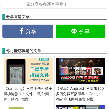
家分享各種新奇事物！
分享這篇文章
分享
分享
你可能感興趣的文章
【Samsung】三星手機相機掃
【安卓】Android TV 提供160
描功能教學！文件、照片/圖
多個免費直播服務！Google
片、轉PDF檔案
Play 商店內可免費下載
XUMO！