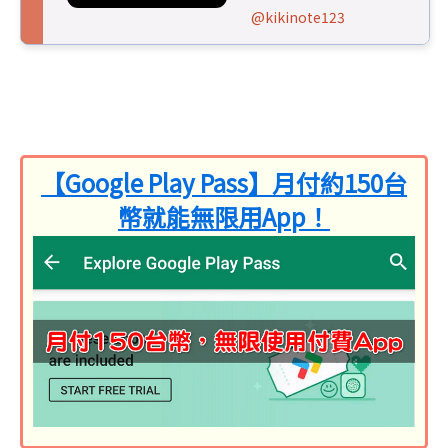
@kikinote123
【Google Play Pass】月付約150台
幣就能無限用App！