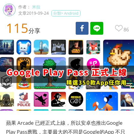
作者：
米拉
文章2019-09-24
分類>
Android
115
86
分享
蘋果 Arcade 已經正式上線，所以安卓也推出Google
Play Pass應戰，主要最大的不同是Google的App 不只