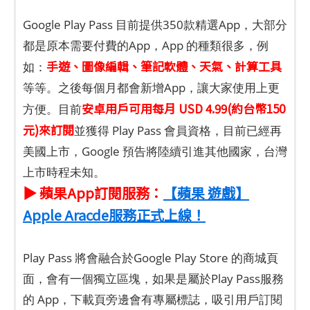
Google Play Pass 目前提供350款精選App，大部分
都是原本需要付費的App，App 的種類很多，例
手遊、圖像編輯、筆記軟體、天氣、計算工具
如：
等等。之後每個月都會新增App，讓大家使用上更
安卓用戶可用每月 USD 4.99(約台幣150
方便。目前
元)來訂閱
並獲得 Play Pass 會員資格，目前已經再
美國上市，Google 預告將陸續引進其他國家，台灣
上市時程未知。
▶ 蘋果App訂閱服務：
【蘋果 遊戲】
Apple Aracde服務正式上線！
Play Pass 將會融合於Google Play Store 的商城頁
面，會有一個獨立區塊，如果是屬於Play Pass服務
的 App，下載頁旁邊會有專屬標誌，吸引用戶訂閱