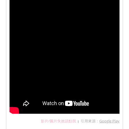
影片/圖片失效請點我
引用來源：
Google Play
|