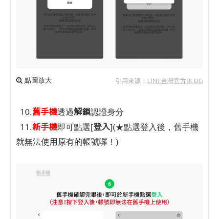
點圖放大
引用來源：
LINE台灣官方BLOG
舊手機
解鎖
10.
透過
認證身分
新手機
登入
11.
即可點選[
](★點選登入後，舊手機
就無法使用原有的帳號囉！)