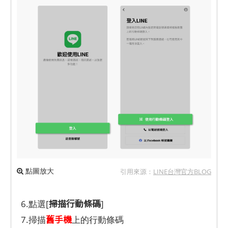
點圖放大
引用來源：
LINE台灣官方BLOG
掃描行動條碼
6.點選[
]
舊手機
7.掃描
上的行動條碼