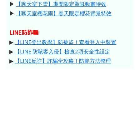
▶
【聊天室下雪】期間限定聖誕動畫特效
▶
【聊天室櫻花雨】春天限定櫻花背景特效
LINE防詐騙
▶
【LINE登出教學】防被盜！查看登入中裝置
▶
【LINE 防駭客入侵】檢查2項安全性設定
▶
【LINE反詐】詐騙全攻略！防範方法整理