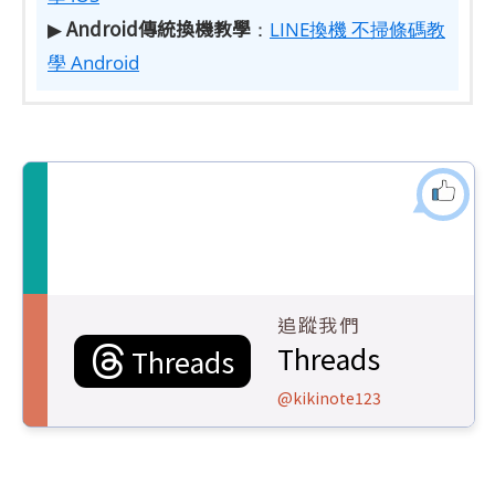
Android傳統換機教學
▶
：
LINE換機 不掃條碼教
學 Android
追蹤我們
Threads
Threads
@kikinote123