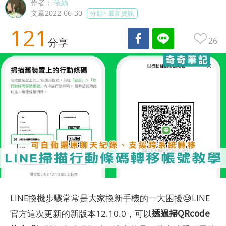
作者：
依絲
文章2022-06-30
分類>
最新資訊
121
26
分享
LINE換機步驟常常是大家換新手機的一大困擾😓LINE
透過掃QRcode
官方這次更新的新版本12.10.0，可以