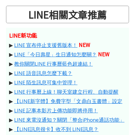
LINE相關文章推薦
LINE新功能
NEW
▶
LINE 宣布停止支援舊版本！
NEW
▶
LINE「今日壽星」生日通知怎麼關？
▶
教你關閉LINE 行事曆藍色超連結！
▶
LINE 語音訊息怎麼下載？
▶
LINE 陌生訊息可集中管理！
▶
LINE 行事曆上線！聊天室建立行程、自動提醒
▶
【LINE新字體】免費字型「文鼎白玉書體」設定
▶
LINE 記事本影片上傳功能即將停用！
▶
LINE 來電沒通知？關閉「整合iPhone通話功能」
▶
【LINE訊息很卡】收不到 LINE訊息？