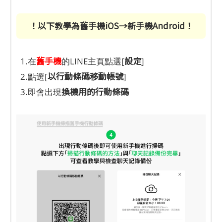
！以下教學為舊手機iOS→新手機Android！
舊手機
設定
1.在
的LINE主頁點選[
]
以行動條碼移動帳號
2.點選[
]
換機用的行動條碼
3.即會出現