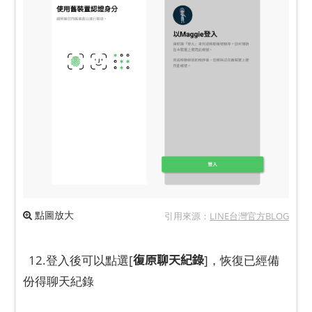
點圖放大
引用來源：
LINE台灣官方BLOG
復原聊天紀錄
12.登入後可以點選[
]，恢復已經備
份得聊天紀錄