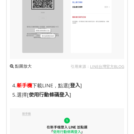
點圖放大
引用來源：
LINE台灣官方BLOG
新手機
登入
4.
下載LINE，點選[
]
使用行動條碼登入
5.選擇[
]