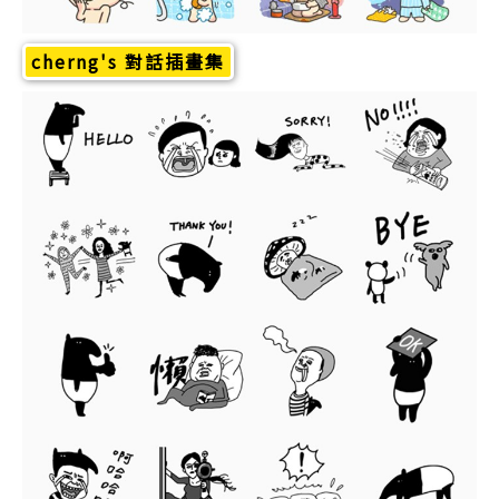
cherng's 對話插畫集