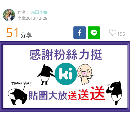
～
作者：
森田小姐
文章2013-12-28
51
195
分享