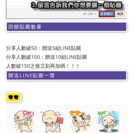
回饋貼圖數量
分享人數破50：贈送5組LINE貼圖
分享人數破100：贈送10組LINE貼圖
人數破150之後立刻再加碼！！！
贈送LINE貼圖一覽
彎彎