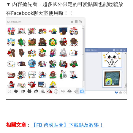
▼ 內容搶先看→超多國外限定的可愛貼圖也能輕鬆放
在Facebook聊天室使用囉！！
相關文章
：
【FB 跨國貼圖】下載點及教學！