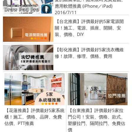
應用軟體推薦 (iPhone／iPad)
2016/7/11
【台北推薦】評價最好的5家電源開
關！施工、電源、插座、開關、安
裝、價格、DIY
【彰化推薦】評價最好5家洗衣機維
修！故障、修理、價格、費用
【花蓮推薦】評價最好5家系統
【台東推薦】評價最好5家拉
櫃！施工、價格、品牌、免費
門公司！安裝、價格、款式、
估價、PTT推薦
塑膠拉門、隔間拉門、免費估
價