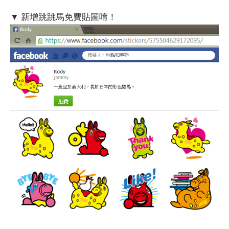
▼ 新增跳跳馬免費貼圖唷！