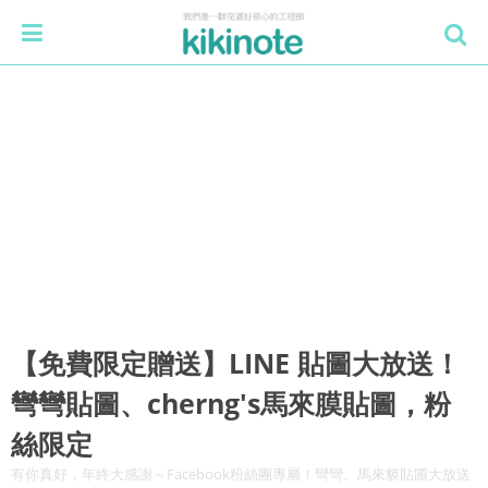
【免費限定贈送】LINE 貼圖大放送！
彎彎貼圖、cherng's馬來膜貼圖，粉
絲限定
有你真好，年終大感謝～Facebook粉絲團專屬！彎彎、馬來貘貼圖大放送