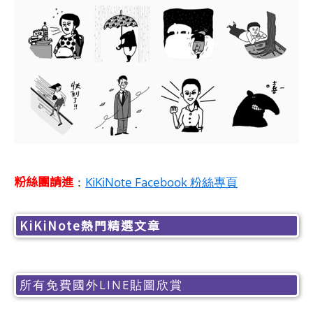
粉絲團請進
：
KiKiNote Facebook 粉絲專頁
KiKiNote熱門精選文章
所有免費國外LINE貼圖欣賞