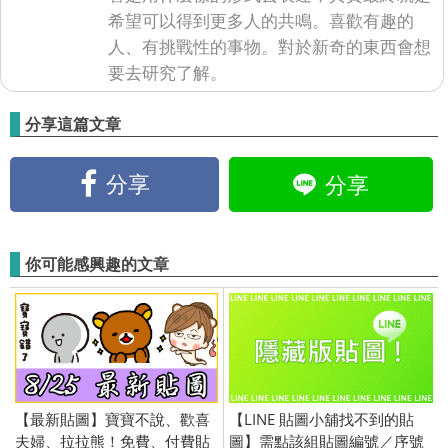
希望可以得到更多人的共鳴。喜歡有趣的
人、有挑戰性的事物。對於新奇的東西會想
要去研究了解。
分享這篇文章
分享
分享
你可能感興趣的文章
【最新貼圖】寶寶不說、歡喜
【LINE 貼圖小舖找不到的貼
夫婦、拉拉熊！免費、付費貼
圖】需點該組貼圖編號／序號