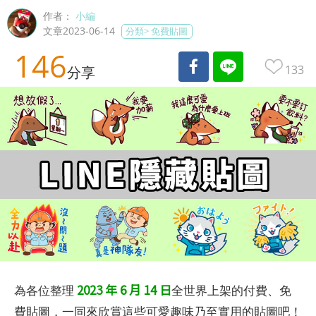
作者：
小編
文章2023-06-14
分類>
免費貼圖
146
133
分享
2023 年 6 月 14 日
為各位整理
全世界上架的付費、免
費貼圖，一同來欣賞這些可愛趣味乃至實用的貼圖吧！