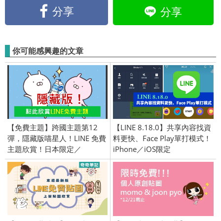
分享
分享
你可能感興趣的文章
【免費主題】跨國主題第12
【LINE 8.18.0】共享內容找資
彈，隱藏版喵星人！LINE 免費
料更快、Face Play單打模式！
主題欣賞！日本限定／
iPhone／iOS限定
OpenVPN 跨區／2016/3/29