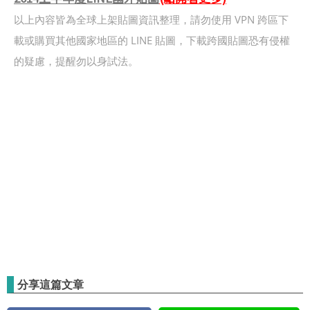
以上內容皆為全球上架貼圖資訊整理，請勿使用 VPN 跨區下
載或購買其他國家地區的 LINE 貼圖，下載跨國貼圖恐有侵權
的疑慮，提醒勿以身試法。
分享這篇文章