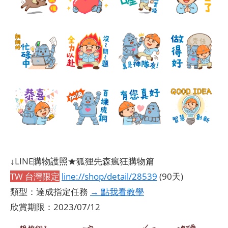
↓LINE購物護照★狐狸先森瘋狂購物篇
TW 台灣限定
line://shop/detail/28539
(90天)
類型：達成指定任務
→ 點我看教學
欣賞期限：2023/07/12