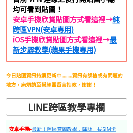
均可看到貼圖！
安卓手機欣賞貼圖方式看這裡→
純
跨區VPN(安卓專用)
iOS手機欣賞貼圖方式看這裡→
最
新步驟教學(蘋果手機專用)
今日貼圖資訊持續更新中.........資訊有誤植或有問題的
地方，麻煩請至粉絲團留言指教，謝謝！
LINE跨區教學專欄
安卓手機▸
最新！跨區賞圖教學，降版、拔SIM卡