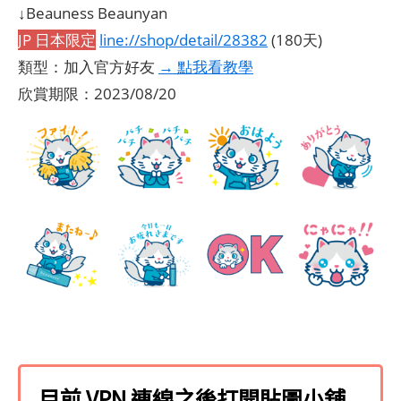
↓Beauness Beaunyan
JP 日本限定
line://shop/detail/28382
(180天)
類型：加入官方好友
→ 點我看教學
欣賞期限：2023/08/20
目前 VPN 連線之後打開貼圖小舖