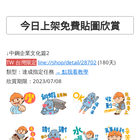
今日上架免費貼圖欣賞
↓中鋼企業文化篇2
TW 台灣限定
line://shop/detail/28702
(180天)
類型：達成指定任務
→ 點我看教學
欣賞期限：2023/07/08