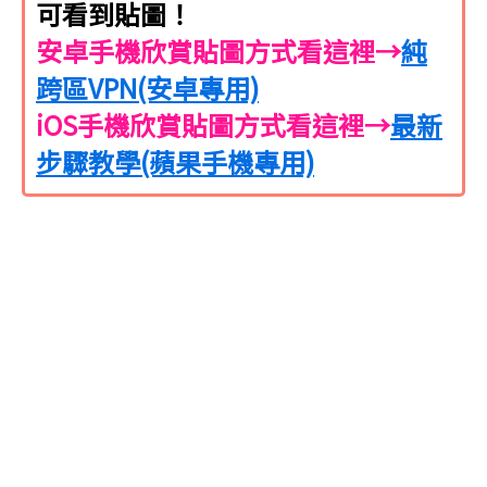
可看到貼圖！
安卓手機欣賞貼圖方式看這裡→
純
跨區VPN(安卓專用)
iOS手機欣賞貼圖方式看這裡→
最新
步驟教學(蘋果手機專用)