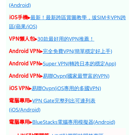
(Android)
iOS手機▸
最新！最新跨區賞圖教學，拔SIM卡VPN跨
區(蘋果/iOS)
VPN懶人包▸
30款最好用的VPN推薦！
Android VPN▸
完全免費VPN(簡單穩定好上手)
Android VPN▸
Super VPN(轉跨日本的穩定App)
Android VPN▸
易聯Ovpn(國家最豐富的VPN)
iOS VPN▸
易聯Ovpn(iOS專用的多國VPN)
電腦專用▸
VPN Gate完整列出可連列表
(iOS/Android)
電腦專用▸
BlueStacks電腦專用模擬器(Android)