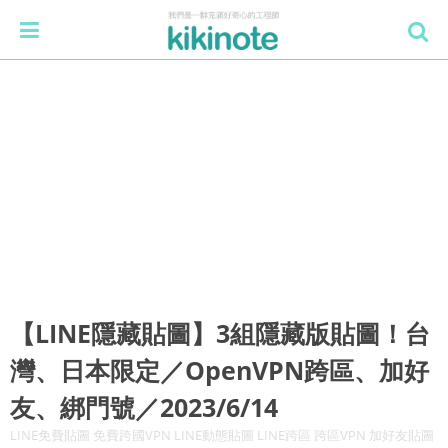
【LINE隱藏貼圖】3組隱藏版貼圖！台
灣、日本限定／OpenVPN跨區、加好
友、綁門號／2023/6/14
LINE免費貼圖 免費跨國VPN LINE動態貼圖 LINE跨區 跨區VPN 加好友貼圖