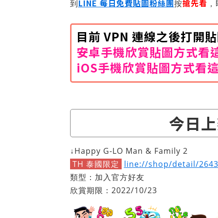
LINE 每日免費貼圖粉絲團
搶先看
到
按
，
目前 VPN 連線之後打
安卓手機欣賞貼圖方式看
iOS手機欣賞貼圖方式看
今日上
↓Happy G-LO Man & Family 2
TH 泰國限定
line://shop/detail/264
類型：加入官方好友
欣賞期限：2022/10/23