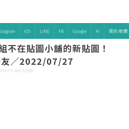
nstagram
iOS
LINE
FB
Google
AI
資訊/軟體
4 組不在貼圖小舖的新貼圖！
／2022/07/27
區,跨區VPN,加好友貼圖