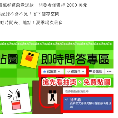
萬卻遭惡意退款，開發者僅獲得 2000 美元
、資料紀錄不會不見！省下儲存空間
 活動時間表、地點！夏季場次最多