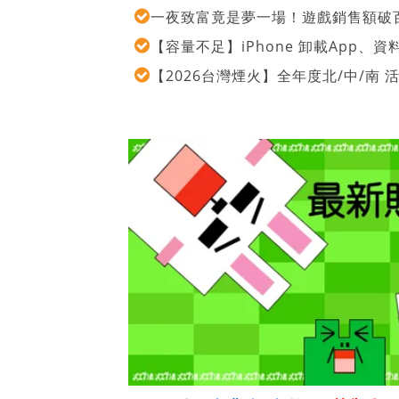
一夜致富竟是夢一場！遊戲銷售額破百
【容量不足】iPhone 卸載App
【2026台灣煙火】全年度北/中/南