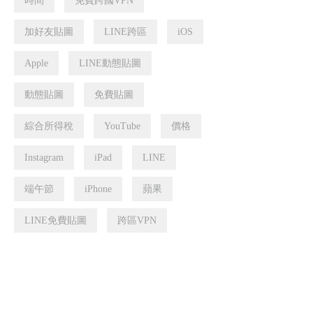
時間
免費跨國VPN
加好友貼圖
LINE跨區
iOS
Apple
LINE動態貼圖
動態貼圖
免費貼圖
綜合所得稅
YouTube
價格
Instagram
iPad
LINE
端午節
iPhone
蘋果
LINE免費貼圖
跨區VPN