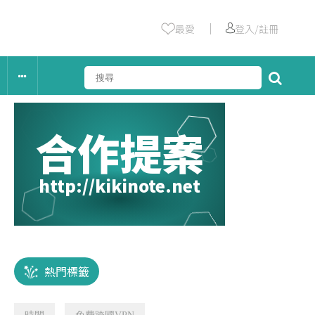
｜
最愛
登入/註冊
合作提案
http://kikinote.net
熱門標籤