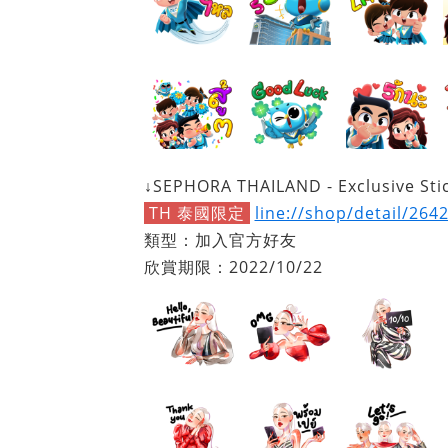
↓SEPHORA THAILAND - Exclusive Sti
TH 泰國限定
line://shop/detail/264
類型：加入官方好友
欣賞期限：2022/10/22