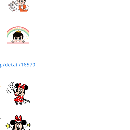
op/detail/16570