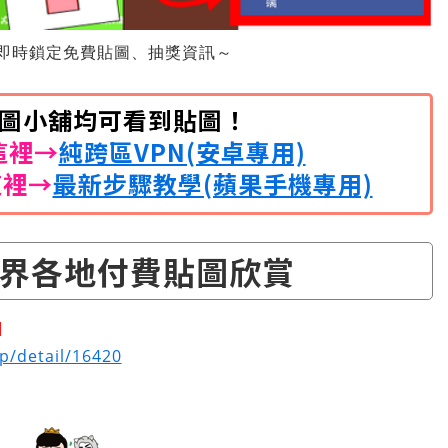
即時鎖定免費貼圖、抽獎資訊～
開貼圖小舖均可看到貼圖！
這裡→
純跨區VPN(安卓專用)
這裡→
最新步驟教學(蘋果手機專用)
界各地付費貼圖欣賞
圖
op/detail/16420