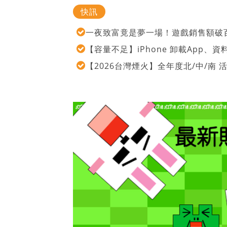
快訊
一夜致富竟是夢一場！遊戲銷售額破百
【容量不足】iPhone 卸載App
【2026台灣煙火】全年度北/中/南