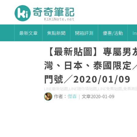
最新文章
焦點新聞
開箱評測
優惠/活動
I
【最新貼圖】專屬男
灣、日本、泰國限定／
門號／2020/01/09
LINE最新貼圖,LINE隨你填貼圖,LINE免費貼圖,免費跨
作者：
傑森
|
文章2020-01-09