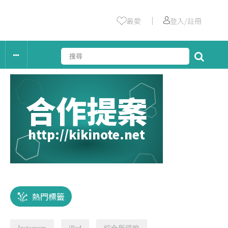
｜
最愛
登入/註冊
合作提案
http://kikinote.net
熱門標籤