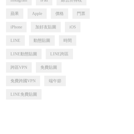
Instagram
iPad
綜合所得稅
蘋果
Apple
價格
門票
iPhone
加好友貼圖
iOS
LINE
動態貼圖
時間
LINE動態貼圖
LINE跨區
跨區VPN
免費貼圖
免費跨國VPN
端午節
LINE免費貼圖