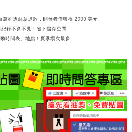
萬卻遭惡意退款，開發者僅獲得 2000 美元
、資料紀錄不會不見！省下儲存空間
 活動時間表、地點！夏季場次最多