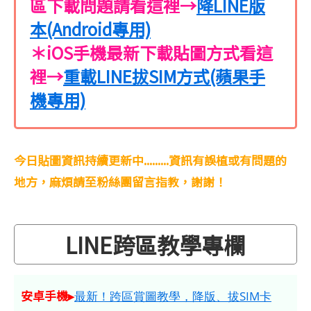
區下載問題請看這裡→
降LINE版
本(Android專用)
＊iOS手機最新下載貼圖方式看這
裡→
重載LINE拔SIM方式(蘋果手
機專用)
今日貼圖資訊持續更新中.........資訊有誤植或有問題的
地方，麻煩請至粉絲團留言指教，謝謝！
LINE跨區教學專欄
安卓手機▸
最新！跨區賞圖教學，降版、拔SIM卡