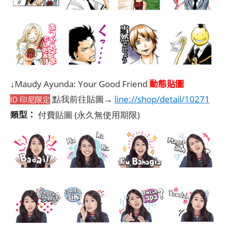
動態貼圖
↓Maudy Ayunda: Your Good Friend
點我前往貼圖→
line://shop/detail/10271
ID 印尼限定
類型：
付費貼圖
(永久無使用期限)