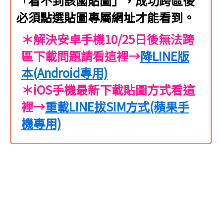
「看不到該國貼圖」，成功跨區後
必須點選貼圖專屬網址才能看到。
＊解決安卓手機10/25日後無法跨
區下載問題請看這裡→
降LINE版
本(Android專用)
＊iOS手機最新下載貼圖方式看這
裡→
重載LINE拔SIM方式(蘋果手
機專用)