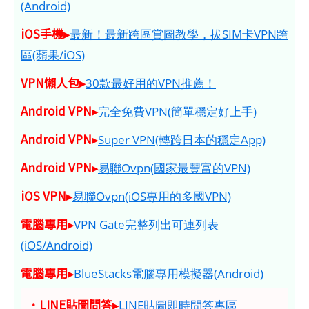
(Android)
iOS手機▸
最新！最新跨區賞圖教學，拔SIM卡VPN跨
區(蘋果/iOS)
VPN懶人包▸
30款最好用的VPN推薦！
Android VPN▸
完全免費VPN(簡單穩定好上手)
Android VPN▸
Super VPN(轉跨日本的穩定App)
Android VPN▸
易聯Ovpn(國家最豐富的VPN)
iOS VPN▸
易聯Ovpn(iOS專用的多國VPN)
電腦專用▸
VPN Gate完整列出可連列表
(iOS/Android)
電腦專用▸
BlueStacks電腦專用模擬器(Android)
．LINE貼圖問答▸
LINE貼圖即時問答專區