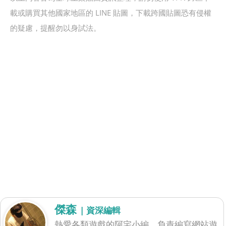
載或購買其他國家地區的 LINE 貼圖，下載跨國貼圖恐有侵權
的疑慮，提醒勿以身試法。
傑森
| 資深編輯
熱愛各類遊戲的阿宅小編，負責編寫網站遊