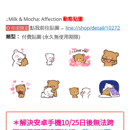
動態貼圖
↓Milk & Mocha: Affection
點我前往貼圖→
line://shop/detail/10272
ID 印尼限定
類型：
付費貼圖
(永久無使用期限)
＊解決安卓手機10/25日後無法跨