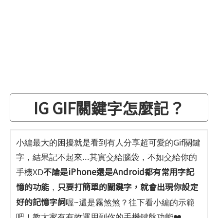
IG GIF關鍵字怎麼記？
小編最大的困擾就是看到有人分享超可愛的Gif關鍵
字，結果記不起來...其實交給腦袋，不如交給你的
不論是iPhone還是Android都有常用字記
手機XD
憶的功能
只要打簡單的關鍵字，就會出現你設定
，
好的記憶字詞
喔~還是霧煞煞？往下看小編的示範
吧！教大家有有效運用到你的手機鍵盤功能❤️