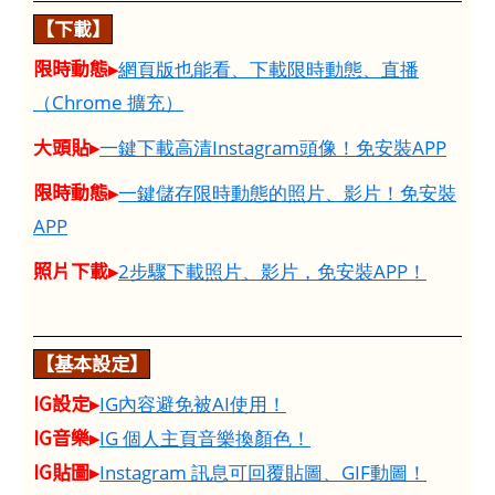
【下載】
限時動態▸
網頁版也能看、下載限時動態、直播
（Chrome 擴充）
大頭貼▸
一鍵下載高清Instagram頭像！免安裝APP
限時動態▸
一鍵儲存限時動態的照片、影片！免安裝
APP
照片下載▸
2步驟下載照片、影片，免安裝APP！
【基本設定】
IG設定▸
IG內容避免被AI使用！
IG音樂▸
IG 個人主頁音樂換顏色！
IG貼圖▸
Instagram 訊息可回覆貼圖、GIF動圖！