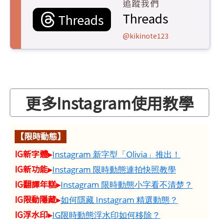
追蹤我們
Threads
Threads
@kikinote123
更多Instagram使用教學
【限時動態】
IG新字體▸
Instagram 新字型「Olivia」推出！
IG新功能▸
Instagram 限時動態連拍快照教學
IG翻譯年糕▸
Instagram 限時動態小字看不清楚？
IG限動隱藏▸
如何隱藏 Instagram 精選動態？
IG浮水印▸
IG限時動態浮水印如何移除？