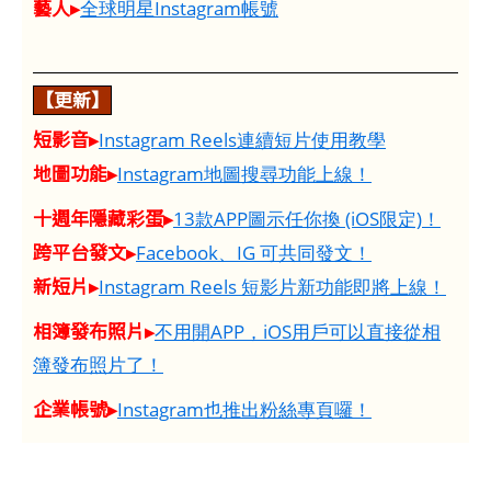
藝人▸
全球明星Instagram帳號
【更新】
短影音▸
Instagram Reels連續短片使用教學
地圖功能▸
Instagram地圖搜尋功能上線！
十週年隱藏彩蛋▸
13款APP圖示任你換 (iOS限定)！
跨平台發文▸
Facebook、IG 可共同發文！
新短片▸
Instagram Reels 短影片新功能即將上線！
相簿發布照片▸
不用開APP，iOS用戶可以直接從相
簿發布照片了！
企業帳號▸
Instagram也推出粉絲專頁囉！