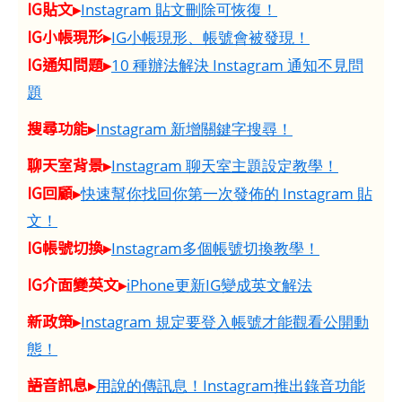
IG貼文▸
Instagram 貼文刪除可恢復！
IG小帳現形▸
IG小帳現形、帳號會被發現！
IG通知問題▸
10 種辦法解決 Instagram 通知不見問
題
搜尋功能▸
Instagram 新增關鍵字搜尋！
聊天室背景▸
Instagram 聊天室主題設定教學！
IG回顧▸
快速幫你找回你第一次發佈的 Instagram 貼
文！
IG帳號切換▸
Instagram多個帳號切換教學！
IG介面變英文▸
iPhone更新IG變成英文解法
新政策▸
Instagram 規定要登入帳號才能觀看公開動
態！
語音訊息▸
用說的傳訊息！Instagram推出錄音功能