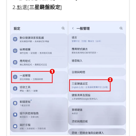
三星鍵盤設定
2.點選[
]