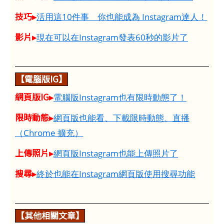
技巧▸
活用這10件事 你也能成為 Instagram達人！
影片▸
現在可以在Instagram發表60秒的影片了
【電腦版IG】
網頁版IG▸
電腦版Instagram也有限時動態了！
限時動態▸
網頁版也能看、下載限時動態、直播
（Chrome 擴充）
上傳照片▸
網頁版Instagram也能上傳照片了
搜尋▸
終於也能在Instagram網頁版使用搜尋功能
【其他相關文章】