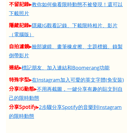
不留記錄▸
教你如何偷看限時動態不被發現！還可以
下載照片
隱藏記錄▸
隱藏IG觀看記錄、下載限時相片、影片
（電腦版）
自拍濾鏡▸
臉部濾鏡、畫筆橡皮擦、主題標籤、錄製
倒帶影片
連結▸
標記朋友、加入連結和Boomerang功能
特殊字型▸
在Instagram加入可愛的英文字體(免安裝)
分享IG動態▸
不用再截圖，一鍵分享有趣的貼文到自
己的限時動態
分享Spotify▸
2步驟分享Spotify的音樂到Instagram
的限時動態