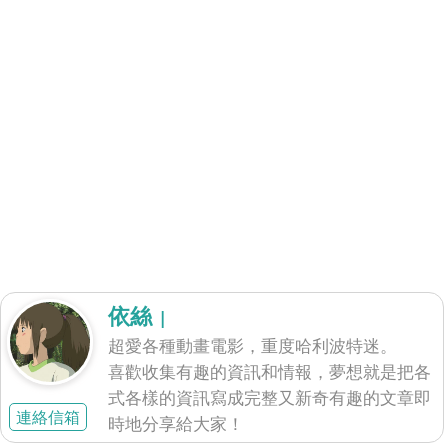
依絲
|
超愛各種動畫電影，重度哈利波特迷。
喜歡收集有趣的資訊和情報，夢想就是把各
式各樣的資訊寫成完整又新奇有趣的文章即
連絡信箱
時地分享給大家！