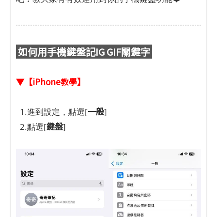
如何用手機鍵盤記IG GIF關鍵字
▼【iPhone教學】
一般
1.進到設定，點選[
]
鍵盤
2.點選[
]