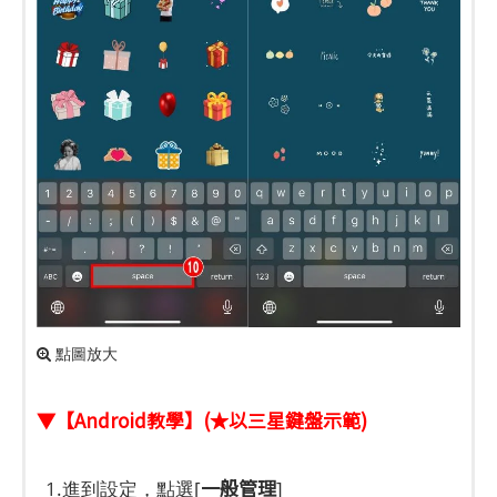
點圖放大
▼【Android教學】(★以三星鍵盤示範)
一般管理
1.進到設定，點選[
]