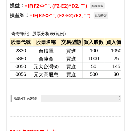
損益：
=IF(F2<>"", (F2-E2)*D2, "")
點我複製
損益％：
=IF(F2<>"", (F2-E2)/E2, "")
點我複製