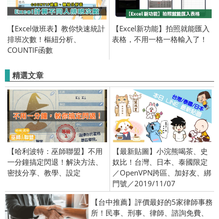
【Excel做班表】教你快速統計
【Excel新功能】拍照就能匯入
排班次數！樞紐分析、
表格，不用一格一格輸入了！
COUNTIF函數
精選文章
【哈利波特：巫師聯盟】不用
【最新貼圖】小浣熊喝茶、史
一分鐘搞定閃退！解決方法、
奴比！台灣、日本、泰國限定
密技分享、教學、設定
／OpenVPN跨區、加好友、綁
門號／2019/11/07
【台中推薦】評價最好的5家律師事務
所！民事、刑事、律師、諮詢免費、