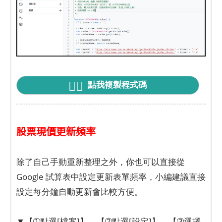
點我複製程式碼
股票現價更新頻率
除了自己手動重新整理之外，你也可以直接從
Google 試算表中設定更新表單頻率，小編建議直接
設定每分鐘自動更新會比較方便。
▼【➀點選[檔案]】→【➁點選[設定]】→【➂選擇