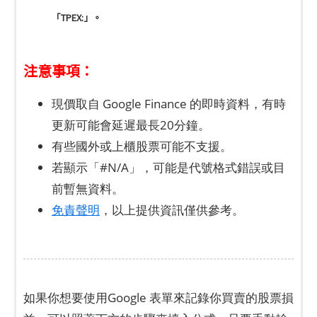
「TPEX:」。
注意事項：
現價取自 Google Finance 的即時資料，有時
更新可能會延遲最長20分鐘。
有些國外或上櫃股票可能不支援。
若顯示「#N/A」，可能是代號格式錯誤或目
前暫無資料。
免責聲明
，以上提供資訊僅供參考。
如果你想要使用Google 表單來記錄你買賣的股票損