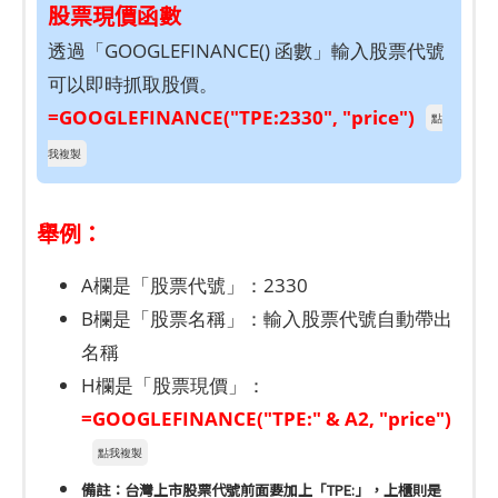
股票現價函數
透過「GOOGLEFINANCE() 函數」輸入股票代號
可以即時抓取股價。
=GOOGLEFINANCE("TPE:2330", "price")
點
我複製
舉例：
A欄是「股票代號」：2330
B欄是「股票名稱」：輸入股票代號自動帶出
名稱
H欄是「股票現價」：
=GOOGLEFINANCE("TPE:" & A2, "price")
點我複製
備註：台灣上市股票代號前面要加上「TPE:」，上櫃則是