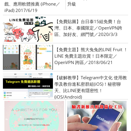
戲、應用軟體推薦 (iPhone／
升級
iPad) 2017/6/19
【免費貼圖】台日泰15組免費！台
灣、日本、泰國限定／OpenVPN跨
區、加好友、綁門號／2020/3/3
【免費主題】熊大兔兔的LINE Fruit ！
LINE 免費主題欣賞！日本限定／
OpenVPN 跨區／2018/06/21
【破解教學】Telegram中文化 使用教
學及教你進私密群組(iOS)！秘密聊
天、比LINE更有隱密性！
(iOS/Android)