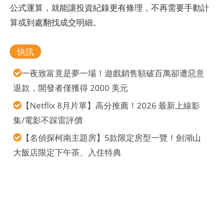
公式運算，就能讓投資紀錄更有條理，不再需要手動計
算或到處翻找成交明細。
快訊
一夜致富竟是夢一場！遊戲銷售額破百萬卻遭惡意
退款，開發者僅獲得 2000 美元
【Netflix 8月片單】高分推薦！2026 最新上線影
集/電影不踩雷評價
【名偵探柯南主題房】5款限定房型一覽！劍湖山
大飯店限定下午茶、入住特典