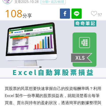
文章2025-10-28
分類>
資訊/軟體
108
97
分享
買股票的民眾想要快速掌握自己的投資報酬率嗎？利用
Excel 製作一份專屬的股票損益表，就能清楚看出每筆
買進、賣出與持有的盈虧狀況，透過簡單的數據整理與