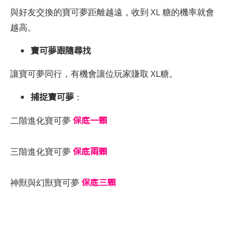
與好友交換的寶可夢距離越遠，收到 XL 糖的機率就會
越高。
寶可夢跟隨尋找
讓寶可夢同行，有機會讓位玩家賺取 XL糖。
捕捉寶可夢
：
保底一顆
二階進化寶可夢
保底兩顆
三階進化寶可夢
保底三顆
神獸與幻獸寶可夢