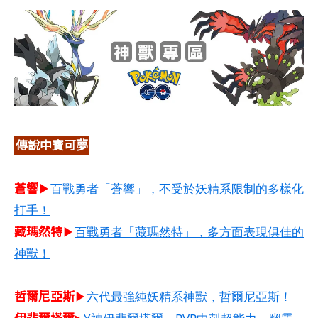
傳說中寶可夢
蒼響
▶
百戰勇者「蒼響」，不受於妖精系限制的多樣化
打手！
藏瑪然特
▶
百戰勇者「藏瑪然特」，多方面表現俱佳的
神獸！
哲爾尼亞斯​
▶
六代最強純妖精系神獸，哲爾尼亞斯！
伊裴爾塔爾