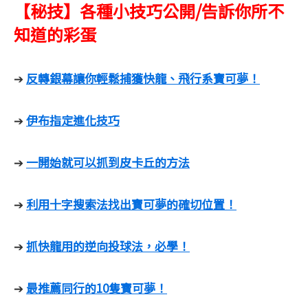
【秘技】各種小技巧公開/告訴你所不
知道的彩蛋
反轉銀幕讓你輕鬆捕獲快龍、飛行系寶可夢！
➔
伊布指定進化技巧
➔
一開始就可以抓到皮卡丘的方法
➔
利用十字搜索法找出寶可夢的確切位置！
➔
抓快龍用的逆向投球法，必學！
➔
最推薦同行的10隻寶可夢！
➔