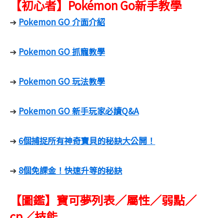
【初心者】Pokémon Go新手教學
Pokemon GO 介面介紹
➔
Pokemon GO 抓寵教學
➔
Pokemon GO 玩法教學
➔
Pokemon GO 新手玩家必讀Q&A
➔
6個捕捉所有神奇寶貝的秘訣大公開！
➔
8個免課金！快速升等的秘訣
➔
【圖鑑】寶可夢列表／屬性／弱點／
cp／技能