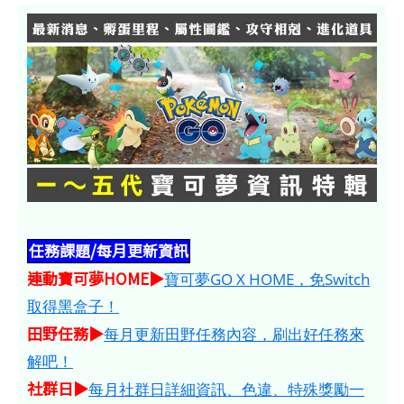
任務課題/每月更新資訊
連動寶可夢HOME​​​▶
寶可夢GO X HOME，免Switch
取得黑盒子！
田野任務▶
每月更新田野任務內容，刷出好任務來
解吧！
社群日▶
每月社群日詳細資訊、色違、特殊獎勵一