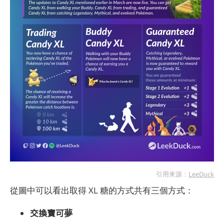
引用來源：
LeeDuck
從圖中可以看出取得 XL 糖的方式共有三個方式：
交換寶可夢