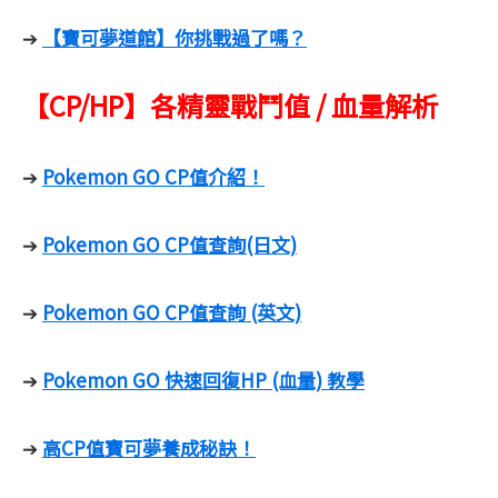
【寶可夢道館】你挑戰過了嗎？
➔
【CP/HP】各精靈戰鬥值 / 血量解析
Pokemon GO CP值介紹！
➔
Pokemon GO CP值查詢(日文)
➔
Pokemon GO CP值查詢 (英文)
➔
Pokemon GO 快速回復HP (血量) 教學
➔
高CP值寶可夢養成秘訣！
➔