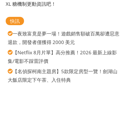
XL 糖機制更動資訊吧！
快訊
一夜致富竟是夢一場！遊戲銷售額破百萬卻遭惡意
退款，開發者僅獲得 2000 美元
【Netflix 8月片單】高分推薦！2026 最新上線影
集/電影不踩雷評價
【名偵探柯南主題房】5款限定房型一覽！劍湖山
大飯店限定下午茶、入住特典