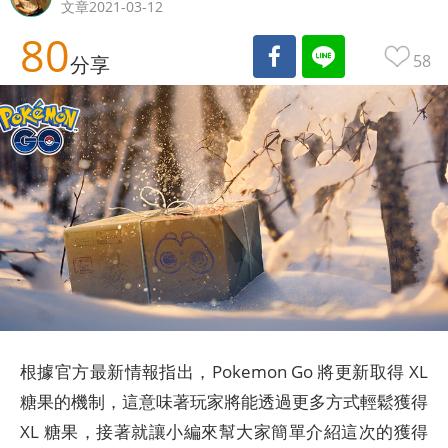
文章2021-03-12
80
58
分享
根據官方最新情報指出，Pokemon Go 將更新取得 XL
糖果的機制，這意味著玩家將能透過更多方式輕鬆獲得
XL 糖果，接著就讓小編來幫大家簡單介紹這次的獲得