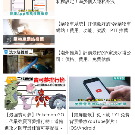
私權設定！減少個人隱私外洩
【購物車系統】評價最好的5家購物車
網站！費用、功能、架設、PTT 推薦
【潮州推薦】評價最好的5家洗水塔公
司！價格、費用、免費估價
【最強寶可夢】Pokemon GO
【鎖屏聽歌】免下載！YT 免費
二代最強寶可夢排行榜！道館
背景播放YouTube影片！
進攻／防守最佳寶可夢配技～
iOS/Android