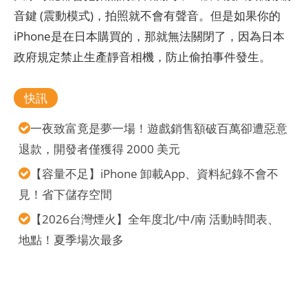
音鍵 (震動模式)，拍照就不會有聲音。但是如果你的
iPhone是在日本購買的，那就無法關閉了，因為日本
政府規定禁止生產靜音相機，防止偷拍事件發生。
快訊
一夜致富竟是夢一場！遊戲銷售額破百萬卻遭惡意
退款，開發者僅獲得 2000 美元
【容量不足】iPhone 卸載App、資料紀錄不會不
見！省下儲存空間
【2026台灣煙火】全年度北/中/南 活動時間表、
地點！夏季場次最多