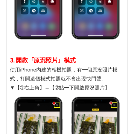
3. 開啟「原況照片」模式
使用iPhone內建的相機拍照，有一個原況照片模
式，打開這個模式拍照就不會出現快門聲。
▼【➀右上角】→【➁點一下開啟原況照片】