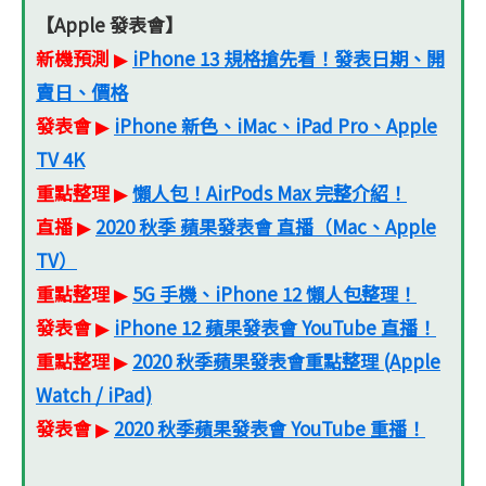
【Apple 發表會】
新機預測
iPhone 13 規格搶先看！發表日期、開
▶
賣日、價格
發表會
iPhone 新色、iMac、iPad Pro、Apple
▶
TV 4K
重點整理
懶人包！AirPods Max 完整介紹！
▶
直播
2020 秋季 蘋果發表會 直播（Mac、Apple
▶
TV）
重點整理
5G 手機、iPhone 12 懶人包整理！
▶
發表會
iPhone 12 蘋果發表會 YouTube 直播！
▶
重點整理
2020 秋季蘋果發表會重點整理 (Apple
▶
Watch / iPad)
發表會
2020 秋季蘋果發表會 YouTube 重播！
▶