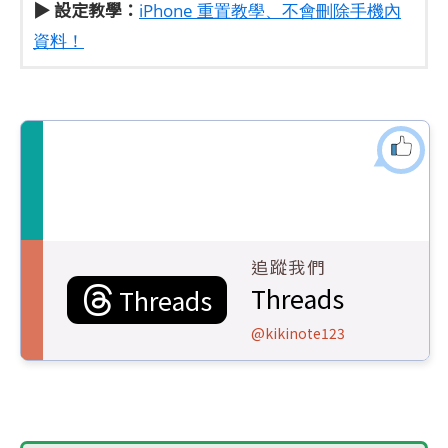
▶ 設定教學：
iPhone 重置教學、不會刪除手機內
資料！
追蹤我們
Threads
Threads
@kikinote123