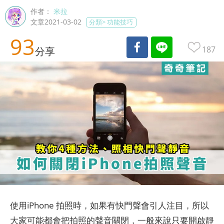
作者：
米拉
文章2021-03-02
分類>
功能技巧
93
187
分享
使用iPhone 拍照時，如果有快門聲會引人注目，所以
大家可能都會把拍照的聲音關閉，一般來說只要開啟靜