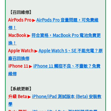
【召回維修】
AirPods Pro
AirPods Pro 音量問題，可免費維
▶
修！
MacBook
符合資格，MacBook Pro 電池免費更
▶
換！
Apple Watch
Apple Watch 5、SE 不能充電？原
▶
廠召回換修
iPhone 11
iPhone 11 觸控不良、不靈敏？免費
▶
維修
【系統更新】
升級 Beta
iPhone/iPad 測試版本 (Beta) 安裝教
▶
學