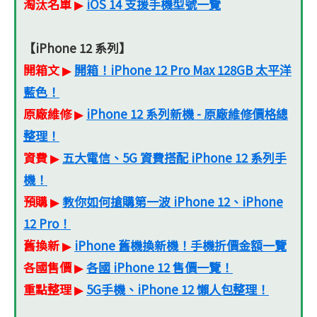
淘汰名單
iOS 14 支援手機型號一覽
▶
【iPhone 12 系列】
開箱文
開箱！iPhone 12 Pro Max 128GB 太平洋
▶
藍色！
原廠維修
iPhone 12 系列新機 - 原廠維修價格總
▶
整理！
資費
五大電信、5G 資費搭配 iPhone 12 系列手
▶
機！
預購
教你如何搶購第一波 iPhone 12、iPhone
▶
12 Pro！
舊換新
iPhone 舊機換新機！手機折價金額一覽
▶
各國售價
各國 iPhone 12 售價一覽！
▶
重點整理
5G手機、iPhone 12 懶人包整理！
▶