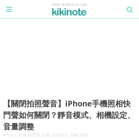
【關閉拍照聲音】iPhone手機照相快
門聲如何關閉？靜音模式、相機設定、
音量調整
iPhone, 手機, 快門聲, 音量, 原況照片, 相機, 照相,