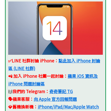
✅LINE 社群討論 iPhone：
點此加入 iPhone 討論
區 (LINE 社群)
📲 加入 iPhone 社團一起討論：
蘋果 iOS 資訊及
iPhone 問題討論區
我們的 Telegram：
奇奇筆記 TG
🙌
🗣️蘋果客服
：
向 Apple 官方回報問題
💎舊機換新機
：
iPhone/iPad/Mac/Apple Watch