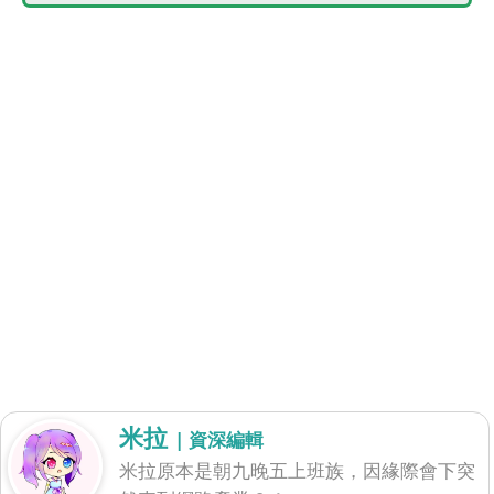
米拉
| 資深編輯
米拉原本是朝九晚五上班族，因緣際會下突