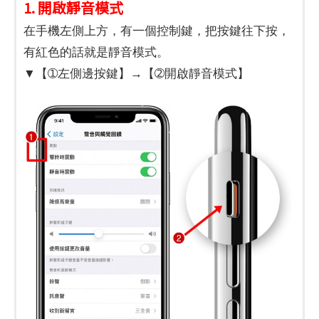
1. 開啟靜音模式
在手機左側上方，有一個控制鍵，把按鍵往下按，
有紅色的話就是靜音模式。
▼【➀左側邊按鍵】→【➁開啟靜音模式】