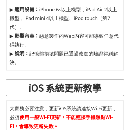
適用設備：
▶
iPhone 6s以上機型，iPad Air 2以上
機型，iPad mini 4以上機型、iPod touch（第7
代）。
影響內容：
▶
惡意製作的Web內容可能導致任意代
碼執行。
說明：
▶
記憶體損壞問題已通過改進的驗證得到解
決。
iOS 系統更新教學
大家務必要注意，更新iOS系統請連接Wi-Fi更新，
使用一般Wi-Fi更新，不能連接手機熱點Wi-
必須
Fi，會導致更新失敗。