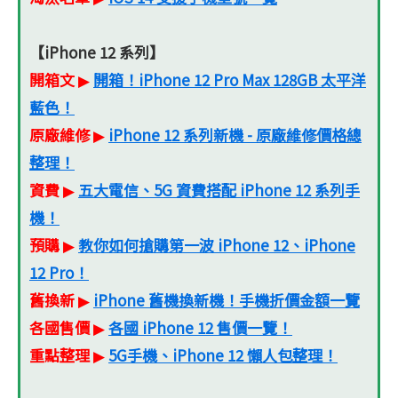
【iPhone 12 系列】
開箱文
開箱！iPhone 12 Pro Max 128GB 太平洋
▶
藍色！
原廠維修
iPhone 12 系列新機 - 原廠維修價格總
▶
整理！
資費
五大電信、5G 資費搭配 iPhone 12 系列手
▶
機！
預購
教你如何搶購第一波 iPhone 12、iPhone
▶
12 Pro！
舊換新
iPhone 舊機換新機！手機折價金額一覽
▶
各國售價
各國 iPhone 12 售價一覽！
▶
重點整理
5G手機、iPhone 12 懶人包整理！
▶