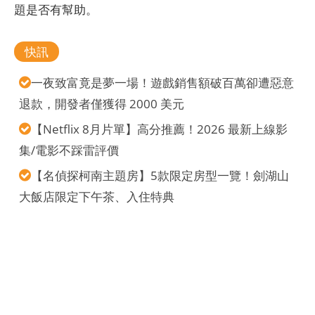
題是否有幫助。
快訊
一夜致富竟是夢一場！遊戲銷售額破百萬卻遭惡意
退款，開發者僅獲得 2000 美元
【Netflix 8月片單】高分推薦！2026 最新上線影
集/電影不踩雷評價
【名偵探柯南主題房】5款限定房型一覽！劍湖山
大飯店限定下午茶、入住特典