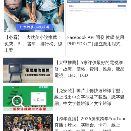
【必看】十大耽美小說推薦！
Facebook API 開發 教學 使用
免費、BL、書單、排行榜、線
PHP SDK (二) 建立應用程式
上看
【大甲推薦】5家評價最好的電視維
修！故障、價格、費用、推薦、液晶
電視、LED、LCD
【免安裝】圖片上傳快速辨識字型，
線上找出中文字型及下載點！識字體
網／中文字體辨識／文字辨識
【跨年直播】2026屏東跨年YouTube
直播！煙火、演唱會、卡司、線上