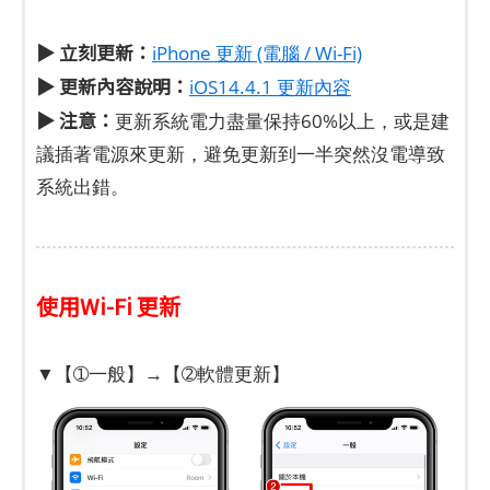
▶ 立刻更新：
iPhone 更新 (電腦 / Wi-Fi)
▶ 更新內容說明：
iOS14.4.1 更新內容
▶ 注意：
更新系統電力盡量保持60%以上，或是建
議插著電源來更新，避免更新到一半突然沒電導致
系統出錯。
使用Wi-Fi 更新
▼【➀一般】→【➁軟體更新】