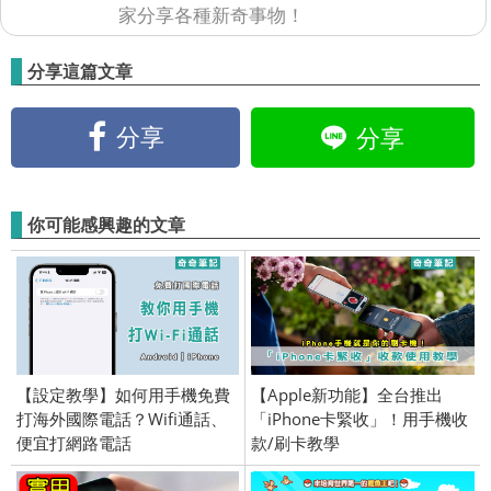
家分享各種新奇事物！
分享這篇文章
分享
分享
你可能感興趣的文章
【設定教學】如何用手機免費
【Apple新功能】全台推出
打海外國際電話？Wifi通話、
「iPhone卡緊收」！用手機收
便宜打網路電話
款/刷卡教學