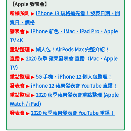
【Apple 發表會】
新機預測
iPhone 13 規格搶先看！發表日期、開
▶
賣日、價格
發表會
iPhone 新色、iMac、iPad Pro、Apple
▶
TV 4K
重點整理
懶人包！AirPods Max 完整介紹！
▶
直播
2020 秋季 蘋果發表會 直播（Mac、Apple
▶
TV）
重點整理
5G 手機、iPhone 12 懶人包整理！
▶
發表會
iPhone 12 蘋果發表會 YouTube 直播！
▶
重點整理
2020 秋季蘋果發表會重點整理 (Apple
▶
Watch / iPad)
發表會
2020 秋季蘋果發表會 YouTube 重播！
▶