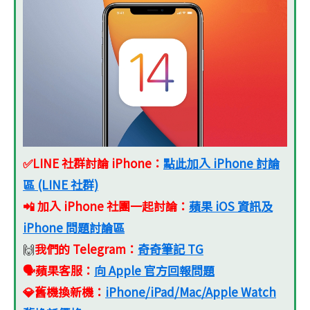
✅LINE 社群討論 iPhone：
點此加入 iPhone 討論
區 (LINE 社群)
📲 加入 iPhone 社團一起討論：
蘋果 iOS 資訊及
iPhone 問題討論區
我們的 Telegram：
奇奇筆記 TG
🙌
🗣️蘋果客服
：
向 Apple 官方回報問題
💎舊機換新機
：
iPhone/iPad/Mac/Apple Watch