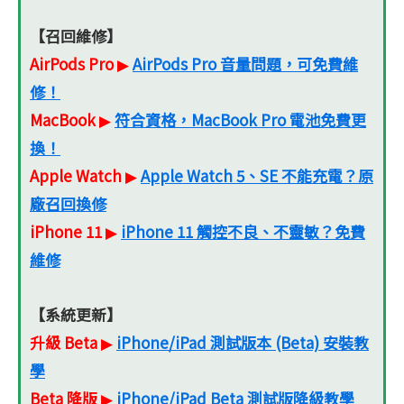
【召回維修】
AirPods Pro
AirPods Pro 音量問題，可免費維
▶
修！
MacBook
符合資格，MacBook Pro 電池免費更
▶
換！
Apple Watch
Apple Watch 5、SE 不能充電？原
▶
廠召回換修
iPhone 11
iPhone 11 觸控不良、不靈敏？免費
▶
維修
【系統更新】
升級 Beta
iPhone/iPad 測試版本 (Beta) 安裝教
▶
學
Beta 降版
iPhone/iPad Beta 測試版降級教學
▶