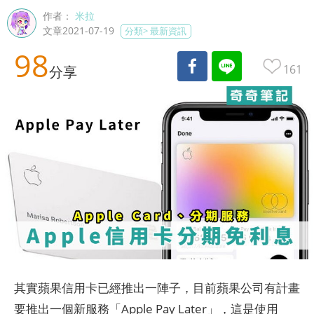
作者：
米拉
文章2021-07-19
分類>
最新資訊
98
161
分享
其實蘋果信用卡已經推出一陣子，目前蘋果公司有計畫
要推出一個新服務「Apple Pay Later」，這是使用