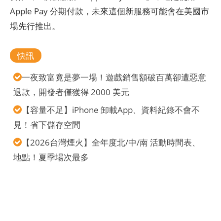
Apple Pay 分期付款，未來這個新服務可能會在美國市
場先行推出。
快訊
一夜致富竟是夢一場！遊戲銷售額破百萬卻遭惡意
退款，開發者僅獲得 2000 美元
【容量不足】iPhone 卸載App、資料紀錄不會不
見！省下儲存空間
【2026台灣煙火】全年度北/中/南 活動時間表、
地點！夏季場次最多