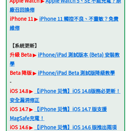
Apple Watch
Apple Watch 5、SE 不能充電？原
▶
廠召回換修
iPhone 11
iPhone 11 觸控不良、不靈敏？免費
▶
維修
【系統更新】
升級 Beta
iPhone/iPad 測試版本 (Beta) 安裝教
▶
學
Beta 降版
iPhone/iPad Beta 測試版降級教學
▶
-
iOS 14.8
【iPhone 災情】iOS 14.8版務必更新！
▶
安全漏洞修正
iOS 14.7
【iPhone 災情】iOS 14.7 版支援
▶
MagSafe充電！
iOS 14.6
【iPhone 災情】iOS 14.6 版推出兩項
▶