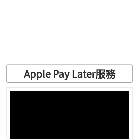
Apple Pay Later服務