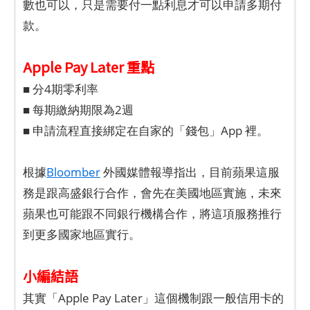
數也可以，只是需要付一點利息才可以申請多期付
款。
Apple Pay Later 重點
■ 分4期零利率
■ 每期繳納期限為2週
■ 申請流程直接綁定在自家的「錢包」App 裡。
根據
Bloomber
外國媒體報導指出，目前蘋果這服
務是跟高盛銀行合作，會先在美國地區實施，未來
蘋果也可能跟不同銀行機構合作，將這項服務推行
到更多國家地區實行。
小編結語
其實「Apple Pay Later」這個機制跟一般信用卡的