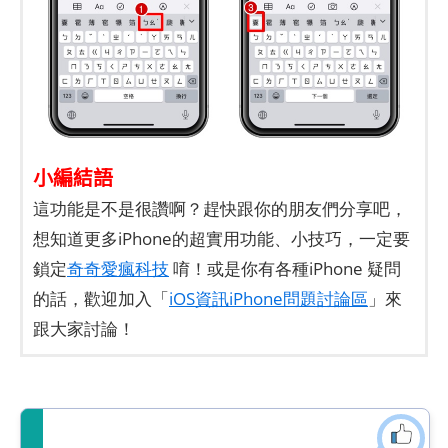
小編結語
這功能是不是很讚啊？趕快跟你的朋友們分享吧，
想知道更多iPhone的超實用功能、小技巧，一定要
鎖定
奇奇愛瘋科技
唷！或是你有各種iPhone 疑問
的話，歡迎加入「
iOS資訊iPhone問題討論區
」來
跟大家討論！