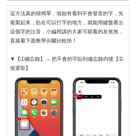
這方法真的很簡單，假如有看到不會發音的字，先
複製起來，貼在可以打字的地方，就能用鍵盤看出
這個字的注音，小編用講的大家可能看的灰煞煞，
直接看下面教學步驟比較快！
▼【➀備忘錄】→ 把不會的字貼到備忘錄內後【➁
按選取】