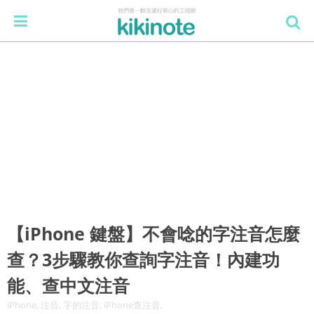
【iPhone 鍵盤】不會唸的字注音怎麼
查？3步驟教你查詢字注音！內建功
能、查中文注音
iPhone, 注音, 字的注音, iPhone查注音,