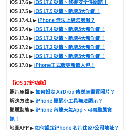
iOS 17.6
iOS 17.6 災情、修復安全性問題！
▶
iOS 17.5
iOS 17.5 災情、新增3大功能！
▶
iOS 17.4.1
iPhone 無法上網怎麼辦？
▶
iOS 17.4
iOS 17.4 災情、新增5大新功能！
▶
iOS 17.3
iOS 17.3 災情、新增4大新功能！
▶
iOS 17.2
iOS 17.2 災情、新增5大新功能！
▶
iOS 17.1
iOS 17.1 災情、新增3大新功能！
▶
iOS 17.0
iPhone正式版更新懶人包！
▶
【iOS 17新功能】
照片原檔
如何設定 AirDrop 傳送原畫質照片？
▶
解決方法
iPhone 提醒小工具無法顯示？
▶
颱風動態
iPhone 內建天氣App、可看颱風資
▶
訊！
地圖APP
如何設定iPhone 名片住家/公司地址？
▶