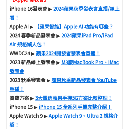
iPhone 16發表會
2024蘋果秋季發表會直播/線上
▶
看！
Apple AI
【蘋果智能】Apple AI 功能有哪些？
▶
2024 春季新品發表會
2024蘋果iPad Pro/iPad
▶
Air 規格懶人包！
WWDC24
蘋果2024開發者發表會直播！
▶
2023 新品線上發表會
M3版MacBook Pro、iMac
▶
發表會
2023 秋季發表會
蘋果秋季新品發表會 YouTube
▶
重播！
資費方案
3大電信蘋果手機5G方案比較整理！
▶
iPhone 15
iPhone 15 全系列手機完整介紹！
▶
Apple Watch 9
Apple Watch 9、Ultra 2 規格介
▶
紹！