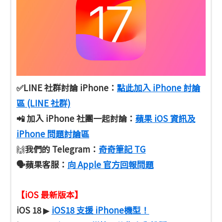
✅LINE 社群討論 iPhone：
點此加入 iPhone 討論
區 (LINE 社群)
📲 加入 iPhone 社團一起討論：
蘋果 iOS 資訊及
iPhone 問題討論區
我們的 Telegram：
奇奇筆記 TG
🙌
🗣️蘋果客服
：
向 Apple 官方回報問題
【iOS 最新版本】
iOS 18
iOS18 支援 iPhone機型！
▶