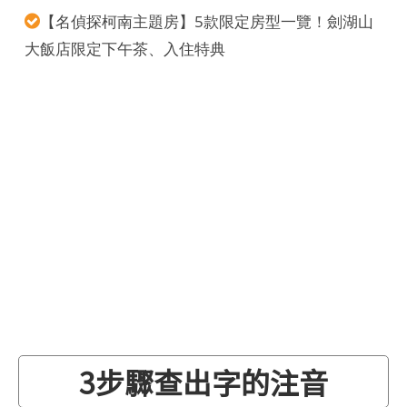
【名偵探柯南主題房】5款限定房型一覽！劍湖山
大飯店限定下午茶、入住特典
3步驟查出字的注音