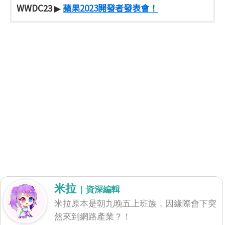
WWDC23
蘋果2023開發者發表會！
▶
米拉
| 資深編輯
米拉原本是朝九晚五上班族，因緣際會下突
然來到網路產業？！