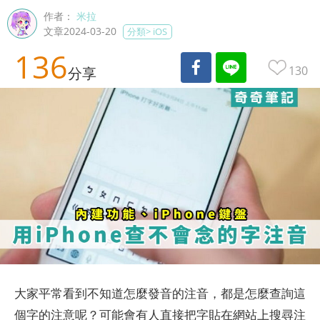
作者：
米拉
文章2024-03-20
分類>
iOS
136
130
分享
大家平常看到不知道怎麼發音的注音，都是怎麼查詢這
個字的注意呢？可能會有人直接把字貼在網站上搜尋注