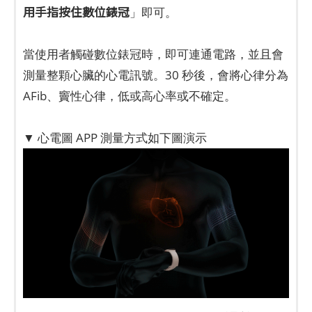
用手指按住數位錶冠
」即可。
當使用者觸碰數位錶冠時，即可連通電路，並且會
測量整顆心臟的心電訊號。30 秒後，會將心律分為
AFib、竇性心律，低或高心率或不確定。
​
▼ 心電圖 APP 測量方式如下圖演示