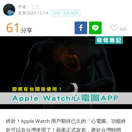
作者：
三三
文章2020-12-14
分類>
焦點新聞
61
165
分享
終於！Apple Watch 用戶期待已久的「心電圖」功能終
於可以在台灣使用了！蘋果正式宣布，將於台灣時間