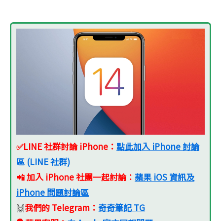
✅LINE 社群討論 iPhone：
點此加入 iPhone 討論
區 (LINE 社群)
📲 加入 iPhone 社團一起討論：
蘋果 iOS 資訊及
iPhone 問題討論區
我們的 Telegram：
奇奇筆記 TG
🙌