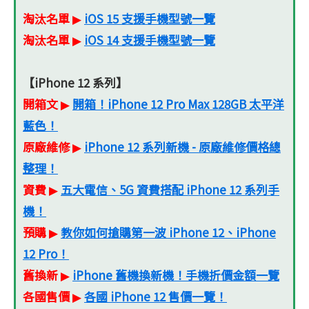
淘汰名單
iOS 15 支援手機型號一覽
▶
淘汰名單
iOS 14 支援手機型號一覽
▶
【iPhone 12 系列】
開箱文
開箱！iPhone 12 Pro Max 128GB 太平洋
▶
藍色！
原廠維修
iPhone 12 系列新機 - 原廠維修價格總
▶
整理！
資費
五大電信、5G 資費搭配 iPhone 12 系列手
▶
機！
預購
教你如何搶購第一波 iPhone 12、iPhone
▶
12 Pro！
舊換新
iPhone 舊機換新機！手機折價金額一覽
▶
各國售價
各國 iPhone 12 售價一覽！
▶