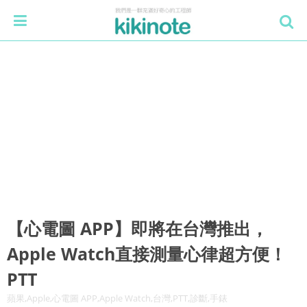
【心電圖 APP】即將在台灣推出，
Apple Watch直接測量心律超方便！
PTT
蘋果,Apple,心電圖 APP,Apple Watch,台灣,PTT,診斷,手錶