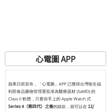
心電圖 APP
蘋果日前宣布，「心電圖」APP 已獲得台灣衛生福
利部食品藥物管理署批准為醫療器材 (SaMD) 的
Class II 軟體，只要你手上的 Apple Watch 式
Series 4（第四代）之後
12/
的錶款，就可以在