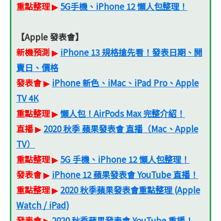
重點整理
5G手機、iPhone 12 懶人包整理！
▶
【Apple 發表會】
新機預測
iPhone 13 規格搶先看！發表日期、開
▶
賣日、價格
發表會
iPhone 新色、iMac、iPad Pro、Apple
▶
TV 4K
重點整理
懶人包！AirPods Max 完整介紹！
▶
直播
2020 秋季 蘋果發表會 直播（Mac、Apple
▶
TV）
重點整理
5G 手機、iPhone 12 懶人包整理！
▶
發表會
iPhone 12 蘋果發表會 YouTube 直播！
▶
重點整理
2020 秋季蘋果發表會重點整理 (Apple
▶
Watch / iPad)
發表會
2020 秋季蘋果發表會 YouTube 重播！
▶