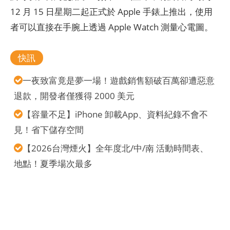
12 月 15 日星期二起正式於 Apple 手錶上推出，使用
者可以直接在手腕上透過 Apple Watch 測量心電圖。
快訊
一夜致富竟是夢一場！遊戲銷售額破百萬卻遭惡意
退款，開發者僅獲得 2000 美元
【容量不足】iPhone 卸載App、資料紀錄不會不
見！省下儲存空間
【2026台灣煙火】全年度北/中/南 活動時間表、
地點！夏季場次最多