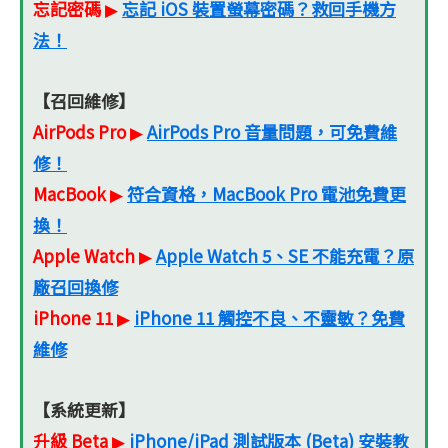
忘記密碼
忘記 iOS 裝置螢幕密碼？救回手機方
▶
法！
【召回維修】
AirPods Pro
AirPods Pro 音量問題，可免費維
▶
修！
MacBook
符合資格，MacBook Pro 電池免費更
▶
換！
Apple Watch
Apple Watch 5、SE 不能充電？原
▶
廠召回換修
iPhone 11
iPhone 11 觸控不良、不靈敏？免費
▶
維修
【系統更新】
升級 Beta
iPhone/iPad 測試版本 (Beta) 安裝教
▶