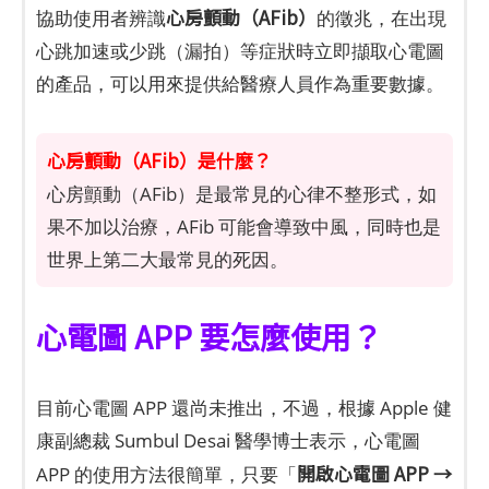
心房顫動（AFib）
協助使用者辨識
的徵兆，在出現
心跳加速或少跳（漏拍）等症狀時立即擷取心電圖
的產品，可以用來提供給醫療人員作為重要數據。
心房顫動（AFib）是什麼？
心房顫動（AFib）是最常見的心律不整形式，如
果不加以治療，AFib 可能會導致中風，同時也是
世界上第二大最常見的死因。
心電圖 APP 要怎麼使用？
目前心電圖 APP 還尚未推出，不過，根據 Apple 健
康副總裁 Sumbul Desai 醫學博士表示，心電圖
開啟心電圖 APP →
APP 的使用方法很簡單，只要「