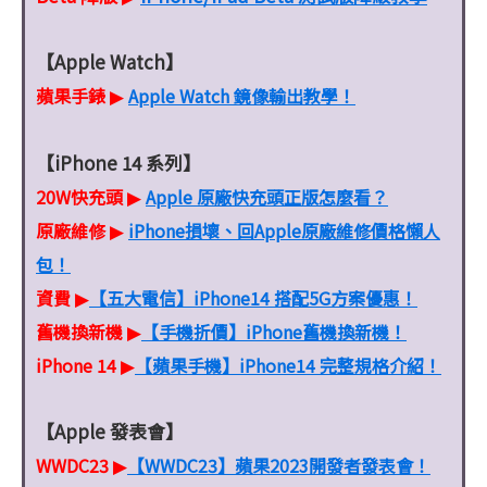
【Apple Watch】
蘋果手錶
Apple Watch 鏡像輸出教學！
▶
【iPhone 14 系列】
20W快充頭
Apple 原廠快充頭正版怎麼看？
▶
原廠維修
iPhone損壞、回Apple原廠維修價格懶人
▶
包！
資費
【五大電信】iPhone14 搭配5G方案優惠！
▶
舊機換新機
【手機折價】iPhone舊機換新機！
▶
iPhone 14
【蘋果手機】iPhone14 完整規格介紹！
▶
【Apple 發表會】
WWDC23
【WWDC23】蘋果2023開發者發表會！
▶