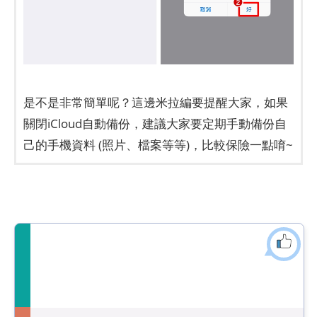
是不是非常簡單呢？這邊米拉編要提醒大家，如果
關閉iCloud自動備份，建議大家要定期手動備份自
己的手機資料 (照片、檔案等等)，比較保險一點唷~