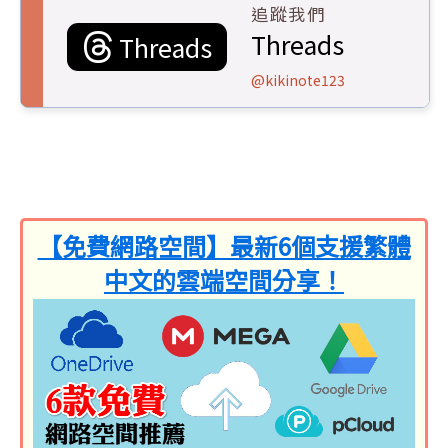
追蹤我們
Threads
Threads
@kikinote123
【免費網路空間】最新6個支援繁體
中文的雲端空間分享！