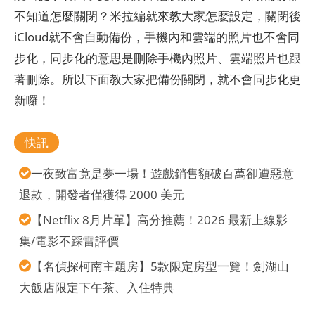
不知道怎麼關閉？米拉編就來教大家怎麼設定，關閉後
iCloud就不會自動備份，手機內和雲端的照片也不會同
步化，同步化的意思是刪除手機內照片、雲端照片也跟
著刪除。所以下面教大家把備份關閉，就不會同步化更
新囉！
快訊
一夜致富竟是夢一場！遊戲銷售額破百萬卻遭惡意
退款，開發者僅獲得 2000 美元
【Netflix 8月片單】高分推薦！2026 最新上線影
集/電影不踩雷評價
【名偵探柯南主題房】5款限定房型一覽！劍湖山
大飯店限定下午茶、入住特典