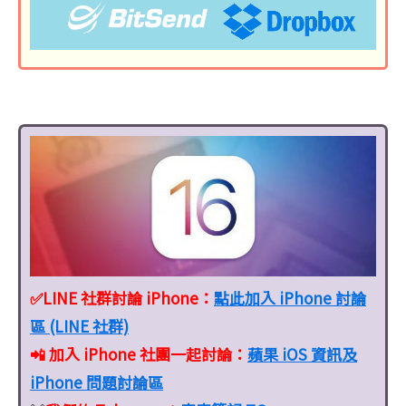
✅LINE 社群討論 iPhone：
點此加入 iPhone 討論
區 (LINE 社群)
📲 加入 iPhone 社團一起討論：
蘋果 iOS 資訊及
iPhone 問題討論區