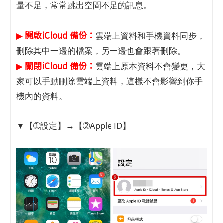
量不足，常常跳出空間不足的訊息。
開啟iCloud 備份：
▶
雲端上資料和手機資料同步，
刪除其中一邊的檔案，另一邊也會跟著刪除。
關閉iCloud 備份：
▶
雲端上原本資料不會變更，大
家可以手動刪除雲端上資料，這樣不會影響到你手
機內的資料。
▼【➀設定】→【➁Apple ID】