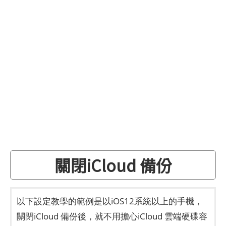
關閉iCloud 備份
以下設定教學的範例是以iOS12系統以上的手機，
關閉iCloud 備份後，就不用擔心iCloud 雲端硬碟容