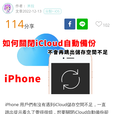
作者：
米拉
文章2022-12-13
分類>
iOS
114
102
分享
iPhone 用戶們有沒有遇到iCloud儲存空間不足，一直
跳出提示看久了覺得很煩，想要關閉iCloud自動備份卻