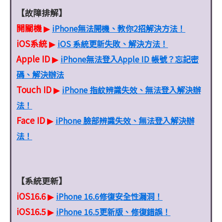
【故障排解】
開關機
iPhone無法開機、教你2招解決方法！
▶
iOS系統
iOS 系統更新失敗、解決方法！
▶
Apple ID
iPhone無法登入Apple ID 帳號？忘記密
▶
碼、解決辦法
Touch ID
iPhone 指紋辨識失效、無法登入解決辦
▶
法！
Face ID
iPhone 臉部辨識失效、無法登入解決辦
▶
法！
【系統更新】
iOS16.6
iPhone 16.6修復安全性漏洞！
▶
iOS16.5
iPhone 16.5更新版、修復錯誤！
▶