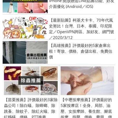
iPhone 開放贈送LINE貼圖功能、好友
介面優化 (Android／iOS)
【最新貼圖】柯基犬卡卡、70年代風
史努比！台灣、日本、泰國、印尼限
定／OpenVPN跨區、加好友、綁門號
／2020/3/12
【高雄推薦】評價最好的5家倉庫出
租！寄放、價格、倉儲出租、免費估
價
【苗栗推薦】評價最好的3家除
【中壢按摩推薦】評價最好的
蟲公司！除白蟻、除蟑螂、除
5家按摩店！全身、局部、油
跳蚤、除蚊子、除紅火蟻、除
壓、女按摩師、養生館、腳底
紅螞蟻、價格、PTT推薦
按摩、指壓、價格、費用、價