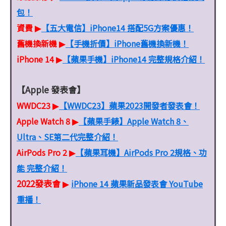
包！
資費
【五大電信】iPhone14 搭配5G方案優惠！
▶
舊機換新機
【手機折價】iPhone舊機換新機！
▶
iPhone 14
【蘋果手機】iPhone14 完整規格介紹！
▶
【Apple 發表會】
WWDC23
【WWDC23】蘋果2023開發者發表會！
▶
Apple Watch 8
【蘋果手錶】Apple Watch 8、
▶
Ultra、SE第二代完整介紹！
AirPods Pro 2
【蘋果耳機】AirPods Pro 2規格、功
▶
能 完整介紹！
2022發表會
iPhone 14 蘋果新品發表會 YouTube
▶
重播！