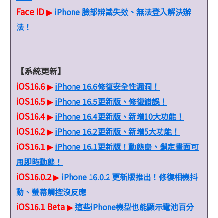
Face ID
iPhone 臉部辨識失效、無法登入解決辦
▶
法！
【系統更新】
iOS16.6
iPhone 16.6修復安全性漏洞！
▶
iOS16.5
iPhone 16.5更新版、修復錯誤！
▶
iOS16.4
iPhone 16.4更新版、新增10大功能！
▶
iOS16.2
iPhone 16.2更新版、新增5大功能！
▶
iOS16.1
iPhone 16.1更新版！動態島、鎖定畫面可
▶
用即時動態！
iOS16.0.2
iPhone 16.0.2 更新版推出！修復相機抖
▶
動、螢幕觸控沒反應
iOS16.1 Beta
這些iPhone機型也能顯示電池百分
▶