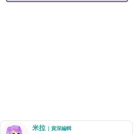
米拉
| 資深編輯