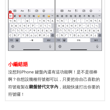
小編結語
沒想到iPhone 鍵盤內還有這功能啊！是不是很棒
啊？你想設幾種符號都可以，只要把你自己喜歡的
鍵盤替代文字內
符號複製在
，就能快速打出你要的
符號囉！