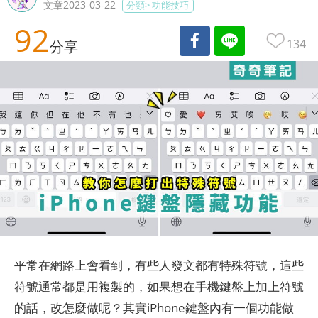
文章2023-03-22
分類>
功能技巧
92
134
分享
平常在網路上會看到，有些人發文都有特殊符號，這些
符號通常都是用複製的，如果想在手機鍵盤上加上符號
的話，改怎麼做呢？其實iPhone鍵盤內有一個功能做