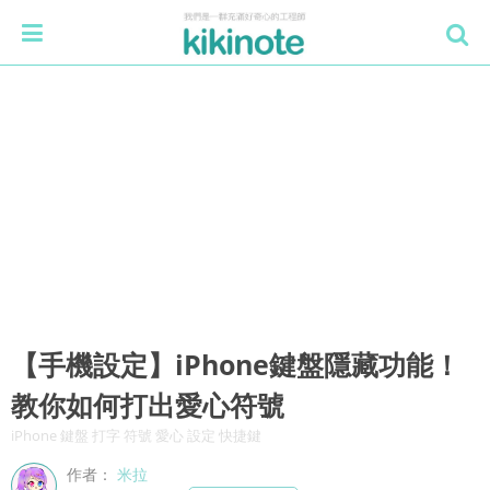
【手機設定】iPhone鍵盤隱藏功能！
教你如何打出愛心符號
iPhone 鍵盤 打字 符號 愛心 設定 快捷鍵
作者：
米拉