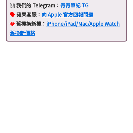
我們的 Telegram：
奇奇筆記 TG
🙌
🗣️
蘋果客服：
向 Apple 官方回報問題
💎
舊機換新機：
iPhone/iPad/Mac/Apple Watch
舊換新價格