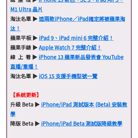
M1 Ultra 晶片
淘汰名單 ▶
這兩款iPhone／iPad確定將被蘋果淘
汰！
蘋果平板 ▶
iPad 9、iPad mini 6 完整介紹！
蘋果手錶 ▶
Apple Watch 7 完整介紹！
線 上 看 ▶
iPhone 13 蘋果新品發表會 YouTube
直播/重播！
淘汰名單 ▶
iOS 15 支援手機型號一覽
【系統更新】
升級 Beta ▶
iPhone/iPad 測試版本 (Beta) 安裝教
學
降版 Beta ▶
iPhone/iPad Beta 測試版降級教學