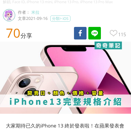
解鎖, Face ID, iPhone 13 mini, iPhone 13 Pro, iPhone 13 Pro Max
作者：
米拉
文章2021-09-16
分類>
iOS
70
115
分享
大家期待已久的iPhone 13 終於發表啦！在蘋果發表會