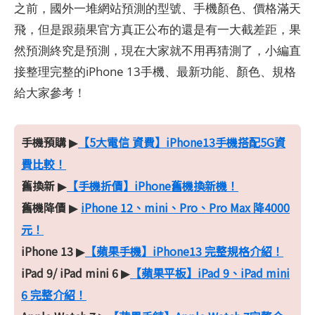
之前，國外一堆網站預測的型號、手機顏色、價格滿天
飛，但是跟蘋果官方真正公布的還是有一大截差距，果
然預測終究是預測，現在大家就不用再猜測了，小編直
接整理完整的iPhone 13手機、最新功能、顏色、規格
給大家參考！
手機預購
【5大電信 資費】iPhone13手機搭配5G資
▶
費比較！
舊換新
【手機折價】iPhone舊機換新機！
▶
舊機降價
iPhone 12、mini、Pro、Pro Max 降4000
▶
元！
iPhone 13
【蘋果手機】iPhone13 完整規格介紹！
▶
iPad 9/ iPad mini 6
【蘋果平板】iPad 9、iPad mini
▶
6 完整介紹！