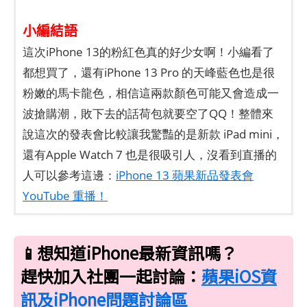
小編結語
這次iPhone 13的粉紅色真的好少女啊！小編看了
都想買了，還有iPhone 13 Pro 的天峰藍色也是很
粉嫩的馬卡龍色，相信這兩款顏色可能又會造成一
波搶購潮，敗下去的話荷包就要空了QQ！整體來
說這次的發表會比較讓我驚豔的是新款 iPad mini，
還有Apple Watch 7 也是很吸引人，沒看到直播的
人可以參考這邊：
iPhone 13 蘋果新品發表會
YouTube 重播！
📱想知道iPhone最新資訊嗎？
趕快加入社團一起討論：
蘋果iOS資
訊及iPhone問題討論區