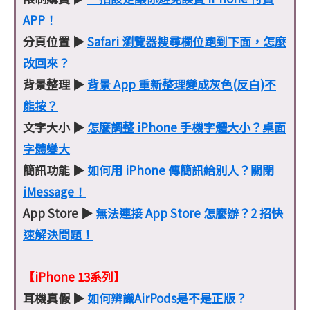
APP！
分頁位置 ▶
Safari 瀏覽器搜尋欄位跑到下面，怎麼
改回來？
背景整理 ▶
背景 App 重新整理變成灰色(反白)不
能按？
文字大小 ▶
怎麼調整 iPhone 手機字體大小？桌面
字體變大
簡訊功能 ▶
如何用 iPhone 傳簡訊給別人？關閉
iMessage！
App Store ▶
無法連接 App Store 怎麼辦？2 招快
速解決問題！
【iPhone 13系列】
耳機真假 ▶
如何辨識AirPods是不是正版？