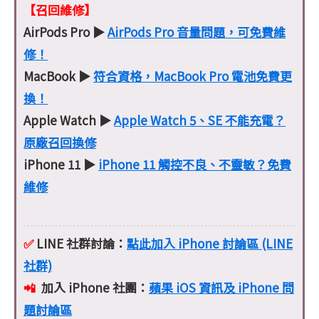
【召回維修】
AirPods Pro ▶
AirPods Pro 音量問題，可免費維
修！
MacBook ▶
符合資格，MacBook Pro 電池免費更
換！
Apple Watch ▶
Apple Watch 5、SE 不能充電？
原廠召回換修
iPhone 11 ▶
iPhone 11 觸控不良、不靈敏？免費
維修
✅
LINE 社群討論：
點此加入 iPhone 討論區 (LINE
社群)
📲
加入 iPhone 社團：
蘋果 iOS 資訊及 iPhone 問
題討論區