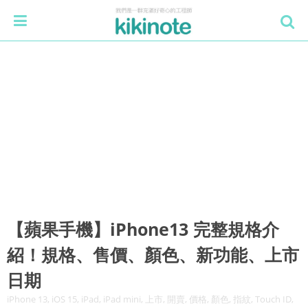
【蘋果手機】iPhone13 完整規格介
紹！規格、售價、顏色、新功能、上市
日期
iPhone 13, iOS 15, iPad, iPad mini, 上市, 開賣, 價格, 顏色, 指紋, Touch ID,