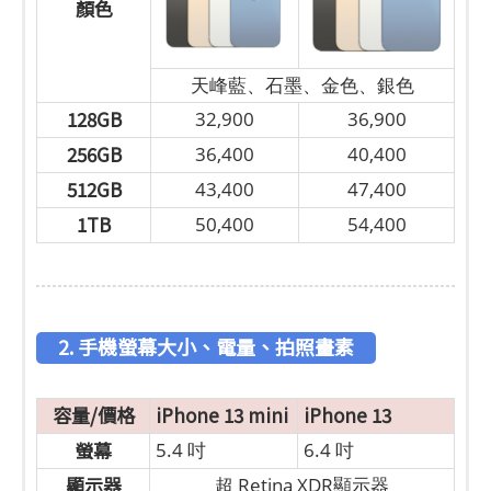
顏色
天峰藍、石墨、金色、銀色
128GB
32,900
36,900
256GB
36,400
40,400
512GB
43,400
47,400
1TB
50,400
54,400
2. 手機螢幕大小、電量、拍照畫素
容量/價格
iPhone 13 mini
iPhone 13
螢幕
5.4 吋
6.4 吋
顯示器
超 Retina XDR顯示器