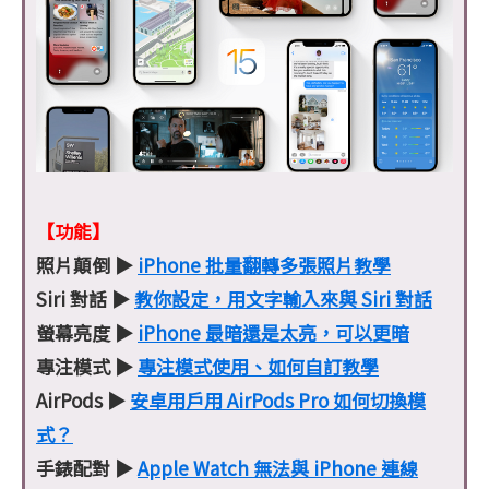
【功能】
照片顛倒 ▶
iPhone 批量翻轉多張照片教學
Siri 對話 ▶
教你設定，用文字輸入來與 Siri 對話
螢幕亮度 ▶
iPhone 最暗還是太亮，可以更暗
專注模式 ▶
專注模式使用、如何自訂教學
AirPods ▶
安卓用戶用 AirPods Pro 如何切換模
式？
手錶配對 ▶
Apple Watch 無法與 iPhone 連線