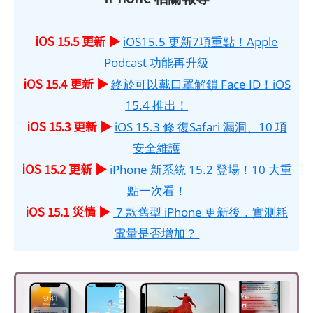
iOS 15.5 更新 ▶
iOS15.5 更新7項重點！Apple
Podcast 功能再升級
iOS 15.4 更新 ▶
終於可以戴口罩解鎖 Face ID！iOS
15.4 推出！
iOS 15.3 更新 ▶
iOS 15.3 修 復Safari 漏洞、10 項
安全維護
iOS 15.2 更新 ▶
iPhone 新系統 15.2 登場！10 大重
點一次看！
iOS 15.1 災情 ▶
7 款舊型 iPhone 更新後，實測耗
電量是否增加？