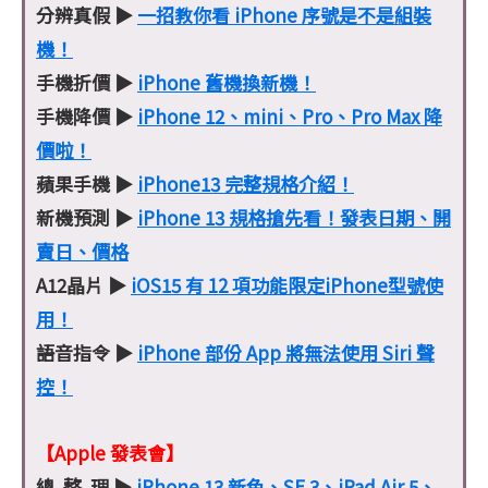
分辨真假 ▶
一招教你看 iPhone 序號是不是組裝
機！
手機折價 ▶
iPhone 舊機換新機！
手機降價 ▶
iPhone 12、mini、Pro、Pro Max 降
價啦！
蘋果手機 ▶
iPhone13 完整規格介紹！
新機預測 ▶
iPhone 13 規格搶先看！發表日期、開
賣日、價格
A12晶片 ▶
iOS15 有 12 項功能限定iPhone型號使
用！
語音指令 ▶
iPhone 部份 App 將無法使用 Siri 聲
控！
【Apple 發表會】
總 整 理 ▶
iPhone 13 新色、SE 3、iPad Air 5、