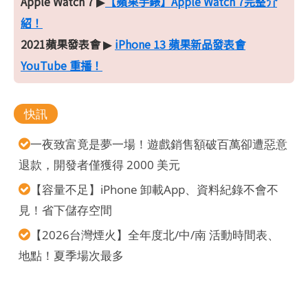
Apple Watch 7
【蘋果手錶】Apple Watch 7完整介
▶
紹！
2021蘋果發表會
iPhone 13 蘋果新品發表會
▶
YouTube 重播！
快訊
一夜致富竟是夢一場！遊戲銷售額破百萬卻遭惡意
退款，開發者僅獲得 2000 美元
【容量不足】iPhone 卸載App、資料紀錄不會不
見！省下儲存空間
【2026台灣煙火】全年度北/中/南 活動時間表、
地點！夏季場次最多