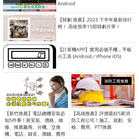
Android
【韓劇 推薦】2023 下半年最新排行
榜！ 高收視率15部韓劇片單！
【計算機APP】實用必備手機，平板
小工具 (Android／iPhone iOS)
【新竹推薦】電話總機安裝必
【高雄推薦】評價最好5家消
知5件事！新安裝、價格、維
防工程公司！施工、規劃、安
修、推薦廠商、分機、交換
檢、費用、PTT推薦
機、電話、錄音、價錢、費用