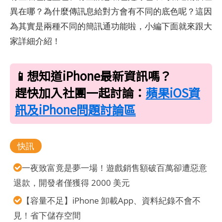
異在哪？為什麼傳訊息給對方會有不同的底色呢？這因
為其實是兩種不同的簡訊通功能啦，小編下面就來跟大
家詳細介紹！
📱想知道iPhone最新資訊嗎？
趕快加入社團一起討論：
蘋果iOS資
訊及iPhone問題討論區
快訊
一夜致富竟是夢一場！遊戲銷售額破百萬卻遭惡意
退款，開發者僅獲得 2000 美元
【容量不足】iPhone 卸載App、資料紀錄不會不
見！省下儲存空間