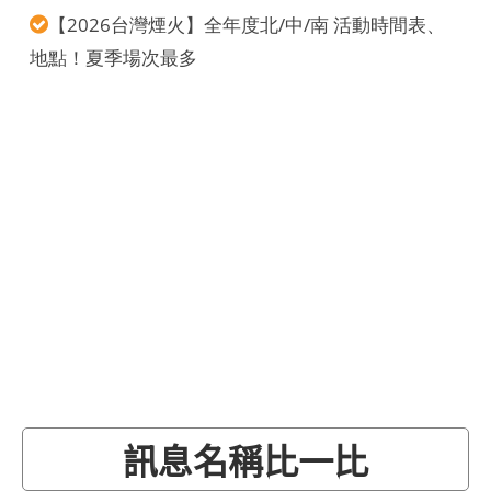
【2026台灣煙火】全年度北/中/南 活動時間表、
地點！夏季場次最多
訊息名稱比一比