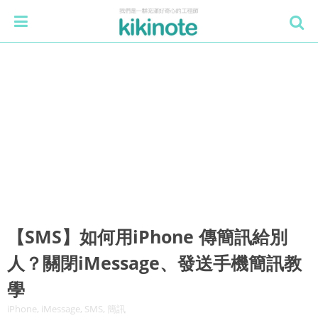
【SMS】如何用iPhone 傳簡訊給別
人？關閉iMessage、發送手機簡訊教
學
iPhone, iMessage, SMS, 簡訊