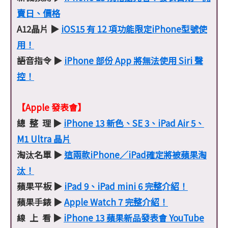
賣日、價格
A12晶片 ▶
iOS15 有 12 項功能限定iPhone型號使
用！
語音指令 ▶
iPhone 部份 App 將無法使用 Siri 聲
控！
【Apple 發表會】
總 整 理 ▶
iPhone 13 新色、SE 3、iPad Air 5、
M1 Ultra 晶片
淘汰名單 ▶
這兩款iPhone／iPad確定將被蘋果淘
汰！
蘋果平板 ▶
iPad 9、iPad mini 6 完整介紹！
蘋果手錶 ▶
Apple Watch 7 完整介紹！
線 上 看 ▶
iPhone 13 蘋果新品發表會 YouTube