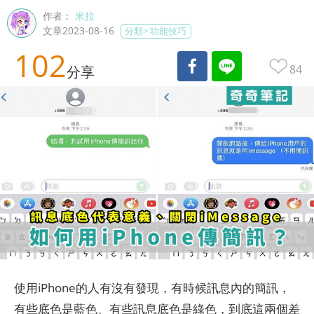
作者：
米拉
文章2023-08-16
分類>
功能技巧
102
84
分享
使用iPhone的人有沒有發現，有時候訊息內的簡訊，
有些底色是藍色、有些訊息底色是綠色，到底這兩個差