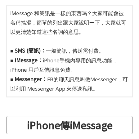
iMessage 和簡訊是一樣的東西嗎？大家可能會被
名稱搞混，簡單的列出跟大家說明一下，大家就可
以更清楚知道這些名詞的意思。
SMS (簡訊)：
■
一般簡訊，傳送需付費。
iMessage：
■
iPhone手機內專用的訊息功能，
iPhone 用戶互傳訊息免費。
Messenger：
■
FB的聊天訊息叫做Messenger，可
以利用 Messenger App 來傳送私訊。
iPhone傳iMessage