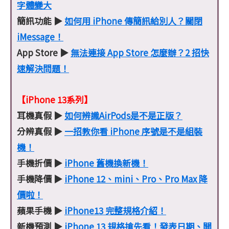
字體變大
簡訊功能 ▶
如何用 iPhone 傳簡訊給別人？關閉
iMessage！
App Store ▶
無法連接 App Store 怎麼辦？2 招快
速解決問題！
【iPhone 13系列】
耳機真假 ▶
如何辨識AirPods是不是正版？
分辨真假 ▶
一招教你看 iPhone 序號是不是組裝
機！
手機折價 ▶
iPhone 舊機換新機！
手機降價 ▶
iPhone 12、mini、Pro、Pro Max 降
價啦！
蘋果手機 ▶
iPhone13 完整規格介紹！
新機預測 ▶
iPhone 13 規格搶先看！發表日期、開