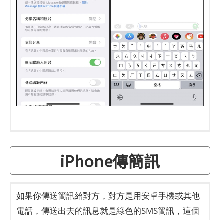
iPhone傳簡訊
如果你傳送簡訊給對方，對方是用安卓手機或其他
電話，傳送出去的訊息就是綠色的SMS簡訊，這個