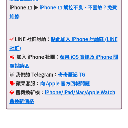
iPhone 11 ▶
iPhone 11 觸控不良、不靈敏？免費
維修
✅
LINE 社群討論：
點此加入 iPhone 討論區 (LINE
社群)
📲
加入 iPhone 社團：
蘋果 iOS 資訊及 iPhone 問
題討論區
我們的 Telegram：
奇奇筆記 TG
🙌
🗣️
蘋果客服：
向 Apple 官方回報問題
💎
舊機換新機：
iPhone/iPad/Mac/Apple Watch
舊換新價格