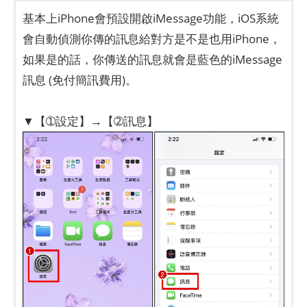
基本上iPhone會預設開啟iMessage功能，iOS系統
會自動偵測你傳的訊息給對方是不是也用iPhone，
如果是的話，你傳送的訊息就會是藍色的iMessage
訊息 (免付簡訊費用)。
▼【➀設定】→【➁訊息】