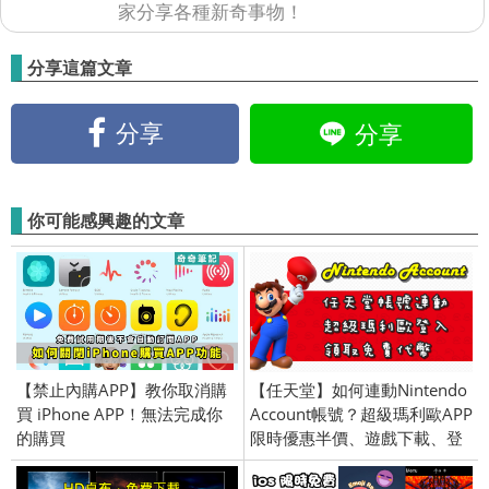
家分享各種新奇事物！
分享這篇文章
分享
分享
你可能感興趣的文章
【禁止內購APP】教你取消購
【任天堂】如何連動Nintendo
買 iPhone APP！無法完成你
Account帳號？超級瑪利歐APP
的購買
限時優惠半價、遊戲下載、登
入、教學