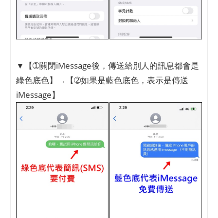
▼【➀關閉iMessage後，傳送給別人的訊息都會是
綠色底色】→【➁如果是藍色底色，表示是傳送
iMessage】