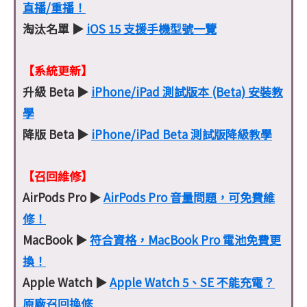
直播/重播！
淘汰名單 ▶
iOS 15 支援手機型號一覽
【系統更新】
升級 Beta ▶
iPhone/iPad 測試版本 (Beta) 安裝教
學
降版 Beta ▶
iPhone/iPad Beta 測試版降級教學
【召回維修】
AirPods Pro ▶
AirPods Pro 音量問題，可免費維
修！
MacBook ▶
符合資格，MacBook Pro 電池免費更
換！
Apple Watch ▶
Apple Watch 5、SE 不能充電？
原廠召回換修