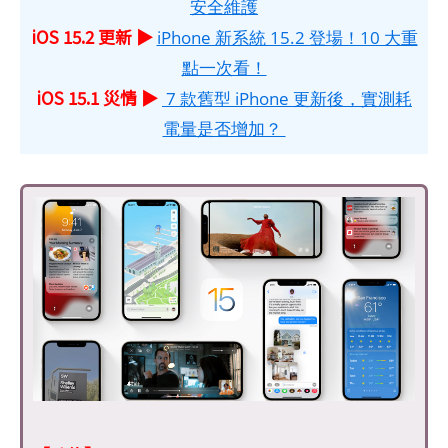
安全維護
iOS 15.2 更新 ▶
iPhone 新系統 15.2 登場！10 大重
點一次看！
iOS 15.1 災情 ▶
7 款舊型 iPhone 更新後，實測耗
電量是否增加？