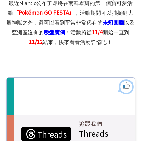
最近Niantic公布了即將在南韓舉辦的第一個寶可夢活
「Pokémon GO FESTA」
動
，活動期間可以捕捉到大
未知圖騰
量神獸之外，還可以看到平常非常稀有的
以及
吸盤魔偶
11/4
亞洲區沒有的
！活動將從
開始一直到
11/12
結束，快來看看活動詳情吧！
追蹤我們
Threads
Threads