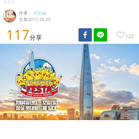
路基亞
作者：
阿米編
文章2017-10-25
117
122
分享