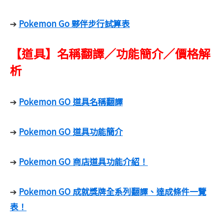
Pokemon Go 夥伴步行試算表
➔
【道具】名稱翻譯／功能簡介／價格解
析
Pokemon GO 道具名稱翻譯
➔
Pokemon GO 道具功能簡介
➔
Pokemon GO 商店道具功能介紹！
➔
Pokemon GO 成就獎牌全系列翻譯、達成條件一覽
➔
表！