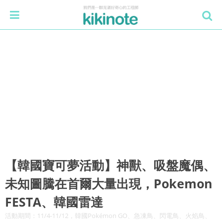
【韓國寶可夢活動】神獸、吸盤魔偶、
未知圖騰在首爾大量出現，Pokemon
FESTA、韓國雷達
活動期間：11/4-11/12，韓國Pokémon GO、急凍鳥、閃電鳥、火焰鳥、