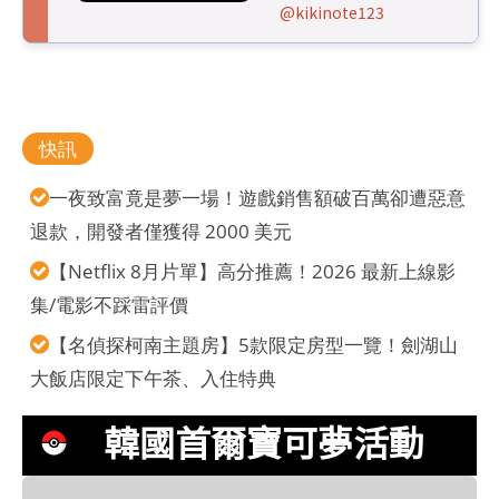
@kikinote123
快訊
一夜致富竟是夢一場！遊戲銷售額破百萬卻遭惡意
退款，開發者僅獲得 2000 美元
【Netflix 8月片單】高分推薦！2026 最新上線影
集/電影不踩雷評價
【名偵探柯南主題房】5款限定房型一覽！劍湖山
大飯店限定下午茶、入住特典
韓國首爾寶可夢活動