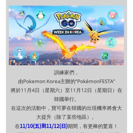
訓練家們，
由Pokemon Korea主辦的“PokémonFESTA”
將於11月4日（星期六）至11月12日（星期日）在
韓國舉行。
在這次的活動中，寶可夢在韓國的出現機率將會大
大提升（除了某些地區）。
11/10(五)到11/12(日)
在
期間，有更棒的驚喜！