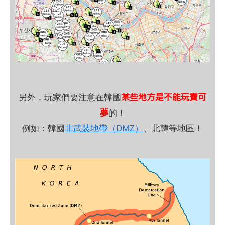
某些地方是不能玩寶可
另外，玩家們要注意在韓國
夢
的！
例如：韓國
非武裝地帶（DMZ）
、北韓等地區！