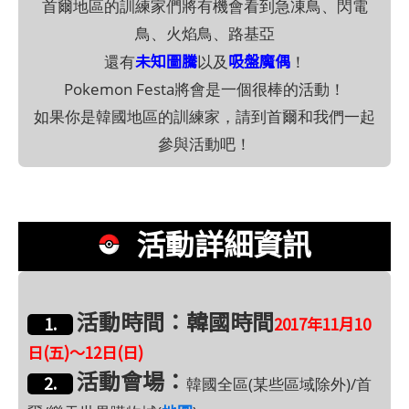
首爾地區的訓練家們將有機會看到急凍鳥、閃電
鳥、火焰鳥、路基亞
未知圖騰
吸盤魔偶
還有
以及
！
Pokemon Festa將會是一個很棒的活動！
如果你是韓國地區的訓練家，請到首爾和我們一起
參與活動吧！
活動詳細資訊
活動時間：韓國時間
1.
2017年11月10
日(五)～12日(日)
活動會場：
2.
韓國全區(某些區域除外)/首