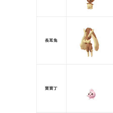
長耳兔
寶寶丁