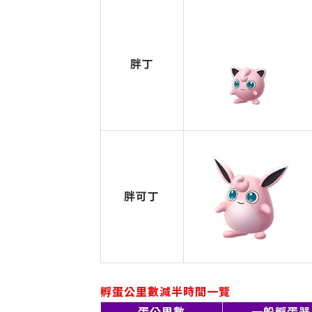
胖丁
胖可丁
孵蛋公里數減半時間一覽
蛋公里數
一般孵蛋器