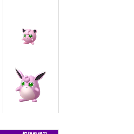
超級孵蛋器