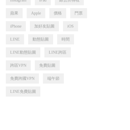
Instagram
iPad
綜合所得稅
蘋果
Apple
價格
門票
iPhone
加好友貼圖
iOS
LINE
動態貼圖
時間
LINE動態貼圖
LINE跨區
跨區VPN
免費貼圖
免費跨國VPN
端午節
LINE免費貼圖