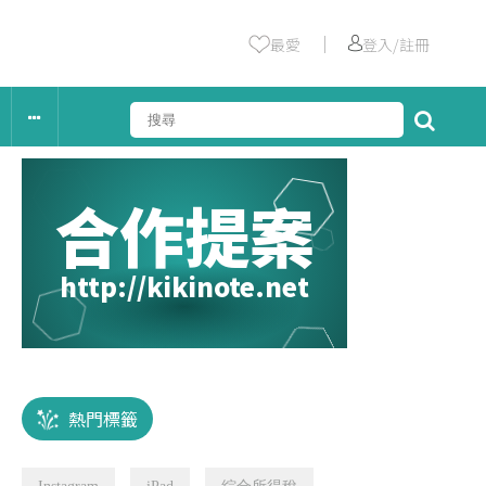
｜
最愛
登入/註冊
合作提案
http://kikinote.net
熱門標籤