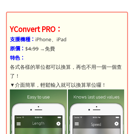
YConvert PRO：
支援機種：
iPhone、iPad
原價：
$
4.99
→免費
特色：
各式各樣的單位都可以換算，再也不用一個一個查
了！
▼介面簡單，輕鬆輸入就可以換算單位囉！