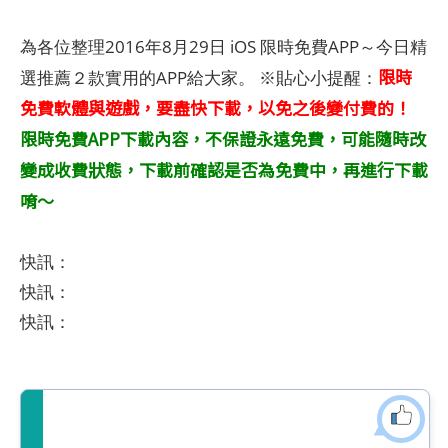
為各位整理2016年8月29日 iOS 限時免費APP～今日精
限時
選推薦２款實用的APP給大家。 ※貼心小提醒：
免費軟體與遊戲，要盡快下載，以免之後變付費的！
限時免費APP下載內容，不保證永遠免費，可能隨時改
變成收費狀態，下載前確認是否為免費中，再進行下載
唷～
快訊：
快訊：
快訊：