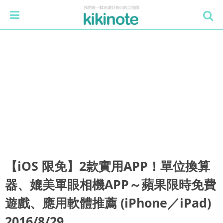
【iOS 限免】2款實用APP！單位換算
器、媲美單眼相機APP～蘋果限時免費
遊戲、應用軟體推薦 (iPhone／iPad)
2016/8/29