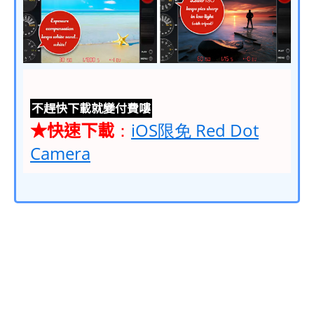
不趕快下載就變付費嘍
★快速下載
：
iOS限免 Red Dot
Camera