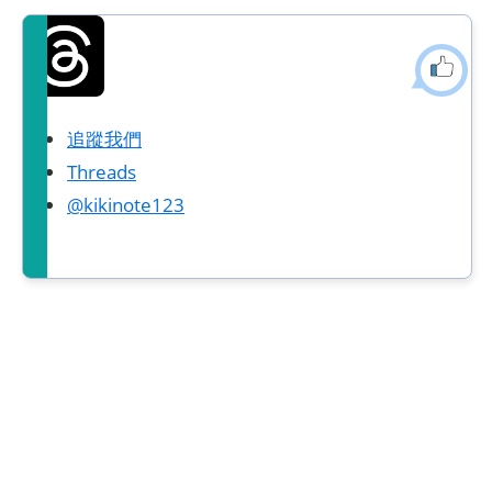
追蹤我們
Threads
@kikinote123