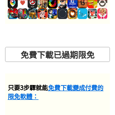
免費下載已過期限免
只要3步驟就能
免費下載變成付費的
限免軟體：