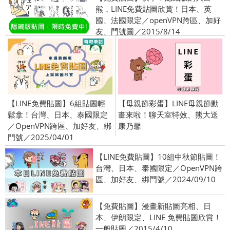
熊，LINE免費貼圖欣賞！日本、英
國、法國限定／openVPN跨區、加好
友、門號圖／2015/8/14
【LINE免費貼圖】6組貼圖輕
【母親節彩蛋】LINE母親節動
鬆拿！台灣、日本、泰國限定
畫來啦！聊天室特效、熊大送
／OpenVPN跨區、加好友、綁
康乃馨
門號／2025/04/01
【LINE免費貼圖】10組中秋節貼圖！
台灣、日本、泰國限定／OpenVPN跨
區、加好友、綁門號／2024/09/10
【免費貼圖】漫畫新貼圖亮相、日
本、伊朗限定、LINE 免費貼圖欣賞！
一般貼圖／2015/4/10