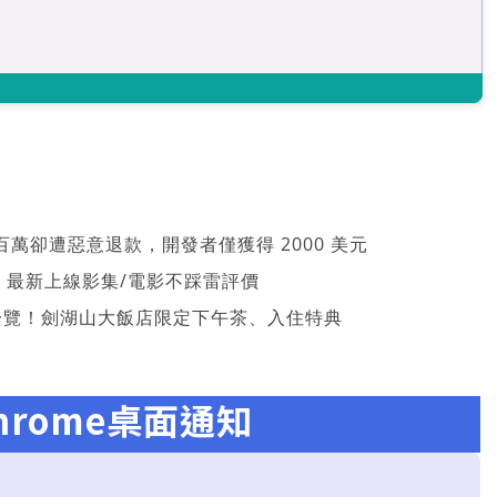
萬卻遭惡意退款，開發者僅獲得 2000 美元
026 最新上線影集/電影不踩雷評價
一覽！劍湖山大飯店限定下午茶、入住特典
hrome桌面通知