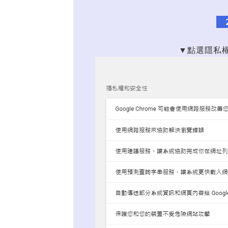
▼點選隱私