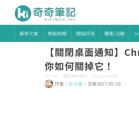
最新文章
焦點新聞
開箱評測
優惠/活動
I
【關閉桌面通知】Ch
你如何關掉它！
Chrome、關閉網站通知、Facebook通知
作者：
阿米編
|
文章2017-05-19