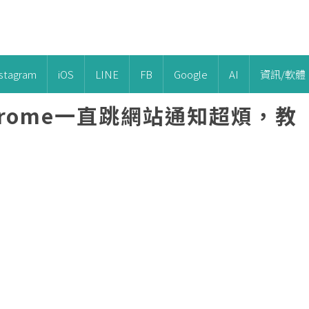
nstagram
iOS
LINE
FB
Google
AI
資訊/軟體
rome一直跳網站通知超煩，教