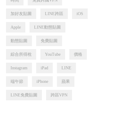
時間
免費跨國VPN
加好友貼圖
LINE跨區
iOS
Apple
LINE動態貼圖
動態貼圖
免費貼圖
綜合所得稅
YouTube
價格
Instagram
iPad
LINE
端午節
iPhone
蘋果
LINE免費貼圖
跨區VPN