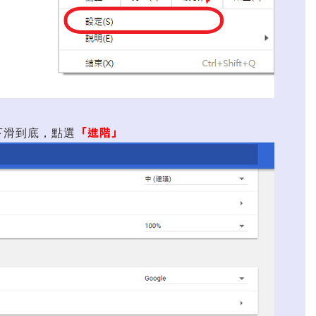
「進階」
下滑到底，點選