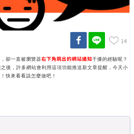
14
右下角跳出的網站通知
候，卻一直被瀏覽器
干擾的經驗呢？
能之後，許多網站會利用這項功能推送新文章提醒，今天小
知！快來看看該怎麼做吧！