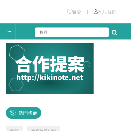
｜
最愛
登入/註冊
合作提案
http://kikinote.net
熱門標籤