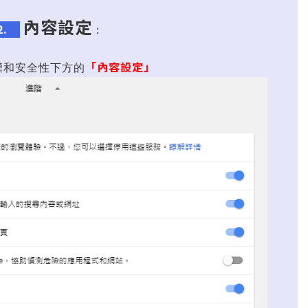
內容設定
2.
：
「內容設定」
權和安全性下方的