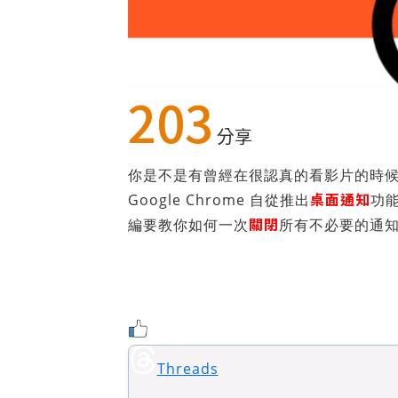
203
分享
你是不是有曾經在很認真的看影片的時
桌面通知
Google Chrome 自從推出
功
關閉
編要教你如何一次
所有不必要的通
Threads