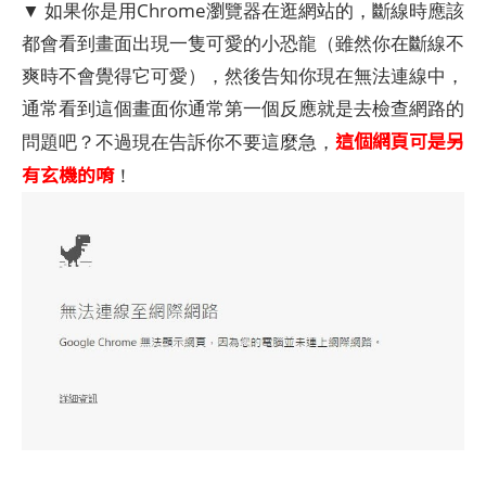
▼ 如果你是用Chrome瀏覽器在逛網站的，斷線時應該
都會看到畫面出現一隻可愛的小恐龍（雖然你在斷線不
爽時不會覺得它可愛），然後告知你現在無法連線中，
通常看到這個畫面你通常第一個反應就是去檢查網路的
這個網頁可是另
問題吧？不過現在告訴你不要這麼急，
有玄機的唷
！