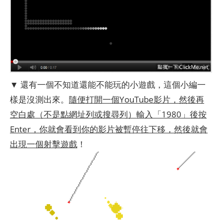
▼ 還有一個不知道還能不能玩的小遊戲，這個小編一
樣是沒測出來。
隨便打開一個YouTube影片，然後再
空白處（不是點網址列或搜尋列）輸入「1980」後按
Enter，你就會看到你的影片被暫停往下移，然後就會
出現一個射擊遊戲
！