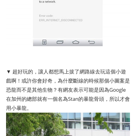
▼ 超好玩的，讓人都想馬上拔了網路線去玩這個小遊
戲啊！或許你會好奇，為什麼斷線的時候那個小圖案是
恐龍而不是其他生物？有網友表示可能是因為Google
在加州的總部就有一個名為Stan的暴龍骨頭，所以才會
用小暴龍。