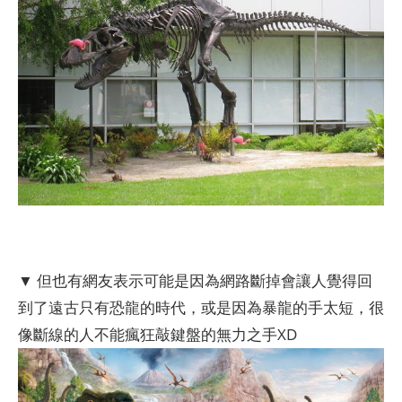
▼ 但也有網友表示可能是因為網路斷掉會讓人覺得回
到了遠古只有恐龍的時代，或是因為暴龍的手太短，很
像斷線的人不能瘋狂敲鍵盤的無力之手XD