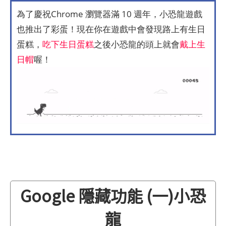
為了慶祝Chrome 瀏覽器滿 10 週年，小恐龍遊戲
也推出了彩蛋！現在你在遊戲中會發現路上有生日
蛋糕，
吃下生日蛋糕
之後小恐龍的頭上就會
戴上生
日帽
喔！
Google 隱藏功能 (一)小恐
龍