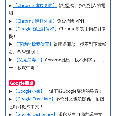
▶
【Chrome 遠端桌面】
遙控監視、操控別人的電
腦
▶
【Chrome 翻牆外掛】
免費跨國 VPN
▶
【Google 線上計算機】
Chrome超實用簡易計算
機 !
▶
【下載的檔案位置】
從哪邊開啟、找不到下載檔
案、教學說明！
▶
【又見病毒！】
Chrome跳出「找不到字型」，
一下載就中毒！
Google翻譯
▶
【Google小姐】
一鍵下載Google翻譯的聲音！
▶
【Google Translate】
不會外文也沒關係，拍個
照就能翻成中文！
▶
【Google Dictionary】
滑鼠反白自動翻譯中文、