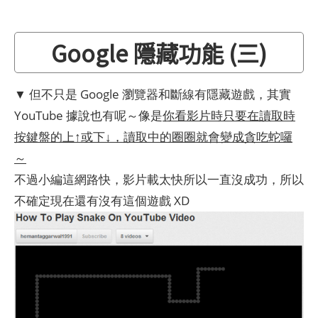
Google 隱藏功能 (三)
▼ 但不只是 Google 瀏覽器和斷線有隱藏遊戲，其實
YouTube 據說也有呢～像是
你看影片時只要在讀取時
按鍵盤的上↑或下↓，讀取中的圈圈就會變成貪吃蛇囉
～
不過小編這網路快，影片載太快所以一直沒成功，所以
不確定現在還有沒有這個遊戲 XD