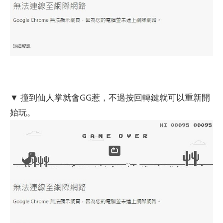
▼ 撞到仙人掌就會GG惹，不過按回轉鍵就可以重新開
始玩。