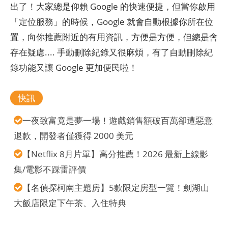
出了！大家總是仰賴 Google 的快速便捷，但當你啟用
「定位服務」的時候，Google 就會自動根據你所在位
置，向你推薦附近的有用資訊，方便是方便，但總是會
存在疑慮.... 手動刪除紀錄又很麻煩，有了自動刪除紀
錄功能又讓 Google 更加便民啦！
快訊
一夜致富竟是夢一場！遊戲銷售額破百萬卻遭惡意
退款，開發者僅獲得 2000 美元
【Netflix 8月片單】高分推薦！2026 最新上線影
集/電影不踩雷評價
【名偵探柯南主題房】5款限定房型一覽！劍湖山
大飯店限定下午茶、入住特典