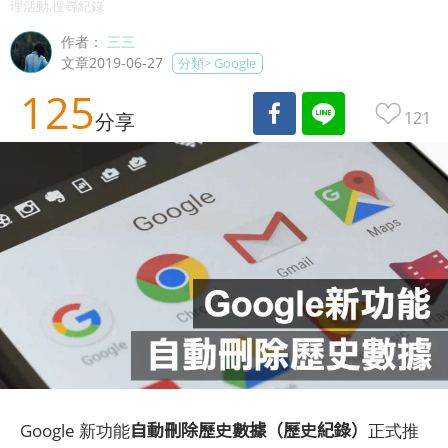
理活動,搜尋紀錄
作者：
三三
文章2019-06-27
分類>
Google
125
121
分享
自動刪除歷史數據（歷史紀錄）
Google 新功能
正式推