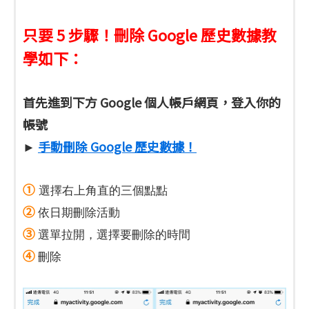
只要 5 步驟！刪除 Google 歷史數據教
學如下：
首先進到下方 Google 個人帳戶網頁，登入你的
帳號
►
手動刪除 Google 歷史數據！
①
選擇右上角直的三個點點
②
依日期刪除活動
③
選單拉開，選擇要刪除的時間
④
刪除