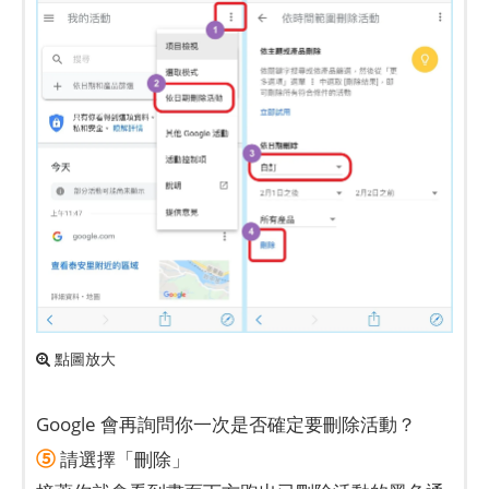
點圖放大
Google 會再詢問你一次是否確定要刪除活動？
⑤
請選擇「刪除」