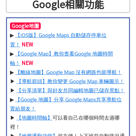
Google相關功能
Google地圖
▶
【iOS版】Google Maps 自動儲存停車位
NEW
置！
▶
【Google Map】教你查看Google 地圖時間
NEW
軸！
▶
【離線地圖】Google Map 沒有網路也能導航！
▶
【導航箭頭】教你變更 Google Map 車輛圖示！
▶
【分享清單】與好友共同編輯地圖已儲存景點！
▶
【Google 地圖】分享 Google Maps共享導航位
置給朋友！
▶
【地圖時間軸】
可以看自己在哪個時間去過哪
裡！
▶
【地圖通勤功能】
超方便！上下班前自動路況通