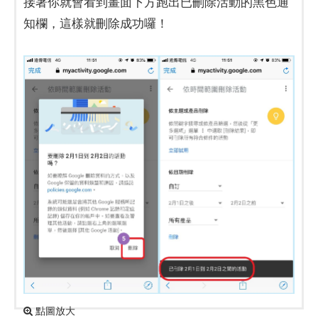
接著你就會看到畫面下方跑出已刪除活動的黑色通
知欄，這樣就刪除成功囉！
點圖放大