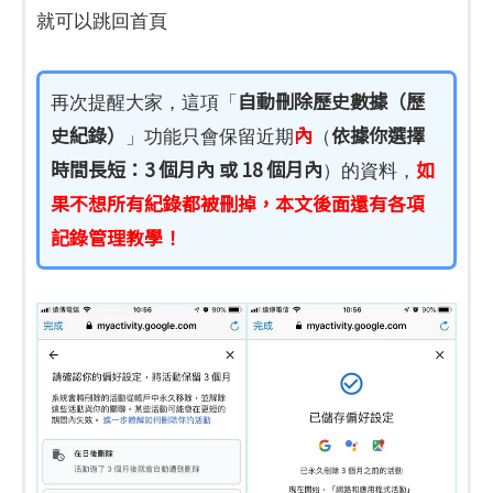
就可以跳回首頁
自動刪除歷史數據（歷
再次提醒大家，這項「
史紀錄）
內
依據你選擇
」功能只會保留近期
（
時間長短：3 個月內 或 18 個月內
如
）的資料，
果不想所有紀錄都被刪掉，本文後面還有各項
記錄管理教學！