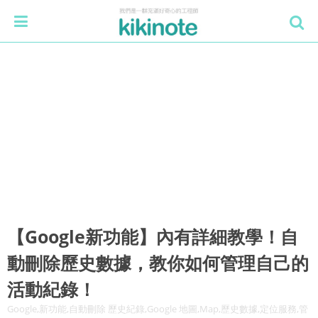
【Google新功能】內有詳細教學！自
動刪除歷史數據，教你如何管理自己的
活動紀錄！
Google,新功能,自動刪除 歷史紀錄,Google 地圖,Map,歷史數據,定位服務,管