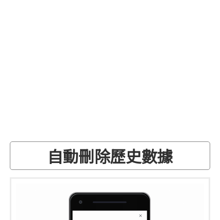
自動刪除歷史數據