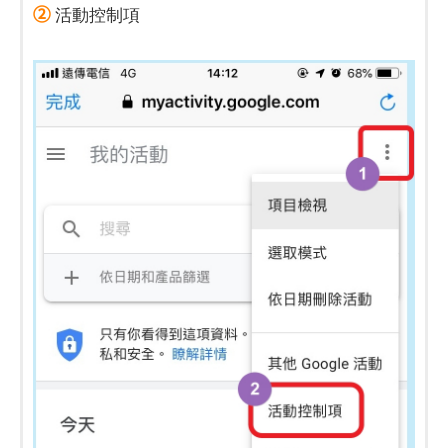
②
活動控制項