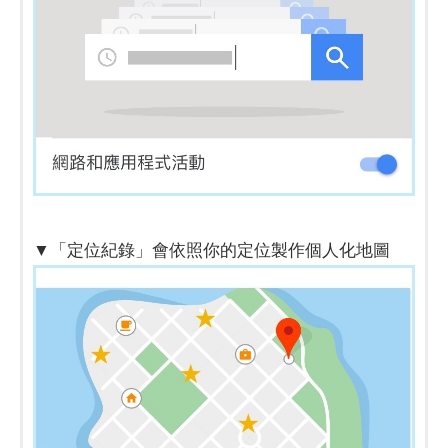
▼「定位紀錄」會依照你的定位製作個人化地圖