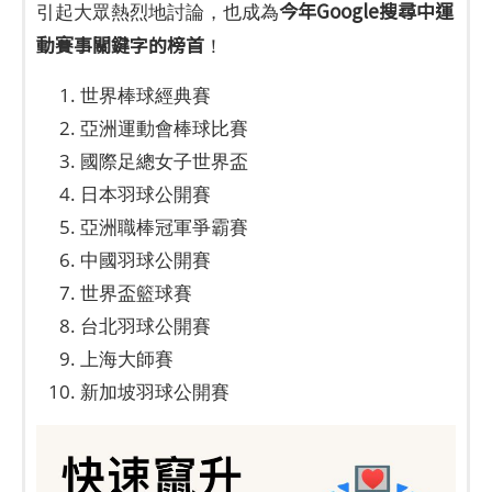
今年Google搜尋中運
引起大眾熱烈地討論，也成為
動賽事關鍵字的榜首
！
世界棒球經典賽
亞洲運動會棒球比賽
國際足總女子世界盃
日本羽球公開賽
亞洲職棒冠軍爭霸賽
中國羽球公開賽
世界盃籃球賽
台北羽球公開賽
上海大師賽
新加坡羽球公開賽