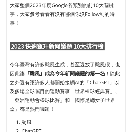
大家整個2023年度Google各類別的前10大關鍵
字，大家參考看看有沒有哪個你沒Follow到的時
事！
2023 快速竄升新聞議題 10大排行榜
今年臺灣有許多颱風生成，甚至還放了颱風假，也
「颱風」成為今年新聞議題的第一名
因此讓
！除此
之外還有讓許多人都開始接觸AI的「ChatGPT」以
及多場全球矚目的運動賽事「世界棒球經典賽」、
「亞洲運動會棒球比賽」和「國際足總女子世界
盃」都是熱門議題！
颱風
ChatGPT