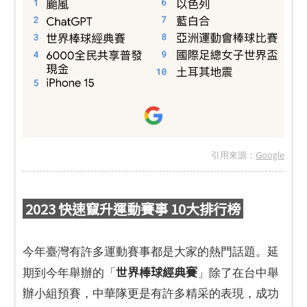
引用來源：
Google
2023 快速竄升運動賽事 10大排行榜
今年臺灣有許多運動賽事都是大家的熱門話題。延
世界棒球經典賽
期到今年舉辦的「
」除了在台中舉
辦小組預賽，中華隊更是有許多精采的表現，成功