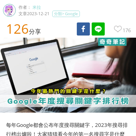
作者：
米拉
文章2023-12-21
分類>
Google
126
176
分享
每年Google都會公布年度搜尋關鍵字，2023年搜尋排
行榜出爐啦！大家猜猜看今年的第一名搜尋字是什麼