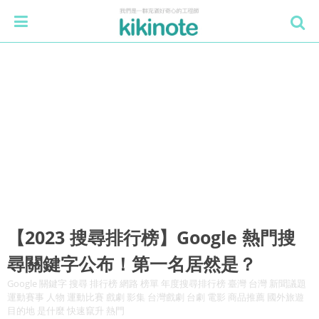
【2023 搜尋排行榜】Google 熱門搜
尋關鍵字公布！第一名居然是？
Google 關鍵字 搜尋 排行榜 網路 榜單 年度搜尋排行榜 臺灣 台灣 新聞議題
運動賽事 人物 運動比賽 戲劇 影集 台灣戲劇 台劇 電影 商品推薦 國外旅遊
目的地 是什麼 快速竄升 熱門