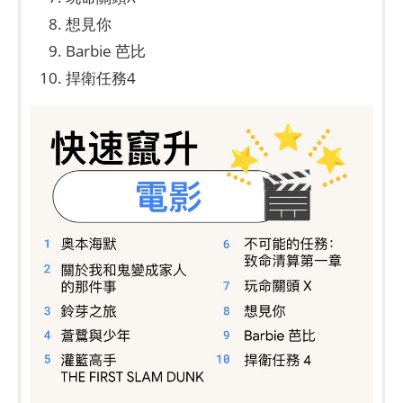
想見你
Barbie 芭比
捍衛任務4