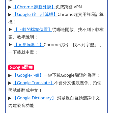
▶
【Chrome 翻牆外掛】
免費跨國 VPN
▶
【Google 線上計算機】
Chrome超實用簡易計算
機 !
▶
【下載的檔案位置】
從哪邊開啟、找不到下載檔
案、教學說明！
▶
【又見病毒！】
Chrome跳出「找不到字型」，
一下載就中毒！
Google翻譯
▶
【Google小姐】
一鍵下載Google翻譯的聲音！
▶
【Google Translate】
不會外文也沒關係，拍個
照就能翻成中文！
▶
【Google Dictionary】
滑鼠反白自動翻譯中文、
內建發音功能