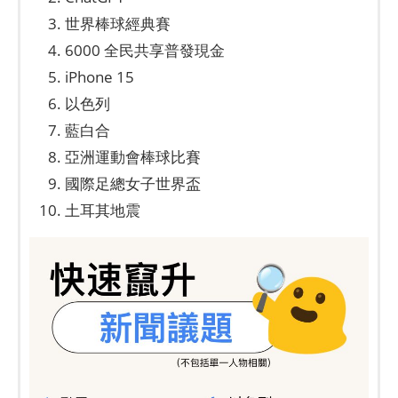
世界棒球經典賽
6000 全民共享普發現金
iPhone 15
以色列
藍白合
亞洲運動會棒球比賽
國際足總女子世界盃
土耳其地震