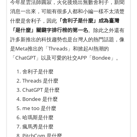
今年星雲法師圓寂，火化後燒出無數舍利子，新聞
消息一出來，可能有很多人都和小編一樣不太清楚
「舍利子是什麼」成為臺灣
什麼是舍利子，因此
「是什麼」關鍵字排行榜的第一名
。除此之外還有
許多新推出的科技趨勢也是台灣人的熱門話題，像
是Meta推出的「Threads」和掀起AI熱潮的
「ChatGPT」以及可愛的社交APP「Bondee」。
舍利子是什麼
Threads 是什麼
ChatGPT 是什麼
Bondee 是什麼
me too 是什麼
哈瑪斯是什麼
瘋馬秀是什麼
PitchCom 是什麼