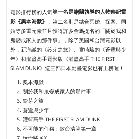
第一名是諾蘭執導的人物傳記電
電影排行榜的人氣
影《奧本海默》
，第二名則是結合冥婚、探案、同
婚等多重元素並且獲得許多金馬提名的「關於我和
鬼變成家人的那件事」，除了美國和台灣電影以
外，新海誠的《鈴芽之旅》、宮崎駿的《蒼鷺與少
年》和灌籃高手電影版《灌籃高手 THE FIRST
SLAM DUNK》這三部日本動畫電影也有上榜喔！
奧本海默
關於我和鬼變成家人的那件事
鈴芽之旅
蒼鷺與少年
灌籃高手 THE FIRST SLAM DUNK
不可能的任務：致命清算第一章
玩命關頭X