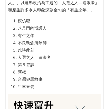
人」、以選舉政治為主題的「人選之人—造浪者」
和產生許多令人印象深刻金句的「有生之年」。
模仿犯
八尺門的辯護人
有生之年
不良執念清除師
此時此刻
人選之人—造浪者
第 9 節課
阿叔
台灣犯罪故事
牛車來去