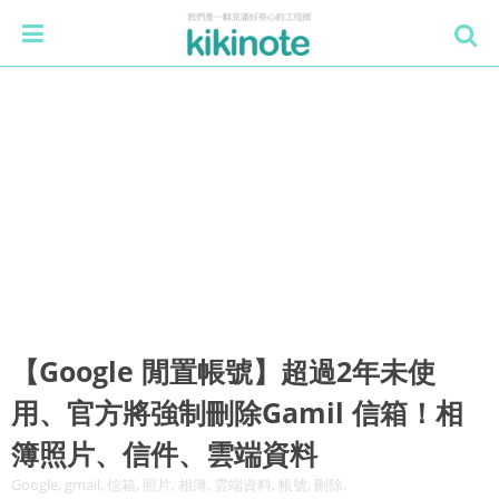
【Google 閒置帳號】超過2年未使
用、官方將強制刪除Gamil 信箱！相
簿照片、信件、雲端資料
Google, gmail, 信箱, 照片, 相簿, 雲端資料, 帳號, 刪除,