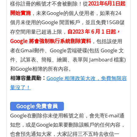
2021年6月1日起
樣你註冊的帳號才不會被刪除！從
開始實施
，未來Google的個人使用者，如果有24
個月未使用的Google 閒置帳戶，並且免費15GB儲
自2023 年 6 月 1 日起，
存空間用量已超過上限，
Google 將會強制執行系統刪除資料
，包括該使用
者在Gmail郵件、Google雲端硬碟(包括 Google 文
件、試算表、簡報、繪圖、表單與 Jamboard 檔案)
和Google相簿的所有內容。
相簿容量異動：
Google 相簿政策大改，免費無限容
量沒了！
Google 免費會員
Google在刪除你未使用帳號之前，會先寄E-mail通
知您，或是Google如果要刪除該帳戶的任何內容，
也會預先通知大家，大家記得三不五時去收信一