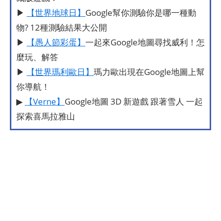
▶
【世界地球日】
Google幫你測驗你是哪一種動
物? 12種測驗結果大公開
▶
【愚人節彩蛋】
一起來Google地圖尋找威利！怎
麼玩、解答
▶
【世界瑪利歐日】
瑪力歐出現在Google地圖上幫
你導航！
▶
【Verne】
Google地圖 3D 新遊戲 跟著雪人 一起
探索喜馬拉雅山