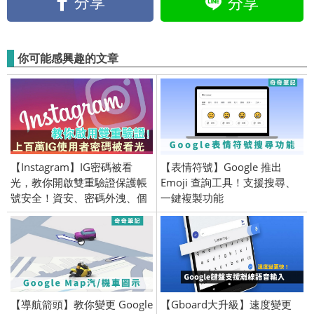
分享
分享
你可能感興趣的文章
【Instagram】IG密碼被看
【表情符號】Google 推出
光，教你開啟雙重驗證保護帳
Emoji 查詢工具！支援搜尋、
號安全！資安、密碼外洩、個
一鍵複製功能
資
【導航箭頭】教你變更 Google
【Gboard大升級】速度變更