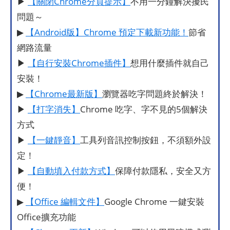
▶
【關閉Chrome分頁提示】
不用一分鐘解決擾民
問題～
▶
【Android版】Chrome 預定下載新功能！
節省
網路流量
▶
【自行安裝Chrome插件】
想用什麼插件就自己
安裝！
▶
【Chrome最新版】
瀏覽器吃字問題終於解決！
▶
【打字消失】
Chrome 吃字、字不見的5個解決
方式
▶
【一鍵靜音】
工具列音訊控制按鈕，不須額外設
定！
▶
【自動填入付款方式】
保障付款隱私，安全又方
便！
▶
【Office 編輯文件】
Google Chrome 一鍵安裝
Office擴充功能