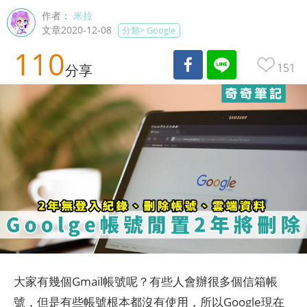
作者：
米拉
文章2020-12-08
分類>
Google
110
151
分享
大家有幾個Gmail帳號呢？有些人會辦很多個信箱帳
號，但是有些帳號根本都沒有使用，所以Google現在