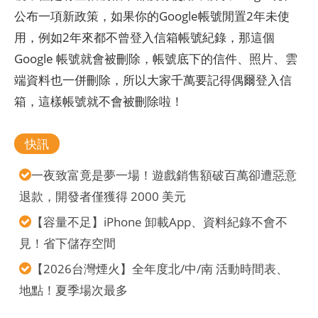
公布一項新政策，如果你的Google帳號閒置2年未使
用，例如2年來都不曾登入信箱帳號紀錄，那這個
Google 帳號就會被刪除，帳號底下的信件、照片、雲
端資料也一併刪除，所以大家千萬要記得偶爾登入信
箱，這樣帳號就不會被刪除啦！
快訊
一夜致富竟是夢一場！遊戲銷售額破百萬卻遭惡意
退款，開發者僅獲得 2000 美元
【容量不足】iPhone 卸載App、資料紀錄不會不
見！省下儲存空間
【2026台灣煙火】全年度北/中/南 活動時間表、
地點！夏季場次最多