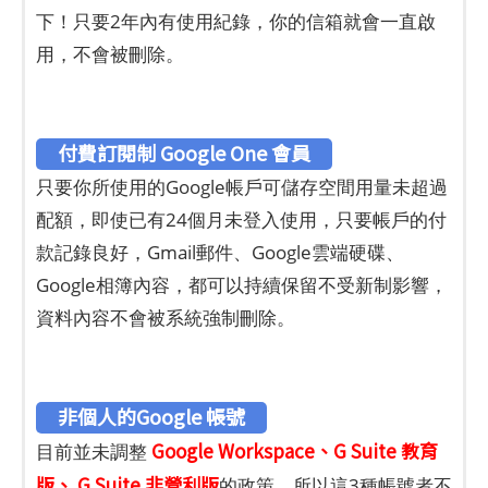
下！只要2年內有使用紀錄，你的信箱就會一直啟
用，不會被刪除。
付費訂閱制 Google One 會員
只要你所使用的Google帳戶可儲存空間用量未超過
配額，即使已有24個月未登入使用，只要帳戶的付
款記錄良好，Gmail郵件、Google雲端硬碟、
Google相簿內容，都可以持續保留不受新制影響，
資料內容不會被系統強制刪除。
非個人的Google 帳號
Google Workspace、G Suite 教育
目前並未調整
版、 G Suite 非營利版
的政策，所以這3種帳號者不