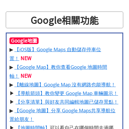
Google相關功能
Google地圖
▶
【iOS版】Google Maps 自動儲存停車位
NEW
置！
▶
【Google Map】教你查看Google 地圖時間
NEW
軸！
▶
【離線地圖】Google Map 沒有網路也能導航！
▶
【導航箭頭】教你變更 Google Map 車輛圖示！
▶
【分享清單】與好友共同編輯地圖已儲存景點！
▶
【Google 地圖】分享 Google Maps共享導航位
置給朋友！
▶
【地圖時間軸】
可以看自己在哪個時間去過哪