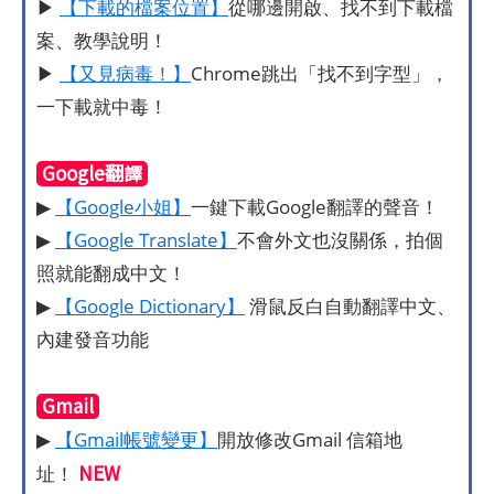
▶
【下載的檔案位置】
從哪邊開啟、找不到下載檔
案、教學說明！
▶
【又見病毒！】
Chrome跳出「找不到字型」，
一下載就中毒！
Google翻譯
▶
【Google小姐】
一鍵下載Google翻譯的聲音！
▶
【Google Translate】
不會外文也沒關係，拍個
照就能翻成中文！
▶
【Google Dictionary】
滑鼠反白自動翻譯中文、
內建發音功能
Gmail
▶
【Gmail帳號變更】
開放修改Gmail 信箱地
NEW
址！