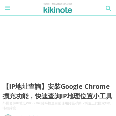
【IP地址查詢】安裝Google Chrome
擴充功能，快速查詢IP地理位置小工具
外掛套件IP地址PRO 2.0可隨時檢查目前使用跨區浮動IP所連上的國家&概
略經緯度