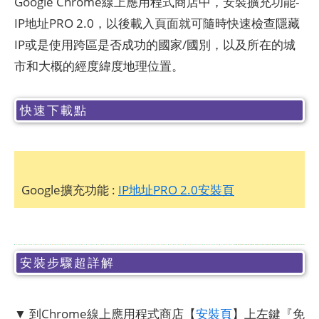
Google Chrome線上應用程式商店中，安裝擴充功能-
IP地址PRO 2.0，以後載入頁面就可隨時快速檢查隱藏
IP或是使用跨區是否成功的國家/國別，以及所在的城
市和大概的經度緯度地理位置。
快速下載點
Google擴充功能 :
IP地址PRO 2.0安裝頁
安裝步驟超詳解
▼ 到Chrome線上應用程式商店【
安裝頁
】上左鍵『免