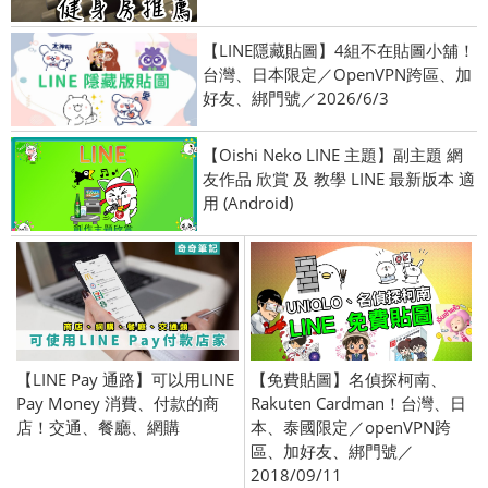
【LINE隱藏貼圖】4組不在貼圖小舖！
台灣、日本限定／OpenVPN跨區、加
好友、綁門號／2026/6/3
【Oishi Neko LINE 主題】副主題 網
友作品 欣賞 及 教學 LINE 最新版本 適
用 (Android)
【LINE Pay 通路】可以用LINE
【免費貼圖】名偵探柯南、
Pay Money 消費、付款的商
Rakuten Cardman！台灣、日
店！交通、餐廳、網購
本、泰國限定／openVPN跨
區、加好友、綁門號／
2018/09/11