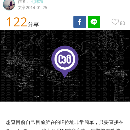
作者：
七味粉
文章2014-01-25
122
80
分享
想查目前自己目前所在的IP位址非常簡單，只要直接在