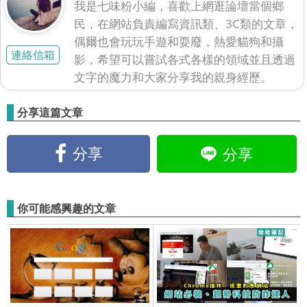
我是七味粉小編，喜歡上網逛論壇當個鄉
民，在網站負責編寫資訊類、3C類的文章，
偶爾也會玩玩手遊和耍廢，熱愛貓狗和攝
連絡信箱
影，希望可以嘗試各式各樣的領域並且透過
文字的魔力和大家分享我的親身經歷。
分享這篇文章
分享
分享
你可能感興趣的文章