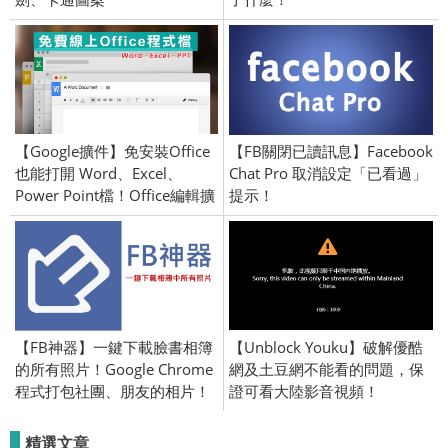
【Google擴件】免安裝Office
【FB關閉已讀訊息】Facebook
也能打開 Word、Excel、
Chat Pro 取消設定「已看過」
Power Point檔！Office編輯擴
提示！
充功能
【FB神器】一鍵下載臉書相簿
【Unblock Youku】破解優酷
的所有照片！Google Chrome
網及土豆網不能看的問題，保
程式打包社團、朋友的相片！
證可看大陸影音視頻！
精選文章