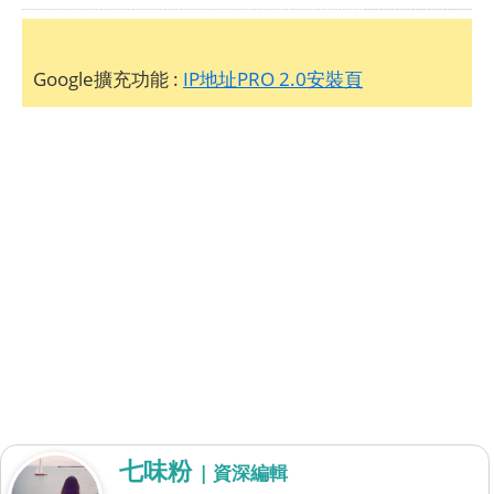
Google擴充功能 :
IP地址PRO 2.0安裝頁
七味粉
| 資深編輯