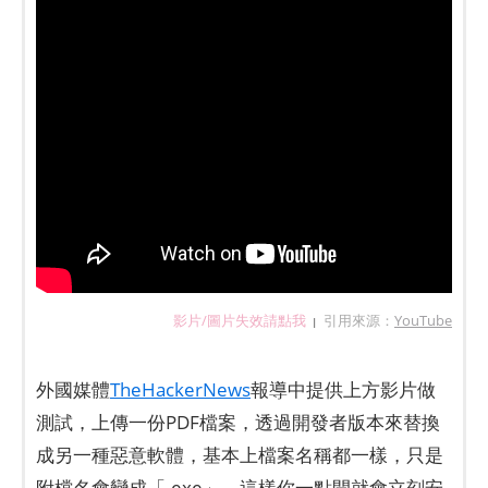
影片/圖片失效請點我
引用來源：
YouTube
|
外國媒體
TheHackerNews
報導中提供上方影片做
測試，上傳一份PDF檔案，透過開發者版本來替換
成另一種惡意軟體，基本上檔案名稱都一樣，只是
附檔名會變成「.exe」，這樣你一點開就會立刻安