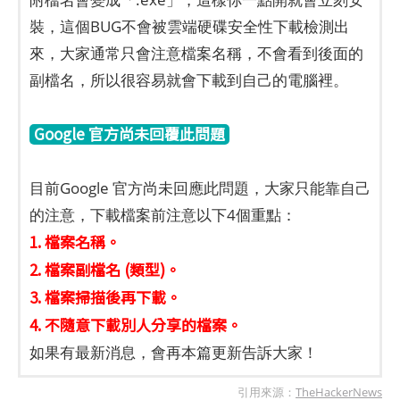
裝，這個BUG不會被雲端硬碟安全性下載檢測出
來，大家通常只會注意檔案名稱，不會看到後面的
副檔名，所以很容易就會下載到自己的電腦裡。
Google 官方尚未回覆此問題
目前Google 官方尚未回應此問題，大家只能靠自己
的注意，下載檔案前注意以下4個重點：
1. 檔案名稱。
2. 檔案副檔名 (類型)。
3. 檔案掃描後再下載。
4. 不隨意下載別人分享的檔案。
如果有最新消息，會再本篇更新告訴大家！
引用來源：
TheHackerNews