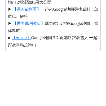
物? 12種測驗結果大公開
▶
【愚人節彩蛋】
一起來Google地圖尋找威利！怎
麼玩、解答
▶
【世界瑪利歐日】
瑪力歐出現在Google地圖上幫
你導航！
▶
【Verne】
Google地圖 3D 新遊戲 跟著雪人 一起
探索喜馬拉雅山