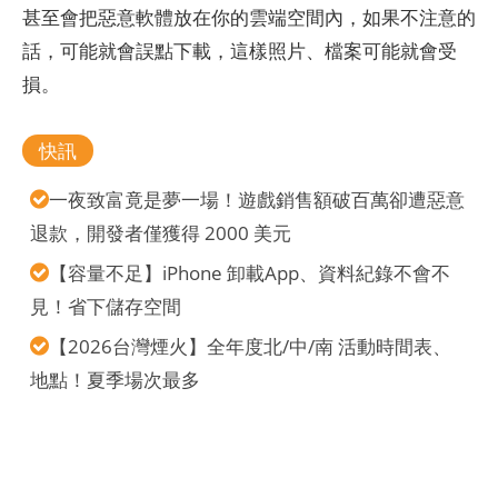
甚至會把惡意軟體放在你的雲端空間內，如果不注意的
話，可能就會誤點下載，這樣照片、檔案可能就會受
損。
快訊
一夜致富竟是夢一場！遊戲銷售額破百萬卻遭惡意
退款，開發者僅獲得 2000 美元
【容量不足】iPhone 卸載App、資料紀錄不會不
見！省下儲存空間
【2026台灣煙火】全年度北/中/南 活動時間表、
地點！夏季場次最多