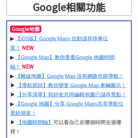
Google相關功能
Google地圖
▶
【iOS版】Google Maps 自動儲存停車位
NEW
置！
▶
【Google Map】教你查看Google 地圖時間
NEW
軸！
▶
【離線地圖】Google Map 沒有網路也能導航！
▶
【導航箭頭】教你變更 Google Map 車輛圖示！
▶
【分享清單】與好友共同編輯地圖已儲存景點！
▶
【Google 地圖】分享 Google Maps共享導航位
置給朋友！
▶
【地圖時間軸】
可以看自己在哪個時間去過哪
裡！