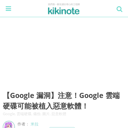
【Google 漏洞】注意！Google 雲端
硬碟可能被植入惡意軟體！
Google, 雲端硬碟, 備份, 圖片, 惡意軟體
作者：
米拉