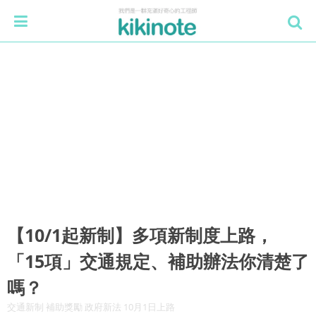
【10/1起新制】多項新制度上路，
「15項」交通規定、補助辦法你清楚了
嗎？
交通新制 補助獎勵 政府新法 10月1日上路