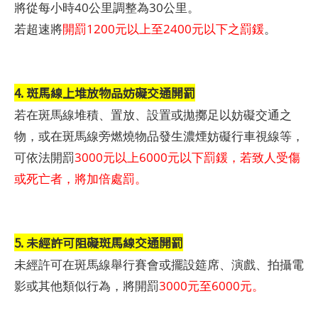
將從每小時40公里調整為30公里。
若超速將
開罰1200元以上至2400元以下之罰鍰
。
4. 斑馬線上堆放物品妨礙交通開罰
若在斑馬線堆積、置放、設置或拋擲足以妨礙交通之
物，或在斑馬線旁燃燒物品發生濃煙妨礙行車視線等，
可依法開罰
3000元以上6000元以下罰鍰，若致人受傷
或死亡者，將加倍處罰。
5. 未經許可阻礙斑馬線交通開罰
未經許可在斑馬線舉行賽會或擺設筵席、演戲、拍攝電
影或其他類似行為，將開罰
3000元至6000元。