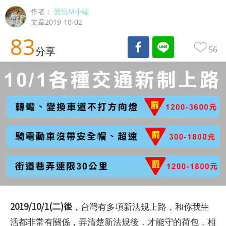
作者：
愛玩M小編
文章2019-10-02
83
56
分享
2019/10/1(二)後
，台灣有多項新法規上路，和你我生
活都非常有關係，弄清楚新法規後，才能守的荷包，相