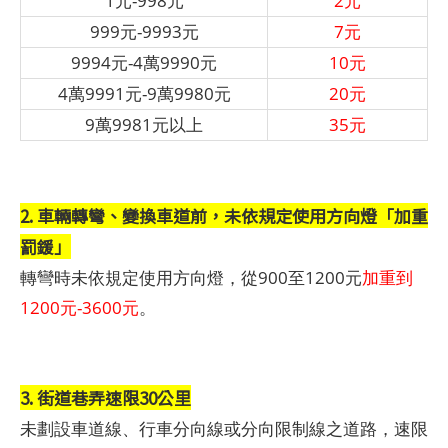
1元-998元
2元
999元-9993元
7元
9994元-4萬9990元
10元
4萬9991元-9萬9980元
20元
9萬9981元以上
35元
2. 車輛轉彎、變換車道前，未依規定使用方向燈「加重
罰鍰」
轉彎時未依規定使用方向燈，從900至1200元
加重到
1200元-3600元
。
3. 街道巷弄速限30公里
未劃設車道線、行車分向線或分向限制線之道路，速限