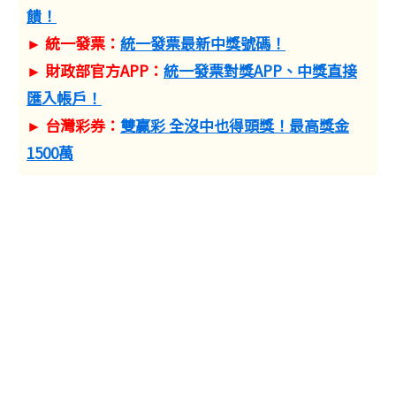
饋！
► 統一發票：
統一發票最新中獎號碼！
► 財政部官方APP：
統一發票對獎APP、中獎直接
匯入帳戶！
► 台灣彩券：
雙贏彩 全沒中也得頭獎！最高獎金
1500萬