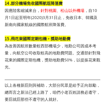
14 .部分機場免收國際航班降落費
因應陸客縮減來台，
針對桃園、松山以外機場
，自10
月1日起至明年(2020)3月31日止，免收日本、韓國及
新南向國家航線的國際航班降落費。
15 .飛花東國際定期包機，獎助地勤費
為改善因航班數量較西部機場少，地勤公司因成本考
量，向航空公司收取較高的地勤費問題。交通部針對飛
花東的國際定期包機，獎助地勤費50%，以提振花東觀
光。
以上各種新罰則與補助，大部分民眾是給予正向鼓勵，
總而言之新法已經上路了，咱們小老百姓請務必遵守，
要罰就罰那些不遵守的人就好。