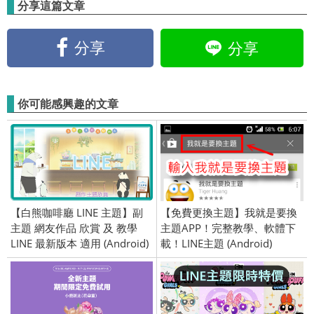
分享這篇文章
分享
分享
你可能感興趣的文章
【白熊咖啡廳 LINE 主題】副
【免費更換主題】我就是要換
主題 網友作品 欣賞 及 教學
主題APP！完整教學、軟體下
LINE 最新版本 適用 (Android)
載！LINE主題 (Android)