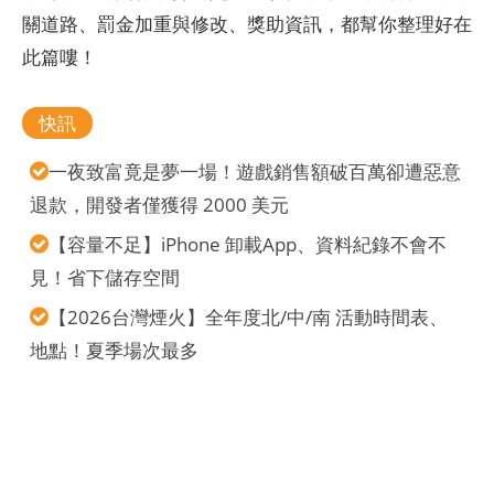
關道路、罰金加重與修改、獎助資訊，都幫你整理好在
此篇嘍！
快訊
一夜致富竟是夢一場！遊戲銷售額破百萬卻遭惡意
退款，開發者僅獲得 2000 美元
【容量不足】iPhone 卸載App、資料紀錄不會不
見！省下儲存空間
【2026台灣煙火】全年度北/中/南 活動時間表、
地點！夏季場次最多