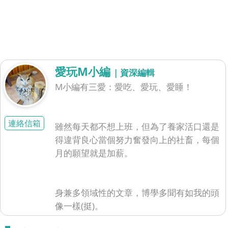
愛玩M小編
| 資深編輯
M小編有三愛：愛吃、愛玩、愛睡！
連絡信箱
雖然每天都不想上班，但為了養家活口還是
得違背良心當個努力奮發向上的社畜，每個
月的願望就是加薪。
身兼多領域性的文章，博學多聞有如我的頭
像一樣(挺)。