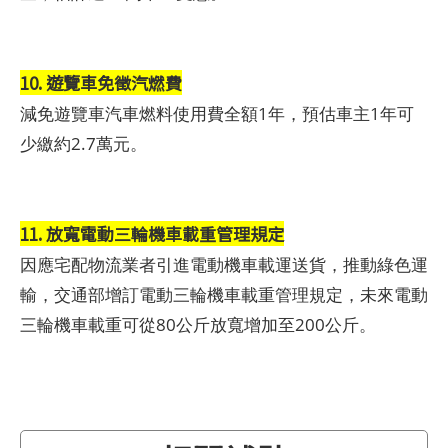
10. 遊覽車免徵汽燃費
減免遊覽車汽車燃料使用費全額1年，預估車主1年可
少繳約2.7萬元。
11. 放寬電動三輪機車載重管理規定
因應宅配物流業者引進電動機車載運送貨，推動綠色運
輸，交通部增訂電動三輪機車載重管理規定，未來電動
三輪機車載重可從80公斤放寬增加至200公斤。