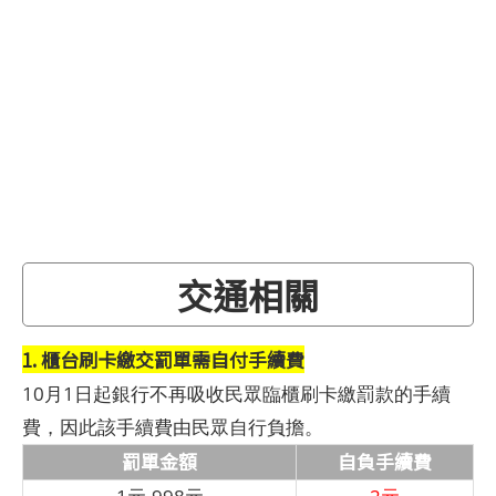
交通相關
1. 櫃台刷卡繳交罰單需自付手續費
10月1日起銀行不再吸收民眾臨櫃刷卡繳罰款的手續
費，因此該手續費由民眾自行負擔。
罰單金額
自負手續費