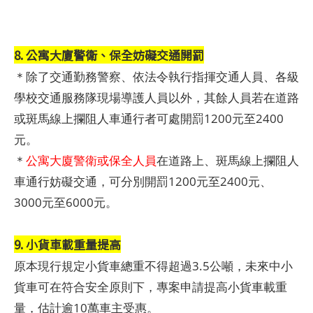
8. 公寓大廈警衛、保全妨礙交通開罰
＊除了交通勤務警察、依法令執行指揮交通人員、各級
學校交通服務隊現場導護人員以外，其餘人員若在道路
或斑馬線上攔阻人車通行者可處開罰1200元至2400
元。
＊
公寓大廈警衛或保全人員
在道路上、斑馬線上攔阻人
車通行妨礙交通，可分別開罰1200元至2400元、
3000元至6000元。
9. 小貨車載重量提高
原本現行規定小貨車總重不得超過3.5公噸，未來中小
貨車可在符合安全原則下，專案申請提高小貨車載重
量，估計逾10萬車主受惠。