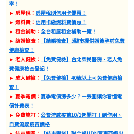
率！
► 房屋稅：
房屋稅刷信用卡優惠！
► 燃料費：
信用卡繳燃料費優惠！
► 租金補助：
全台租屋租金補助一覽！
► 結婚檢查：
【結婚檢查】5縣市提供婚後孕前免費
健康檢查！
► 老人健檢：
【免費健檢】台北榮民醫院、老人免
費健康檢查登記！
► 成人健檢：
【免費健檢】40歲以上可免費健康檢
查！
► 夏季電價：
夏季電價漲多少？一張圖讓你看懂電
價計費表！
► 免費施打：
公費流感疫苗10/1起開打！副作用、
自費流感疫苗價格
► 結束營業：
【結束營業】聯合報UDN買東西退出