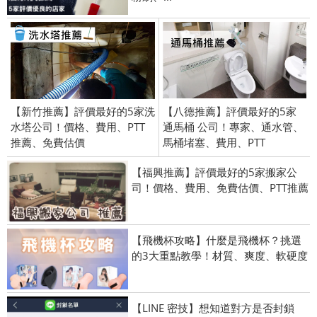
【新竹推薦】評價最好的5家洗
【八德推薦】評價最好的5家
水塔公司！價格、費用、PTT
通馬桶 公司！專家、通水管、
推薦、免費估價
馬桶堵塞、費用、PTT
【福興推薦】評價最好的5家搬家公
司！價格、費用、免費估價、PTT推薦
【飛機杯攻略】什麼是飛機杯？挑選
的3大重點教學！材質、爽度、軟硬度
【LINE 密技】想知道對方是否封鎖