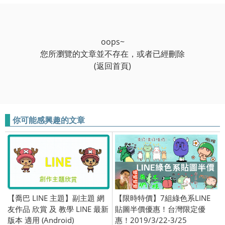
oops~
您所瀏覽的文章並不存在，或者已經刪除
(返回首頁)
你可能感興趣的文章
【喬巴 LINE 主題】副主題 網
【限時特價】7組綠色系LINE
友作品 欣賞 及 教學 LINE 最新
貼圖半價優惠！台灣限定優
版本 適用 (Android)
惠！2019/3/22-3/25