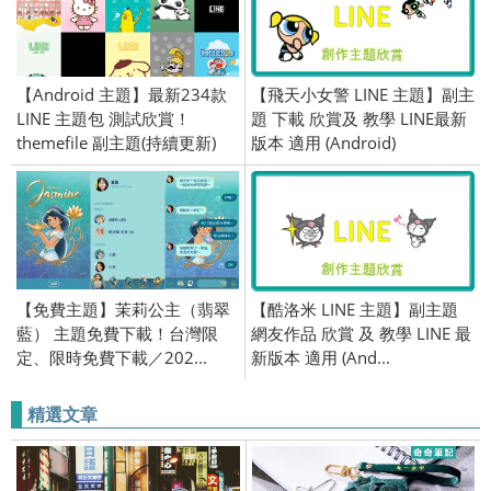
【Android 主題】最新234款
【飛天小女警 LINE 主題】副主
LINE 主題包 測試欣賞！
題 下載 欣賞及 教學 LINE最新
themefile 副主題(持續更新)
版本 適用 (Android)
【免費主題】茉莉公主（翡翠
【酷洛米 LINE 主題】副主題
藍） 主題免費下載！台灣限
網友作品 欣賞 及 教學 LINE 最
定、限時免費下載／202...
新版本 適用 (And...
精選文章