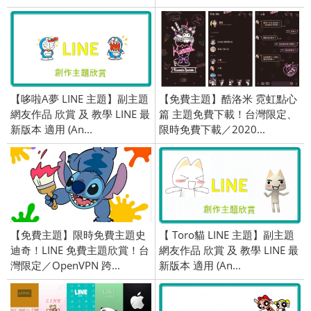
【哆啦A夢 LINE 主題】副主題
【免費主題】酷洛米 霓虹點心
網友作品 欣賞 及 教學 LINE 最
篇 主題免費下載！台灣限定、
新版本 適用 (An...
限時免費下載／2020...
【免費主題】限時免費主題史
【 Toro貓 LINE 主題】副主題
迪奇！LINE 免費主題欣賞！台
網友作品 欣賞 及 教學 LINE 最
灣限定／OpenVPN 跨...
新版本 適用 (An...