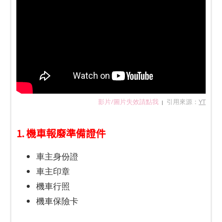
影片/圖片失效請點我
引用來源：
YT
|
1. 機車報廢準備證件
車主身份證
車主印章
機車行照
機車保險卡