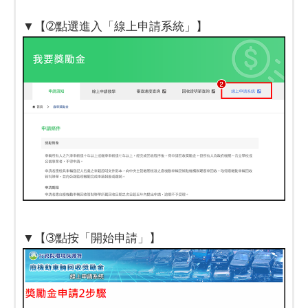
▼【➁點選進入「線上申請系統」】
▼【➂點按「開始申請」】