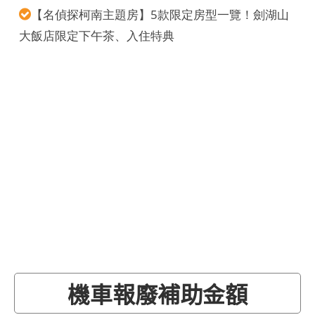
【名偵探柯南主題房】5款限定房型一覽！劍湖山
大飯店限定下午茶、入住特典
機車報廢補助金額