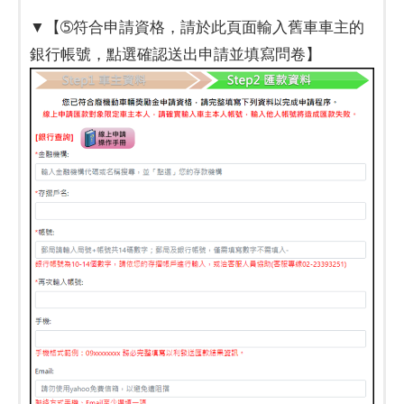
▼【➄符合申請資格，請於此頁面輸入舊車車主的
銀行帳號，點選確認送出申請並填寫問卷】