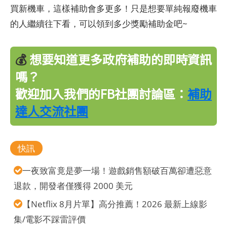
買新機車，這樣補助會多更多！只是想要單純報廢機車
的人繼續往下看，可以領到多少獎勵補助金吧~
💰
想要知道更多政府補助的即時資訊
嗎？
歡迎加入我們的FB社團討論區：
補助
達人交流社團
快訊
一夜致富竟是夢一場！遊戲銷售額破百萬卻遭惡意
退款，開發者僅獲得 2000 美元
【Netflix 8月片單】高分推薦！2026 最新上線影
集/電影不踩雷評價