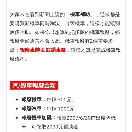
機車補助
大家常在看到新聞上說的「
」，通常都是
要購買新機車同時淘汰一台舊機車，這樣才能領到
較多補助。如果你只想單純把多餘的機車報廢，那
報廢金額通常不會太高。機車報廢有2個重要步
報廢車體 & 註銷車籍
驟：
，這樣才算是完成機車報
廢流程。
汽/機車報廢金額
報廢機車：
每輛 300元。
報廢汽車：
每輛 1000元。
報廢機車加碼：
報廢2007/6/30前出廠舊機
車，可領取2000元補助金。