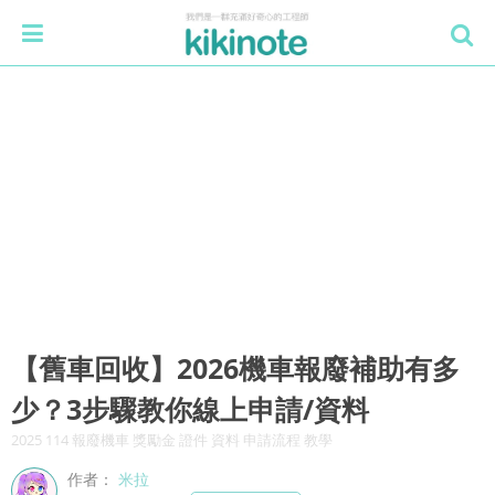
【舊車回收】2026機車報廢補助有多
少？3步驟教你線上申請/資料
2025 114 報廢機車 獎勵金 證件 資料 申請流程 教學
作者：
米拉