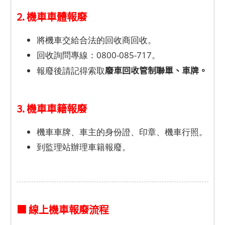
2. 機車車體報廢
將機車交給合法的回收商回收。
回收詢問專線：0800-085-717。
廢車回收管制聯單、車牌。
報廢後請記得索取
3. 機車車籍報廢
機車車牌、車主的身份證、印章、機車行照。
到監理站辦理車籍報廢。
■ 線上機車報廢流程