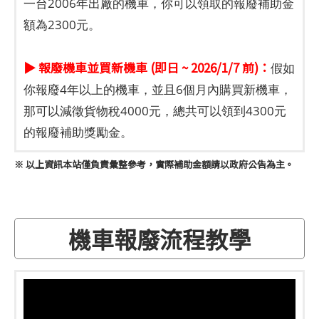
一台2006年出廠的機車，你可以領取的報廢補助金
額為2300元。
▶ 報廢機車並買新機車 (即日 ~ 2026/1/7 前)：
假如
你報廢4年以上的機車，並且6個月內購買新機車，
那可以減徵貨物稅4000元，總共可以領到4300元
的報廢補助獎勵金。
※ 以上資訊本站僅負責彙整參考，實際補助金額請以政府公告為主。
機車報廢流程教學