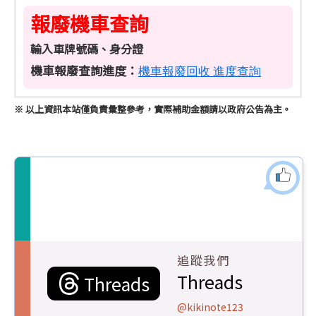
報廢機車查詢
輸入車牌號碼、身分證
機車報廢查詢進度：
機車報廢回收 進度查詢
※ 以上資訊本站僅負責彙整參考，實際補助金額請以政府公告為主。
追蹤我們
Threads
Threads
@kikinote123