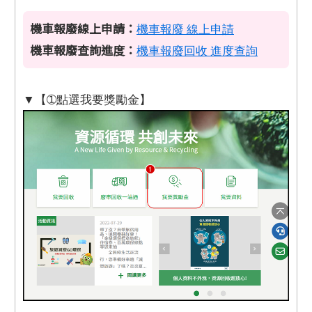
機車報廢線上申請：
機車報廢 線上申請
機車報廢查詢進度：
機車報廢回收 進度查詢
▼【➀點選我要獎勵金】