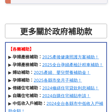
更多關於政府補助款
【各類補助】
孕婦產檢補助：
▶
2025產後健康照護方案補助！
孕婦產檢補助：
▶
2025全台孕婦產檢計程車補助！
婦幼補助：
▶
2025產婦、嬰兒營養補助金！
孕婦補助：
▶
2025各縣市坐月子補助！
修繕住宅補助：
▶
2024修繕住宅貸款利息補貼！
自購住宅補助：
▶
2024自購住宅補貼申請！
中低收入戶補助：
▶
2024全台各縣市中低收入戶補
助金額！