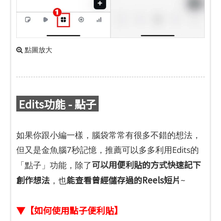
點圖放大
Edits功能 - 點子
如果你跟小編一樣，腦袋常常有很多不錯的想法，
但又是金魚腦7秒記憶，推薦可以多多利用Edits的
可以用便利貼的方式快速記下
「點子」功能，除了
創作想法
能查看曾經儲存過的Reels短片
，也
~
▼【如何使用點子便利貼】