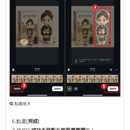
點圖放大
完成
6.點選[
]
成功去背影片放到專案裡