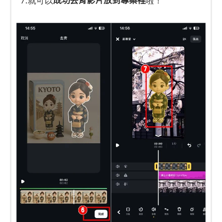
7.就可以
啦！