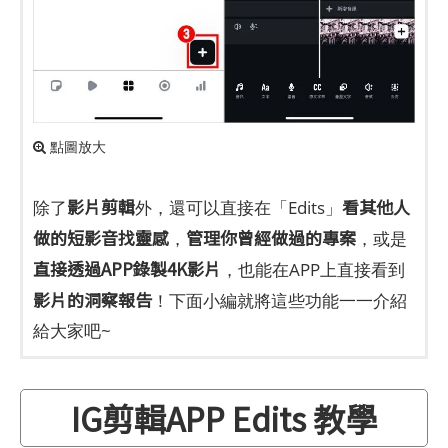
點圖放大
影片剪輯
看其他人
除了
外，還可以直接在「Edits」
做的短影音找靈感
管理你曾經做過的專案
，
，或是
直接透過APP錄製4K影片
，也能在APP上直接看到
影片的洞察報告
！下面小編就將這些功能一一介紹
給大家吧~
IG剪輯APP Edits 教學