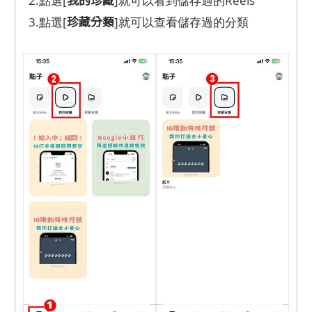
2.點選[
]就可以看到儲存過的Reels
珍藏分類
3.點選[
]就可以查看儲存過的分類