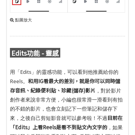
點圖放大
Edits功能 - 靈感
用「Edits」的靈感功能，可以看到他推薦給你的
和用IG看最大的差別，就是你可以同時儲
Reels。
存音訊、紀錄便利貼、珍藏(儲存)影片
，對於影片
創作者來說非常方便，小編也很常滑一滑看到有拍
的不錯的影片，也會立刻記下一些筆記和儲存下
目前在
來，之後自己剪短影音就可以參考啦！不過
「Edits」上看Reels是看不到貼文內文字的
，如果