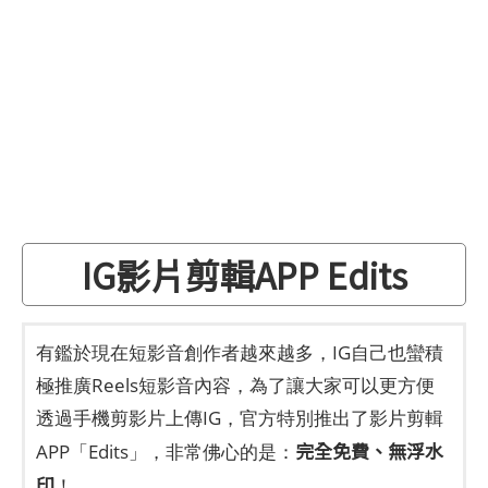
IG影片剪輯APP Edits
有鑑於現在短影音創作者越來越多，IG自己也蠻積
極推廣Reels短影音內容，為了讓大家可以更方便
透過手機剪影片上傳IG，官方特別推出了影片剪輯
完全免費、無浮水
APP「Edits」，非常佛心的是：
印
！