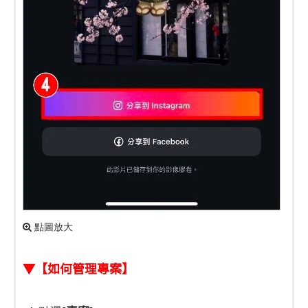
點圖放大
▼【如何管理專案】