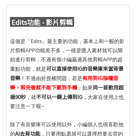
Edits功能 - 影片剪輯
這個是「Edits」最主要的功能，基本上和一般的影
片剪輯APP功能差不多，一樣是匯入素材就可以開
始進行剪輯，不過有個小編贏過其他剪輯APP的超
可以直接使用IG的音樂庫來當背景
重點功能，就是
音樂
有用到IG版權音
！不過由於授權問題，若是
樂，剪完後就不能下載到手機
同一首歌用超
，如果
過90秒
不可以一鍵上傳到IG
，就
，大家在使用上也
要注意一下喔~
除了有音樂庫可以使用以外，小編個人也很喜歡他
AI去背功能
的
，只要用點選就可以選擇想要去背的