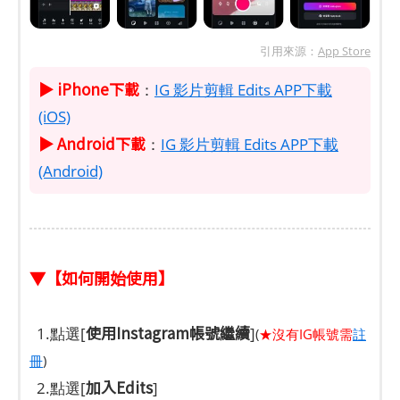
引用來源：
App Store
▶ iPhone下載
：
IG 影片剪輯 Edits APP下載
(iOS)
▶ Android下載
：
IG 影片剪輯 Edits APP下載
(Android)
▼【如何開始使用】
使用Instagram帳號繼續
1.點選[
]
(
★沒有IG帳號需
註
冊
)
加入Edits
2.點選[
]