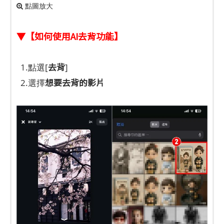
點圖放大
▼【如何使用AI去背功能】
去背
1.點選[
]
想要去背的影片
2.選擇