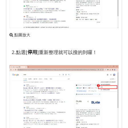
點圖放大
停用
2.點選[
]重新整理就可以搜的到囉！