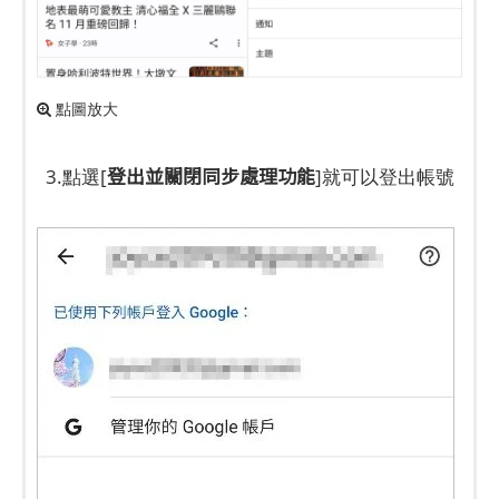
點圖放大
登出並關閉同步處理功能
3.點選[
]就可以登出帳號