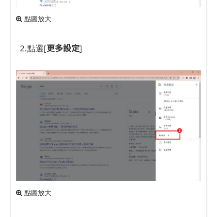
點圖放大
更多設定
2.點選[
]
點圖放大