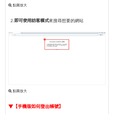
點圖放大
即可使用訪客模式
2.
來搜尋想要的網站
點圖放大
▼【手機版如何登出帳號】