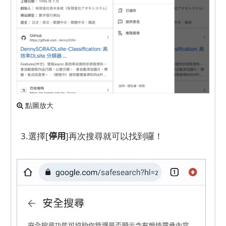
點圖放大
停用
3.選擇[
]再次搜尋就可以找到囉！