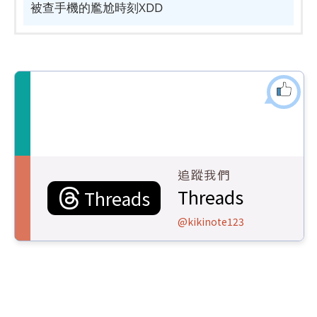
被查手機的尷尬時刻XDD
追蹤我們
Threads
Threads
@kikinote123