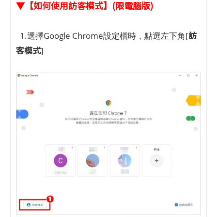
▼【如何使用訪客模式】(限電腦版)
訪
1.選擇Google Chrome設定檔時，點選左下角[
客模式
]