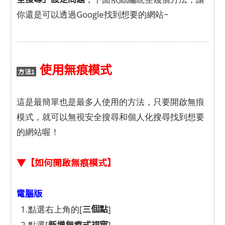
你還是可以透過Google找到想要的網站~
使用無痕模式
方法1
這是最簡單也是最多人使用的方法，只要開啟無痕
模式，就可以無視安全搜尋和個人化搜尋找到想要
的網站喔！
▼【如何開啟無痕模式】
電腦版
三個點
1.點選右上角的[
]
新增無痕式視窗
2.點選[
]