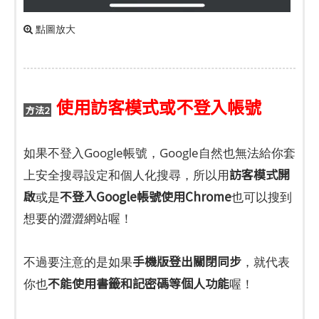
點圖放大
使用訪客模式或不登入帳號
方法2
如果不登入Google帳號，Google自然也無法給你套
訪客模式開
上安全搜尋設定和個人化搜尋，所以用
啟
不登入Google帳號使用Chrome
或是
也可以搜到
想要的澀澀網站喔！
手機版登出關閉同步
不過要注意的是如果
，就代表
不能使用書籤和記密碼等個人功能
你也
喔！