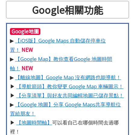
Google相關功能
Google地圖
▶
【iOS版】Google Maps 自動儲存停車位
NEW
置！
▶
【Google Map】教你查看Google 地圖時間
NEW
軸！
▶
【離線地圖】Google Map 沒有網路也能導航！
▶
【導航箭頭】教你變更 Google Map 車輛圖示！
▶
【分享清單】與好友共同編輯地圖已儲存景點！
▶
【Google 地圖】分享 Google Maps共享導航位
置給朋友！
▶
【地圖時間軸】
可以看自己在哪個時間去過哪
裡！