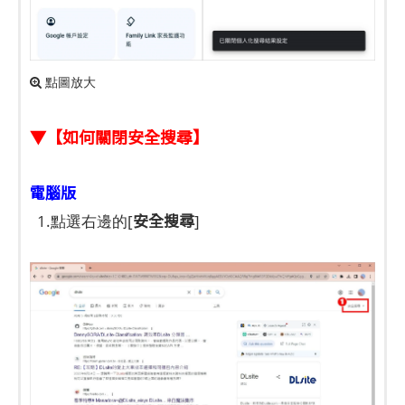
點圖放大
▼【如何關閉安全搜尋】
電腦版
安全搜尋
1.點選右邊的[
]