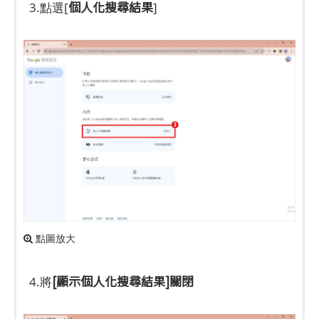
個人化搜尋結果
3.點選[
]
點圖放大
[顯示個人化搜尋結果]關閉
4.將