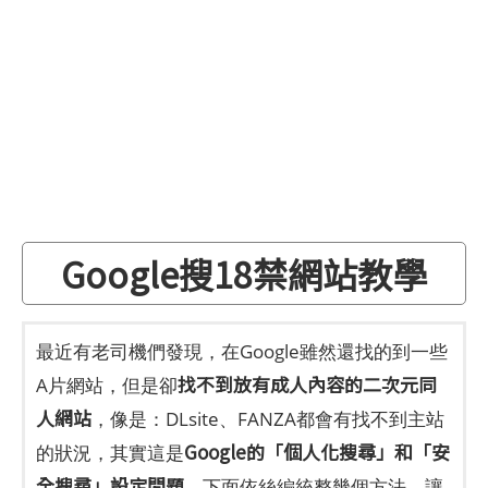
Google搜18禁網站教學
最近有老司機們發現，在Google雖然還找的到一些
找不到放有成人內容的二次元同
A片網站，但是卻
人網站
，像是：DLsite、FANZA都會有找不到主站
Google的「個人化搜尋」和「安
的狀況，其實這是
全搜尋」設定問題
，下面依絲編統整幾個方法，讓