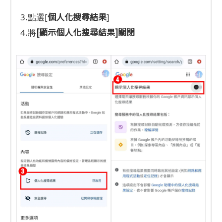
個人化搜尋結果
3.點選[
]
[顯示個人化搜尋結果]關閉
4.將