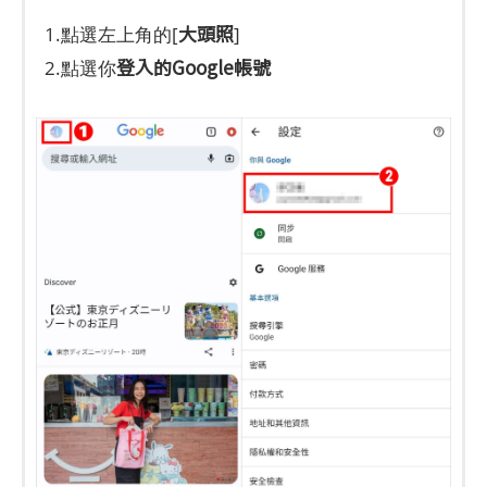
大頭照
1.點選左上角的[
]
登入的Google帳號
2.點選你