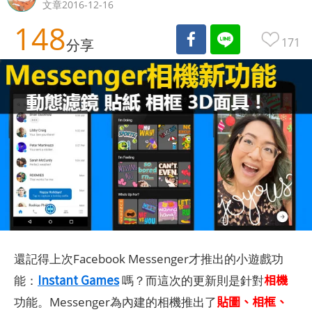
文章2016-12-16
148
171
分享
還記得上次Facebook Messenger才推出的小遊戲功
Instant Games
相機
能：
嗎？而這次的更新則是針對
貼圖、相框、
功能。Messenger為內建的相機推出了