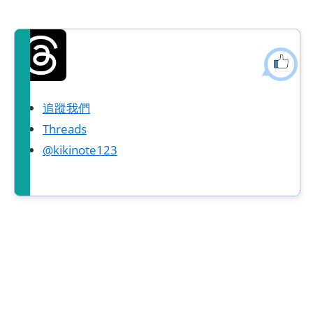
追蹤我們
Threads
@kikinote123