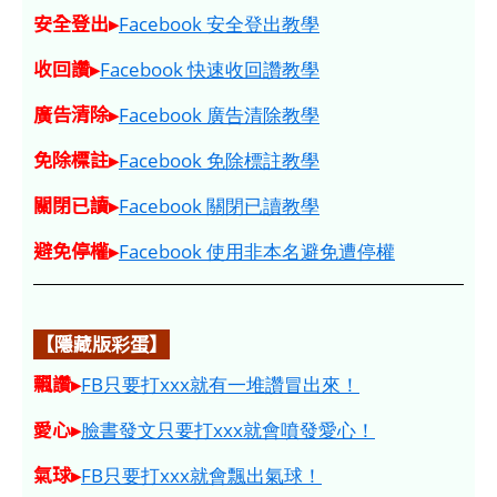
安全登出▸
Facebook 安全登出教學
收回讚▸
Facebook 快速收回讚教學
廣告清除▸
Facebook 廣告清除教學
免除標註▸
Facebook 免除標註教學
關閉已讀▸
Facebook 關閉已讀教學
避免停權▸
Facebook 使用非本名避免遭停權
【隱藏版彩蛋】
飄讚▸
FB只要打xxx就有一堆讚冒出來！
愛心▸
臉書發文只要打xxx就會噴發愛心！
氣球▸
FB只要打xxx就會飄出氣球！