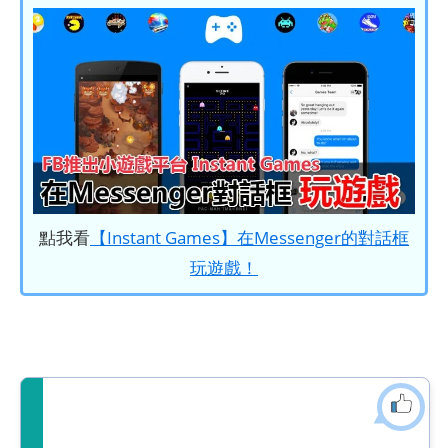
點我看
【Instant Games】在Messenger的對話框
玩遊戲！