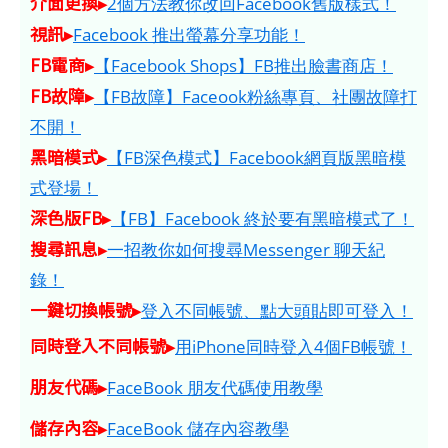
介面更換▸
2個方法教你改回Facebook舊版樣式！
視訊▸
Facebook 推出螢幕分享功能！
FB電商▸
【Facebook Shops】FB推出臉書商店！
FB故障▸
【FB故障】Faceook粉絲專頁、社團故障打
不開！
黑暗模式▸
【FB深色模式】Facebook網頁版黑暗模
式登場！
深色版FB▸
【FB】Facebook 終於要有黑暗模式了！
搜尋訊息▸
一招教你如何搜尋Messenger 聊天紀
錄！
一鍵切換帳號▸
登入不同帳號、點大頭貼即可登入！
同時登入不同帳號▸
用iPhone同時登入4個FB帳號！
朋友代碼▸
FaceBook 朋友代碼使用教學
儲存內容▸
FaceBook 儲存內容教學