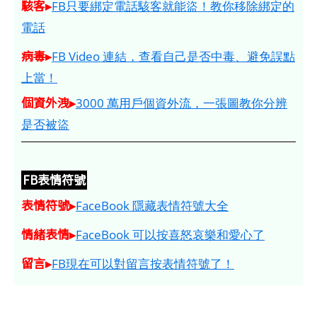
駭客▸
FB只要綁定電話駭客就能盜！教你移除綁定的
電話
病毒▸
FB Video 連結，查看自己是否中毒、避免誤點
上當！
個資外洩▸
3000 萬用戶個資外流，一張圖教你分辨
是否被盜
FB表情符號
表情符號▸
FaceBook 隱藏表情符號大全
情緒表情▸
FaceBook 可以按喜怒哀樂和愛心了
留言▸
FB現在可以對留言按表情符號了！