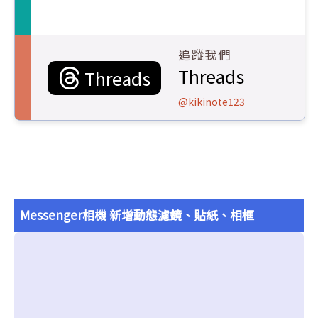
追蹤我們
Threads
Threads
@kikinote123
Messenger相機 新增動態濾鏡、貼紙、相框