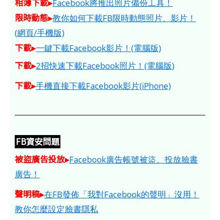
相簿下載▸
Facebook將推出照片備份工具！
限時動態▸
教你如何下載FB限時動態照片、影片！
(網頁/手機版)
下載▸
一鍵下載Facebook影片！(電腦版)
下載▸
2招快速下載Facebook照片！(電腦版)
下載▸
手機直接下載Facebook影片(iPhone)
FB資安問題
被盜廣告投放▸
Facebook廣告帳號被盜、投放臉書
廣告！
聲明稿▸
在FB發佈「我對Facebook的聲明」沒用！
教你怎麼設定臉書隱私