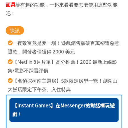
面具
等有趣的功能，一起來看看要怎麼使用這些功能
吧！
快訊
一夜致富竟是夢一場！遊戲銷售額破百萬卻遭惡意
退款，開發者僅獲得 2000 美元
【Netflix 8月片單】高分推薦！2026 最新上線影
集/電影不踩雷評價
【名偵探柯南主題房】5款限定房型一覽！劍湖山
大飯店限定下午茶、入住特典
【Instant Games】在Messenger的對話框玩遊
戲！