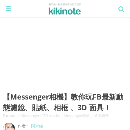
【Messenger相機】教你玩FB最新動
態濾鏡、貼紙、相框 、3D 面具！
Facebook Messenger／3D masks／Messenger特效／臉書相機
作者：
阿米編