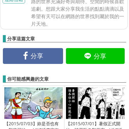
路的世界充滿好奇與期待、空閒的時候喜歡
追劇。想跟大家分享我生活的點點滴滴以及
希望有天可以在網路的世界找到屬於我的一
片天地。
分享這篇文章
分享
分享
你可能感興趣的文章
【2015/07/03】妳是否也有
【2015/07/01】暑假正式開