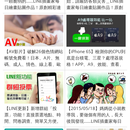
一顆脆弱的......LINE插畫家每
始，請嚴防各類災害＿LINE插
日繪畫貼圖作品！原創精彩連
畫家每日繪畫貼圖作品！原創
載中！
精彩連載中！
【AV影片】破解26個色情網站
【iPhone 6S】檢測你的CPU到
帳號免費看！日本、A片、無
底是台積電、三星？處理器規
碼、成人、情色、線上看、歐
格！APP、A9、效能、查看、
美、亞洲、下載
查詢、測試
【LINE更新】新增群組「投
【2015/05/18】媽媽從小就教
票」功能！直接票選地點、時
導我，要做個有用的人，長大
間、問卷調查、簡單又方便。
後我發現......LINE插畫家每日
繪畫貼圖作品！原創精彩連載