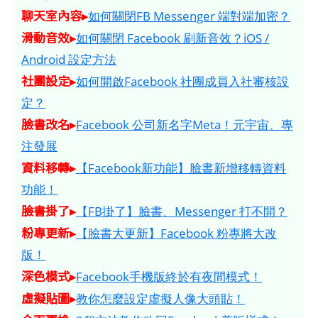
聊天室內容▸
如何關閉FB Messenger 端對端加密？
滑動音效▸
如何關閉 Facebook 刷新音效？iOS /
Android 設定方法
社團設定▸
如何開啟Facebook 社團成員入社審核設
定？
臉書改名▸
Facebook 公司新名字Meta！元宇宙、專
注發展
資料移轉▸
【Facebook新功能】臉書新增移轉資料
功能！
臉書掛了▸
【FB掛了】臉書、Messenger 打不開？
粉專更新▸
【臉書大更新】Facebook 粉專將大改
版！
深色模式▸
Facebook手機版終於有夜間模式！
虛擬貼圖▸
教你怎麼設定虛擬人像大頭貼！