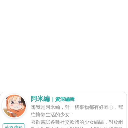
阿米編
| 資深編輯
嗨我是阿米編，對一切事物都有好奇心，嚮
往慵懶生活的少女！
喜歡嘗試各種社交軟體的少女編編，對於網
連絡信箱