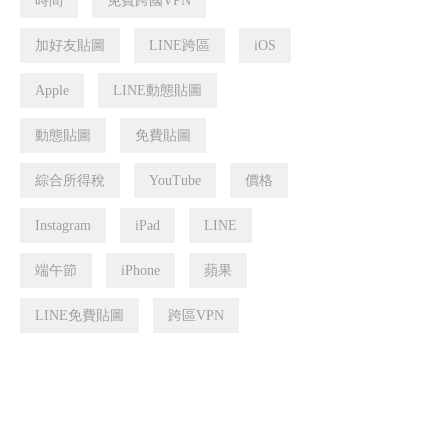
時間
免費跨國VPN
加好友貼圖
LINE跨區
iOS
Apple
LINE動態貼圖
動態貼圖
免費貼圖
綜合所得稅
YouTube
價格
Instagram
iPad
LINE
端午節
iPhone
蘋果
LINE免費貼圖
跨區VPN