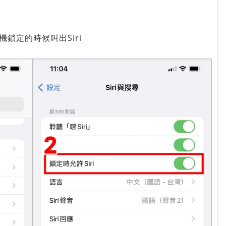
機鎖定的時候叫出Siri