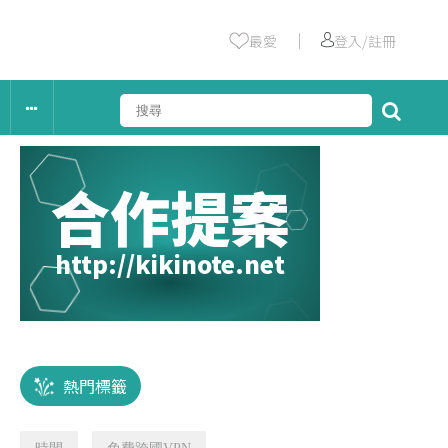
｜
最愛
登入/註冊
合作提案
http://kikinote.net
熱門標籤