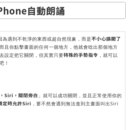
Phone自動朗誦
不小心誤開了
不是因為遇到不乾淨的東西或超自然現象，而是
而且你點擊畫面的任何一個地方，他就會唸出那個地方
特殊的手勢指令
去設定把它關閉，但其實只要
，就可以
吧！
，Siri，關閉旁白
」就可以成功關閉，並且正常使用你的
定時允許Siri
，要不然會遇到無法進到主畫面叫出Siri