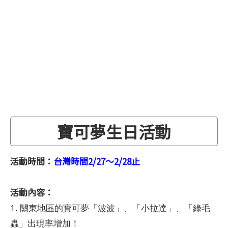
寶可夢生日活動
活動時間：
台灣時間2/27～2/28止
活動內容：
1. 關東地區的寶可夢「波波」、「小拉達」、「綠毛
蟲」出現率增加！