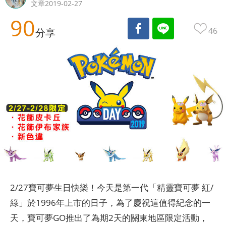
文章2019-02-27
90
46
分享
2/27寶可夢生日快樂！今天是第一代「精靈寶可夢 紅/
綠」於1996年上市的日子，為了慶祝這值得紀念的一
天，寶可夢GO推出了為期2天的關東地區限定活動，