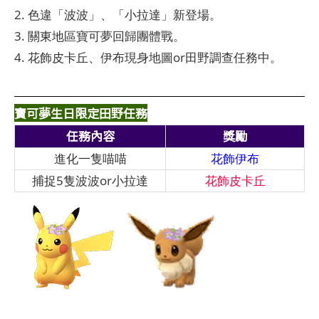
2. 色違「波波」、「小拉達」新登場。
3. 關東地區寶可夢回歸團體戰。
4. 花飾皮卡丘、伊布現身地圖or田野調查任務中。
寶可夢生日限定田野任務
任務內容
獎勵
進化一隻喵喵
花飾伊布
捕捉5隻波波or小拉達
花飾皮卡丘