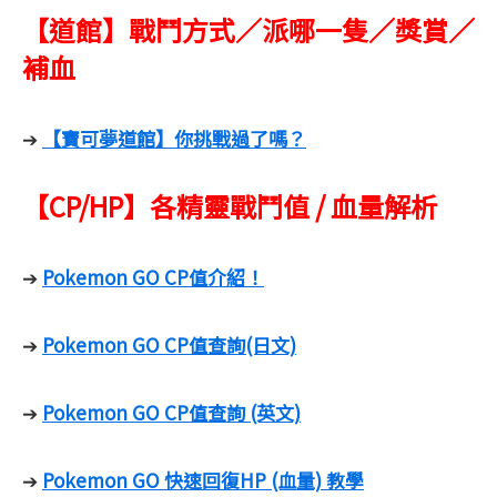
【道館】戰鬥方式／派哪一隻／獎賞／
補血
【寶可夢道館】你挑戰過了嗎？
➔
【CP/HP】各精靈戰鬥值 / 血量解析
Pokemon GO CP值介紹！
➔
Pokemon GO CP值查詢(日文)
➔
Pokemon GO CP值查詢 (英文)
➔
Pokemon GO 快速回復HP (血量) 教學
➔