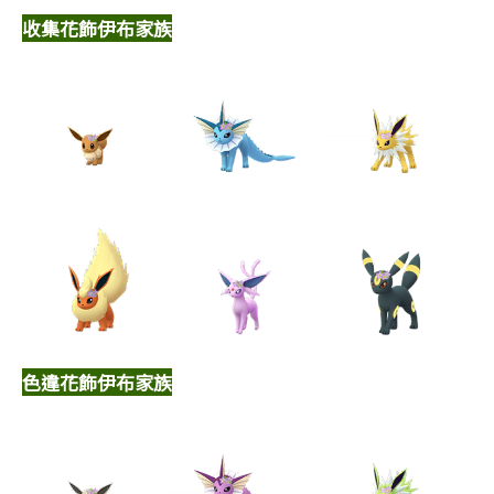
收集花飾伊布家族
色違花飾伊布家族