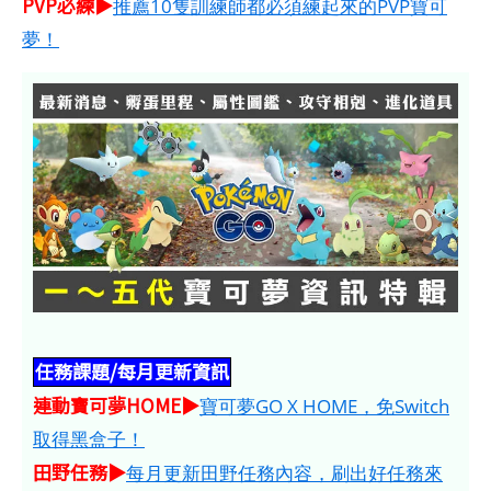
PVP必練▶
推薦10隻訓練師都必須練起來的PVP寶可
夢！
任務課題/每月更新資訊
連動寶可夢HOME​​​▶
寶可夢GO X HOME，免Switch
取得黑盒子！
田野任務▶
每月更新田野任務內容，刷出好任務來