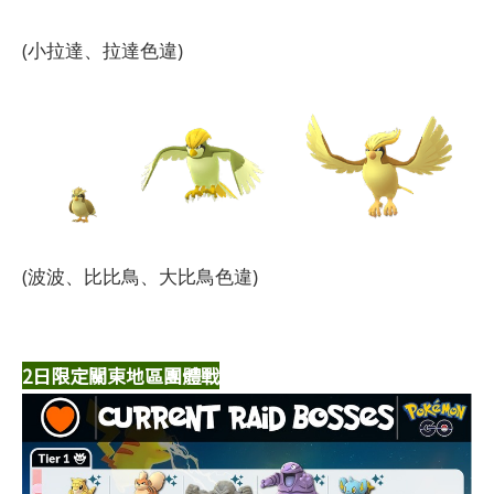
(小拉達、拉達色違)
(波波、比比鳥、大比鳥色違)
2日限定關東地區團體戰