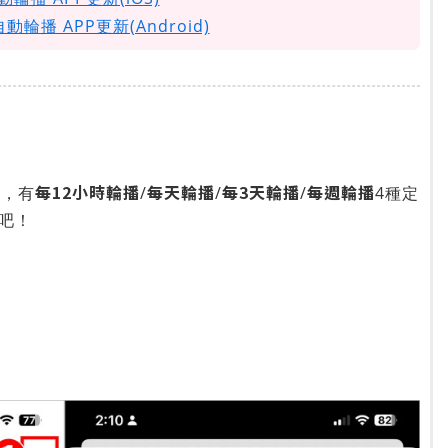
動輪播 APP更新(Android)
每12小時輪播
每天輪播
每3天輪播
每週輪播
率，有
/
/
/
4種定
吧！