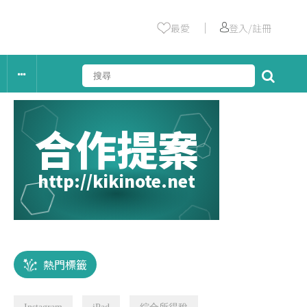
｜
最愛
登入/註冊
合作提案
http://kikinote.net
熱門標籤