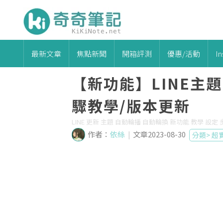
最新文章
焦點新聞
開箱評測
優惠/活動
I
【新功能】LINE主
驟教學/版本更新
LINE 更新 主題 自動輪播 自動輪換 新功能 教學 設定 步驟 定
作者：
依絲
|
文章2023-08-30
分類>
超