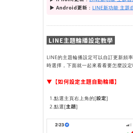
▶ Android更新
：
LINE新功能 主題自
LINE主題輪播設定教學
LINE的主題輪播設定可以自訂更新頻
時選擇，下面就一起來看看要怎麼設定
▼【如何設定主題自動輪播】
設定
1.點選主頁右上角的[
]
主題
2.點選[
]