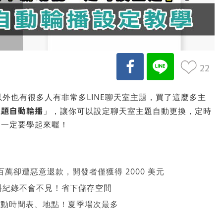
22
以外也有很多人有非常多LINE聊天室主題，買了這麼多主
主題自動輪播
」，讓你可以設定聊天室主題自動更換，定時
，一定要學起來喔！
萬卻遭惡意退款，開發者僅獲得 2000 美元
、資料紀錄不會不見！省下儲存空間
 活動時間表、地點！夏季場次最多