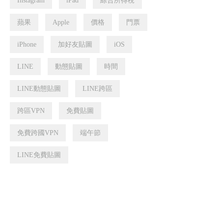
Instagram
iPad
綜合所得稅
蘋果
Apple
價格
門票
iPhone
加好友貼圖
iOS
LINE
動態貼圖
時間
LINE動態貼圖
LINE跨區
跨區VPN
免費貼圖
免費跨國VPN
端午節
LINE免費貼圖