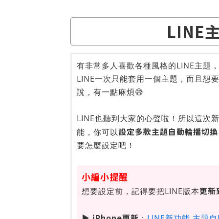
LIN
有非常多人喜歡各種風格的LINE主題
LINE一次只能套用一個主題，而且
說，有一點麻煩😅
LINE也聽到大家的心聲啦！所以這次新
設定多款主題自動輪播切換
能，你可以
要怎麼設定吧！
小編小提醒
更新到
想要設定前，記得要把LINE版本
▶ iPhone更新
：
LINE新功能 主題自動