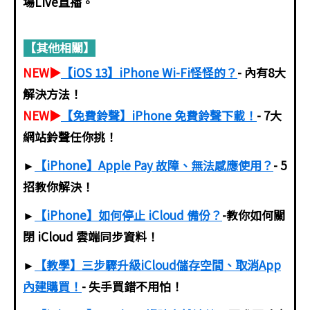
場Live直播。
【其他相關】
NEW▶
【iOS 13】iPhone Wi-Fi怪怪的？
- 內有8大
解決方法！
NEW▶
【免費鈴聲】iPhone 免費鈴聲下載！
- 7大
網站鈴聲任你挑！
►
【iPhone】Apple Pay 故障、無法感應使用？
- 5
招教你解決！
►
【iPhone】如何停止 iCloud 備份？
-教你如何關
閉 iCloud 雲端同步資料！
►
【教學】三步驟升級iCloud儲存空間、取消App
內建購買！
- 失手買錯不用怕！