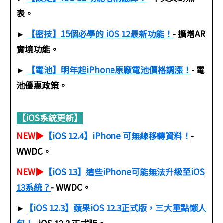
表。
►
【密技】15個必學的 iOS 12最新功能！
- 擴增AR
實境功能。
►
【電池】明年起iPhone原廠電池價格調漲！
- 電
池優惠政策。
【iOS系統更新】
NEW▶
【iOS 12.4】iPhone 可無線移轉資料！
-
WWDC。
NEW▶
【iOS 13】這些iPhone可能無法升級至iOS
13系統？
- WWDC。
►
【iOS 12.3】蘋果iOS 12.3正式版，三大重點懶人
包！
- iOS 12.3 正式版。