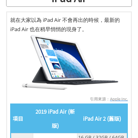
就在大家以為 iPad Air 不會再出的時候，最新的
iPad Air 也在稍早悄悄的現身了。
引用來源：
Apple Inc.
2019 iPad Air (新
項目
iPad Air 2 (舊版)
版)
16 GB / 32GB / 64GB