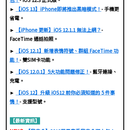
►
【iOS 13】iPhone即將推出黑暗模式！
- 手機更
省電。
►
【iPhone 更新】iOS 12.1.1 無法上網？
-
FaceTime 通話拍照。
►
【iOS 12.1】新增表情符號、群組 FaceTime 功
能！
- 雙SIM卡功能。
►
【iOS 12.0.1】5大功能問題修正！
- 藍牙連接、
充電。
►
【iOS 12】升級 iOS12 前你必須知道的 5 件事
情！
- 支援型號。
【最新資訊】