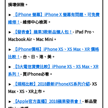
損壞保險。
►
【iPhone 螢幕】iPhone X 螢幕有問題、可免費
維修！
- 維修中心檢測。
►
【發表會】蘋果3款新品懶人包！
- iPad Pro、
Macbook Air、Mac Mini。
►
【iPhone價格】iPhone XS、XS Max、XR 價格
比較！
- 台、日、港、美。
►
【5大電信資費比較】iPhone XS、XS Max、XR
系列！
- 買iPhone必看。
►
【規格比較】2018最新iPhoneXS系列介紹
- XS
Max、XS、XR上市。
►
【Apple官方直播】2018蘋果發表會！
- 新品登