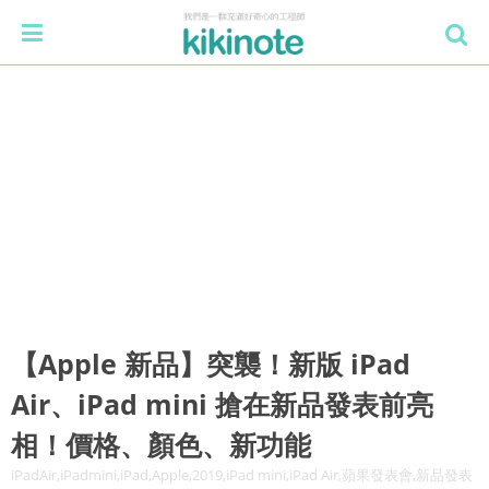
【Apple 新品】突襲！新版 iPad
Air、iPad mini 搶在新品發表前亮
相！價格、顏色、新功能
iPadAir,iPadmini,iPad,Apple,2019,iPad mini,iPad Air,蘋果發表會,新品發表