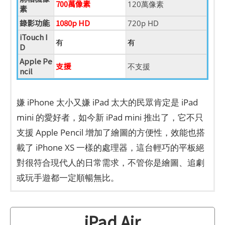
700萬像素
120萬像素
素
錄影功能
1080p HD
720p HD
iTouch I
有
有
D
Apple Pe
支援
不支援
ncil
嫌 iPhone 太小又嫌 iPad 太大的民眾肯定是 iPad
mini 的愛好者，如今新 iPad mini 推出了，它不只
支援 Apple Pencil 增加了繪圖的方便性，效能也搭
載了 iPhone XS 一樣的處理器，這台輕巧的平板絕
對很符合現代人的日常需求，不管你是繪圖、追劇
或玩手遊都一定順暢無比。
iPad Air