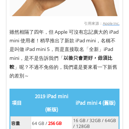
引用來源：
Apple Inc.
雖然相隔了四年，但 Apple 可沒有忘記廣大的 iPad
mini 使用者！稍早推出了新款 iPad mini，名稱不
是叫做 iPad mini 5，而是直接取名「全新」iPad
以後只會更好，毋須比
mini，是不是告訴我們「
較
」呢？不過不免俗的，我們還是要來看一下新舊
的差別～
2019 iPad mini
項目
iPad mini 4 (舊版)
(新版)
16 GB / 32GB / 64GB
容量
256 GB
64 GB /
/ 128GB