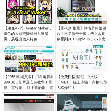
【頭像APP】Avatar Maker，
【電視盒 推薦】無痛剪掉第四
讓你的大頭照變成日系動漫
台！不受廣告干擾，機上盒看
風，展現出個人特色！
劇看到爽！Apple TV、小米盒
(Android／iPhone iOS)
子S、BANDOTT、OVO
【99酷播 網頁版】用看電腦看
【免費性格測試】中文版
99KUBO影片及安裝教學！電
「MBTI」線上測驗！完整16型
影、電視劇 、線上看酷播、電
人格介紹！
腦版、123KUBO、123酷播