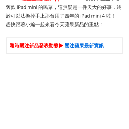
舊款 iPad mini 的民眾，這無疑是一件天大的好事，終
於可以汰換掉手上那台用了四年的 iPad mini 4 啦！
趕快跟著小編一起來看今天蘋果新品的重點！
隨時關注新品發表動態▶
關注蘋果最新資訊