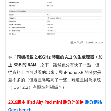
引用來源：
Geekbench
同樣搭載 2.49GHz 時脈的 A12 仿生處理器，加
在「
上 3GB 的 RAM
」之下，雖然跑分有快了一點，但
從資料上也可以看的出來，與 iPhone XR 的分數是
差不多的（但還是略略高了一些，難道是因為系統
（iOS 12.2）有跟進的關係？）
2019版本 iPad Air/iPad mini 跑分外流▶
跑分網站
Geekbench