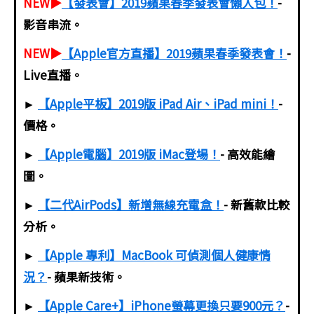
NEW▶
【發表會】2019蘋果春季發表會懶人包！
-
影音串流。
NEW▶
【Apple官方直播】2019蘋果春季發表會！
-
Live直播。
►
【Apple平板】2019版 iPad Air、iPad mini！
-
價格。
►
【Apple電腦】2019版 iMac登場！
- 高效能繪
圖。
►
【二代AirPods】新增無線充電盒！
- 新舊款比較
分析。
►
【Apple 專利】MacBook 可偵測個人健康情
況？
- 蘋果新技術。
►
【Apple Care+】iPhone螢幕更換只要900元？
-