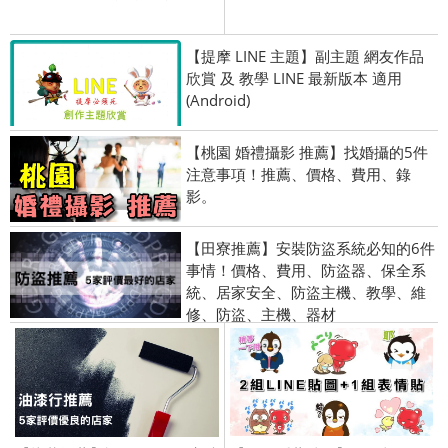
【提摩 LINE 主題】副主題 網友作品
欣賞 及 教學 LINE 最新版本 適用
(Android)
【桃園 婚禮攝影 推薦】找婚攝的5件
注意事項！推薦、價格、費用、錄
影。
【田寮推薦】安裝防盜系統必知的6件
事情！價格、費用、防盜器、保全系
統、居家安全、防盜主機、教學、維
修、防盜、主機、器材