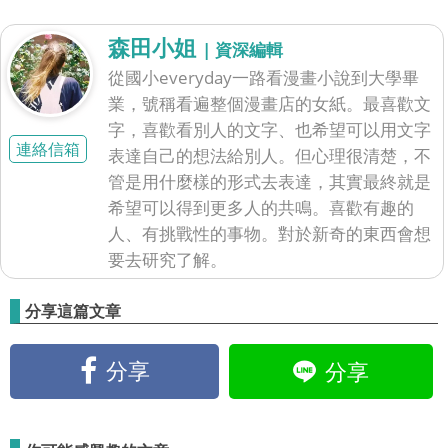
森田小姐
| 資深編輯
從國小everyday一路看漫畫小說到大學畢
業，號稱看遍整個漫畫店的女紙。最喜歡文
字，喜歡看別人的文字、也希望可以用文字
連絡信箱
表達自己的想法給別人。但心理很清楚，不
管是用什麼樣的形式去表達，其實最終就是
希望可以得到更多人的共鳴。喜歡有趣的
人、有挑戰性的事物。對於新奇的東西會想
要去研究了解。
分享這篇文章
分享
分享