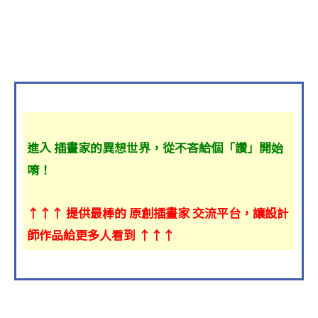
進入 插畫家的異想世界，從不吝給個「讚」開始
唷！
↑↑↑ 提供最棒的 原創插畫家 交流平台，讓設計
師作品給更多人看到 ↑↑↑