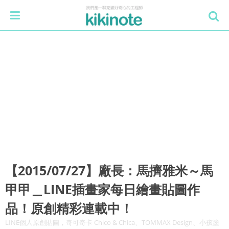
【2015/07/27】廠長：馬擠雅米～馬
甲甲＿LINE插畫家每日繪畫貼圖作
品！原創精彩連載中！
LINE個人原創貼圖，奇可奇卡 Chico & Chica、TOMMAX Design、小孩塗