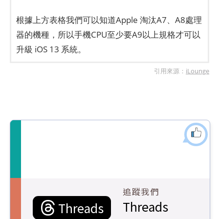
根據上方表格我們可以知道Apple 淘汰A7、A8處理
器的機種，所以手機CPU至少要A9以上規格才可以
升級 iOS 13 系統。
引用來源：
iLounge
追蹤我們
Threads
Threads