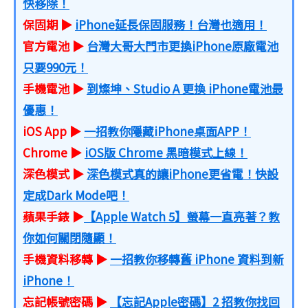
快移除！
保固期 ▶
iPhone延長保固服務！台灣也適用！
官方電池 ▶
台灣大哥大門市更換iPhone原廠電池
只要990元！
手機電池 ▶
到燦坤、Studio A 更換 iPhone電池最
優惠！
iOS App ▶
一招教你隱藏iPhone桌面APP！
Chrome ▶
iOS版 Chrome 黑暗模式上線！
深色模式 ▶
深色模式真的讓iPhone更省電！快設
定成Dark Mode吧！
蘋果手錶 ▶
【Apple Watch 5】螢幕一直亮著？教
你如何關閉隨顯！
手機資料移轉 ▶
一招教你移轉舊 iPhone 資料到新
iPhone！
忘記帳號密碼 ▶
【忘記Apple密碼】2 招教你找回