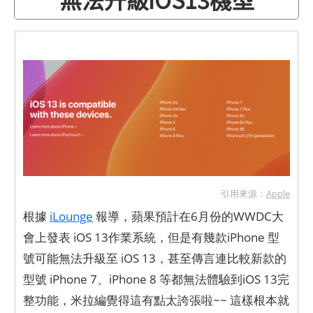
引用來源：
Apple
根據
iLounge
報導，蘋果預計在6月份的WWDC大
會上發表 iOS 13作業系統，但是有幾款iPhone 型
號可能無法升級至 iOS 13，甚至傳言連比較新款的
型號 iPhone 7、iPhone 8 等都無法體驗到iOS 13完
整功能，米拉編覺得這有點太誇張啦~~ 這樣根本就