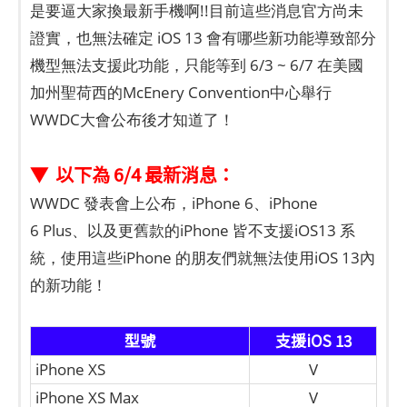
是要逼大家換最新手機啊!!目前這些消息官方尚未
證實，也無法確定 iOS 13 會有哪些新功能導致部分
機型無法支援此功能，只能等到 6/3 ~ 6/7 在美國
加州聖荷西的McEnery Convention中心舉行
WWDC大會公布後才知道了！
▼ 以下為 6/4 最新消息：
WWDC 發表會上公布，iPhone 6、iPhone
6 Plus、以及更舊款的iPhone 皆不支援iOS13 系
統，使用這些iPhone 的朋友們就無法使用iOS 13內
的新功能！
型號
支援iOS 13
iPhone XS
V
iPhone XS Max
V