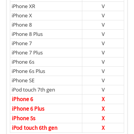
iPhone XR
V
iPhone X
V
iPhone 8
V
iPhone 8 Plus
V
iPhone 7
V
iPhone 7 Plus
V
iPhone 6s
V
iPhone 6s Plus
V
iPhone SE
V
iPod touch 7th gen
V
iPhone 6
X
iPhone 6 Plus
X
iPhone 5s
X
iPod touch 6th gen
X