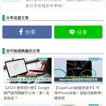
家分享各種新奇事物！
分享這篇文章
分享
分享
你可能感興趣的文章
【2023 搜尋排行榜】Google
【SuperCard超級悠遊卡】可
熱門搜尋關鍵字公布！第一名
用iPhone加值！儲值功能教學/
居然是？
哪裡買