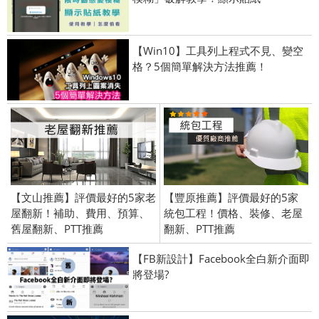
【Win10】工具列上程式不見、變空
格？5個簡單解決方法推薦！
【文山推薦】評價最好的5家老
【豐原推薦】評價最好的5家
屋翻新！補助、費用、預算、
統包工程！價格、裝修、老屋
舊屋翻新、PTT推薦
翻新、PTT推薦
【FB新設計】Facebook全白新介面即
將登場?