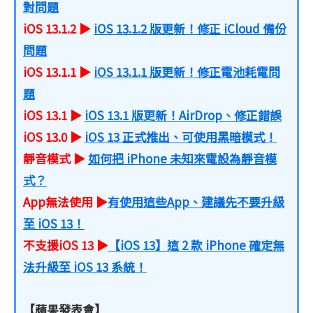
對問題
iOS 13.1.2 ▶
iOS 13.1.2 版更新！修正 iCloud 備份
問題
iOS 13.1.1 ▶
iOS 13.1.1 版更新！修正電池耗電問
題
iOS 13.1 ▶
iOS 13.1 版更新！AirDrop、修正錯誤
iOS 13.0 ▶
iOS 13 正式推出、可使用黑暗模式！
靜音模式 ▶
如何把 iPhone 未知來電設為靜音模
式？
App無法使用 ▶
有使用這些App、建議先不要升級
至 iOS 13！
不支援iOS 13 ▶
【iOS 13】這 2 款 iPhone 確定無
法升級至 iOS 13 系統！
【蘋果發表會】