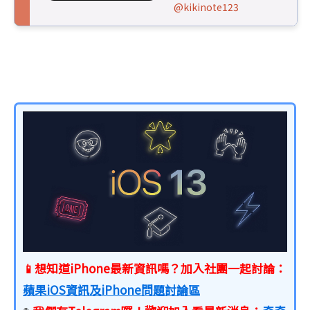
@kikinote123
📱想知道iPhone最新資訊嗎？加入社團一起討論：
蘋果iOS資訊及iPhone問題討論區