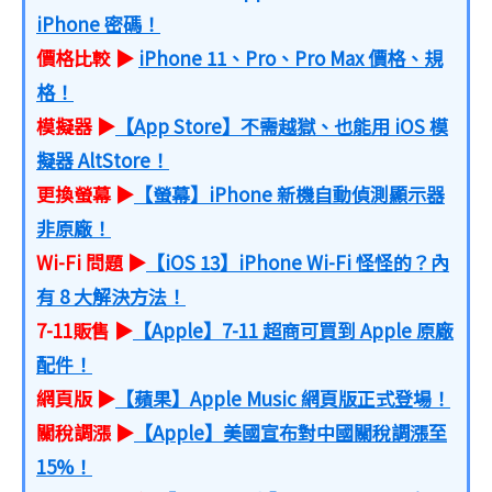
iPhone 密碼！
價格比較 ▶
iPhone 11、Pro、Pro Max 價格、規
格！
模擬器 ▶
【App Store】不需越獄、也能用 iOS 模
擬器 AltStore！
更換螢幕 ▶
【螢幕】iPhone 新機自動偵測顯示器
非原廠！
Wi-Fi 問題 ▶
【iOS 13】iPhone Wi-Fi 怪怪的？內
有 8 大解決方法！
7-11販售 ▶
【Apple】7-11 超商可買到 Apple 原廠
配件！
網頁版 ▶
【蘋果】Apple Music 網頁版正式登場！
關稅調漲 ▶
【Apple】美國宣布對中國關稅調漲至
15%！