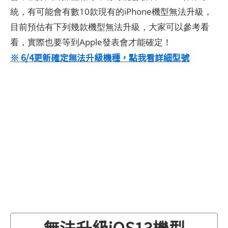
統，有可能會有數10款現有的iPhone機型無法升級，
目前預估有下列幾款機型無法升級，大家可以參考看
看，實際也要等到Apple發表會才能確定！
※ 6/4更新確定無法升級機種，點我看詳細型號
無法升級iOS13機型