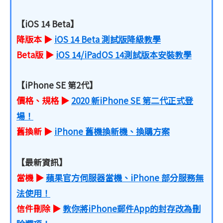
【iOS 14 Beta】
降版本 ▶
iOS 14 Beta 測試版降級教學
Beta版 ▶
iOS 14/iPadOS 14測試版本安裝教學
【iPhone SE 第2代】
價格、規格 ▶
2020 新iPhone SE 第二代正式登
場！
舊換新 ▶
iPhone 舊機換新機、換購方案
【最新資訊】
當機 ▶
蘋果官方伺服器當機、iPhone 部分服務無
法使用！
信件刪除 ▶
教你將iPhone郵件App的封存改為刪