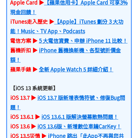
Apple Card ▶
【蘋果信用卡】Apple Card 可享3%
現金回饋！
iTunes走入歷史 ▶
【Apple】iTunes 劃分 3 大功
能！Music、TV App、Podcasts
電信方案 ▶
5 大電信資費、申辦 iPhone 11 比較！
舊機折扣 ▶
iPhone 舊機換新機、各型號折價金
額！
蘋果手錶 ▶
全新 Apple Watch 5 詳細介紹！
【iOS 13 系統更新】
iOS 13.7 ▶
iOS 13.7 版新增表情符號、修復Bug問
題！
iOS 13.6.1 ▶
iOS 13.6.1 版解決螢幕散熱問題！
iOS 13.6 ▶
iOS 13.6版、新增數位車鑰CarKey！
iOS 13.5災情 ▶
iPhone 跳出「此App不再與您共