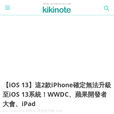
【iOS 13】這2款iPhone確定無法升級
至iOS 13系統！WWDC、蘋果開發者
大會、iPad
iOS 13, iPhone, WWDC, 舊型號手機, iPad