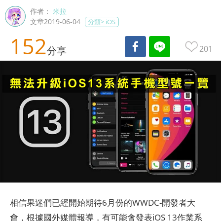
作者：
米拉
文章2019-06-04
分類>
iOS
152
201
分享
相信果迷們已經開始期待6月份的WWDC-開發者大
會，根據國外媒體報導，有可能會發表iOS 13作業系