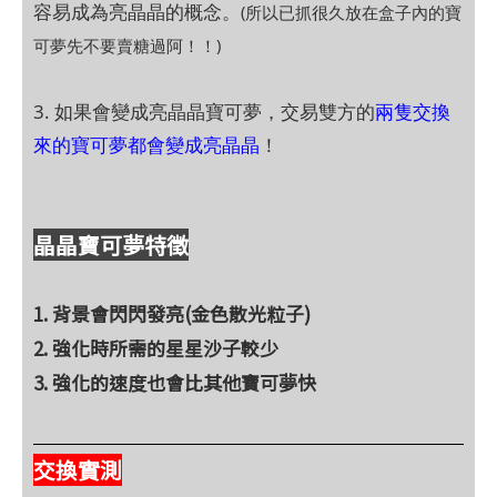
容易成為亮晶晶的概念。
(所以已抓很久放在盒子內的寶
可夢先不要賣糖過阿！！)
3. 如果會變成亮晶晶寶可夢，交易雙方的
兩隻交換
來的寶可夢都會變成亮晶晶
！
晶晶寶可夢特徵
1. 背景會閃閃發亮(金色散光粒子)
2. 強化時所需的星星沙子較少
3. 強化的速度也會比其他寶可夢快
交換實測