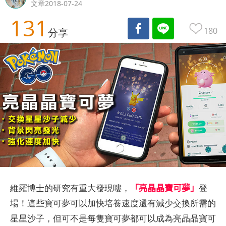
文章2018-07-24
131
180
分享
「亮晶晶寶可夢」
維羅博士的研究有重大發現嘍，
登
場！這些寶可夢可以加快培養速度還有減少交換所需的
星星沙子，但可不是每隻寶可夢都可以成為亮晶晶寶可