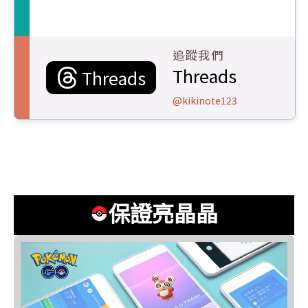
追蹤我們
Threads
Threads
@kikinote123
保證亮晶晶