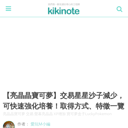
【亮晶晶寶可夢】交易星星沙子減少，
可快速強化培養！取得方式、特徵一覽
亮晶晶寶可夢 交易 螢幕亮晶晶 XP增加 寶可夢盒子LuckyPokemon
作者：
愛玩M小編