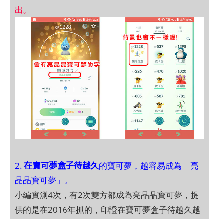
出。
在寶可夢盒子待越久
2.
的寶可夢，越容易成為「亮
晶晶寶可夢」。
小編實測4次，有2次雙方都成為亮晶晶寶可夢，提
供的是在2016年抓的，印證在寶可夢盒子待越久越