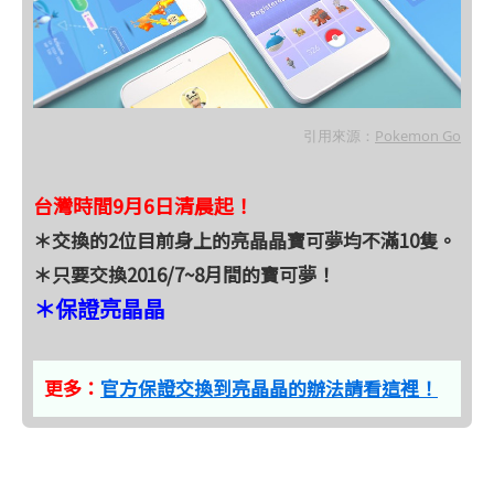
引用來源：
Pokemon Go
台灣時間9月6日清晨起！
＊交換的2位目前身上的亮晶晶寶可夢均不滿10隻。
＊只要交換2016/7~8月間的寶可夢！
＊保證亮晶晶
更多：
官方保證交換到亮晶晶的辦法請看這裡！