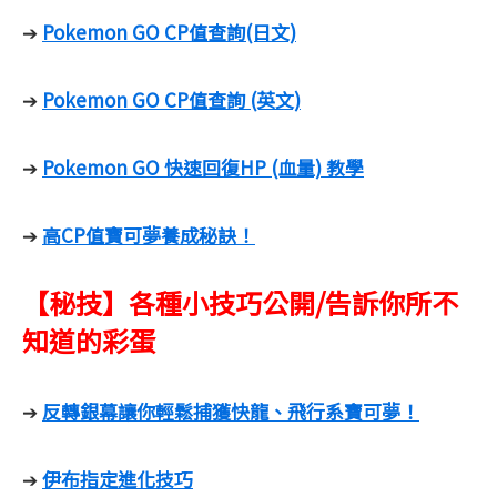
Pokemon GO CP值查詢(日文)
➔
Pokemon GO CP值查詢 (英文)
➔
Pokemon GO 快速回復HP (血量) 教學
➔
高CP值寶可夢養成秘訣！
➔
【秘技】各種小技巧公開/告訴你所不
知道的彩蛋
反轉銀幕讓你輕鬆捕獲快龍、飛行系寶可夢！
➔
伊布指定進化技巧
➔