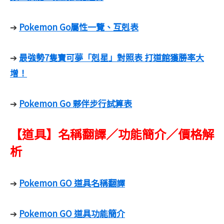
Pokemon Go屬性一覽、互剋表
➔
最強勢7隻寶可夢「剋星」對照表 打道館獲勝率大
➔
增！
Pokemon Go 夥伴步行試算表
➔
【道具】名稱翻譯／功能簡介／價格解
析
Pokemon GO 道具名稱翻譯
➔
Pokemon GO 道具功能簡介
➔