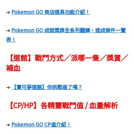
Pokemon GO 商店道具功能介紹！
➔
Pokemon GO 成就獎牌全系列翻譯、達成條件一覽
➔
表！
【道館】戰鬥方式／派哪一隻／獎賞／
補血
【寶可夢道館】你挑戰過了嗎？
➔
【CP/HP】各精靈戰鬥值 / 血量解析
Pokemon GO CP值介紹！
➔