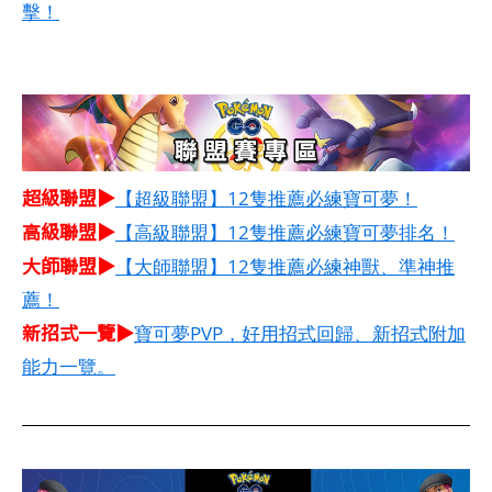
擊！
超級聯盟▶
【超級聯盟】12隻推薦必練寶可夢！
高級聯盟▶
【高級聯盟】12隻推薦必練寶可夢排名！
大師聯盟▶
【大師聯盟】12隻推薦必練神獸、準神推
薦！
新招式一覽▶
寶可夢PVP，好用招式回歸、新招式附加
能力一覽。