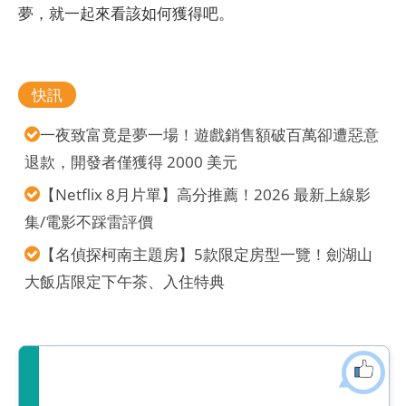
夢，就一起來看該如何獲得吧。
快訊
一夜致富竟是夢一場！遊戲銷售額破百萬卻遭惡意
退款，開發者僅獲得 2000 美元
【Netflix 8月片單】高分推薦！2026 最新上線影
集/電影不踩雷評價
【名偵探柯南主題房】5款限定房型一覽！劍湖山
大飯店限定下午茶、入住特典