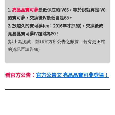
1.
亮晶晶寶可夢
最低保底約IV65，等於說就算是IV0
的寶可夢，交換後IV最低會是65。
2. 放越久的寶可夢(ex：2016年才抓的)，交換後成
亮晶晶寶可夢IV起跳為80！
(以上為測試，並非官方所公告之數據，若有更正確
的資訊再請告知)
看官方公告：
官方公告文 亮晶晶寶可夢登場！