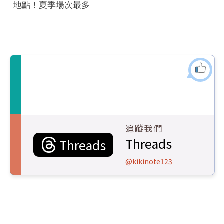
地點！夏季場次最多
追蹤我們
Threads
Threads
@kikinote123