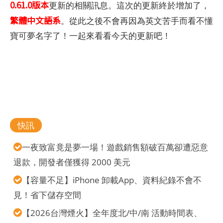
0.61.0版本
更新的相關訊息。這次的更新終於增加了，
繁體中文語系
。從此之後不會再因為英文苦手而看不懂
寶可夢名字了！一起來看看今天的更新吧！
快訊
一夜致富竟是夢一場！遊戲銷售額破百萬卻遭惡意
退款，開發者僅獲得 2000 美元
【容量不足】iPhone 卸載App、資料紀錄不會不
見！省下儲存空間
【2026台灣煙火】全年度北/中/南 活動時間表、