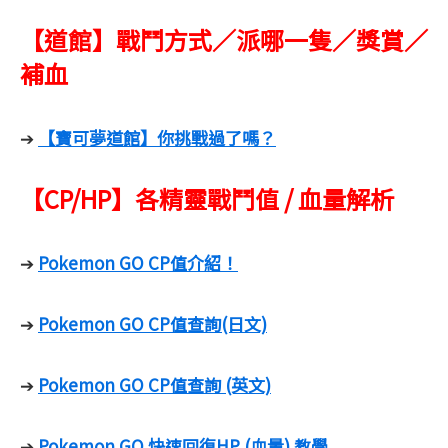
【道館】戰鬥方式／派哪一隻／獎賞／
補血
【寶可夢道館】你挑戰過了嗎？
➔
【CP/HP】各精靈戰鬥值 / 血量解析
Pokemon GO CP值介紹！
➔
Pokemon GO CP值查詢(日文)
➔
Pokemon GO CP值查詢 (英文)
➔
Pokemon GO 快速回復HP (血量) 教學
➔