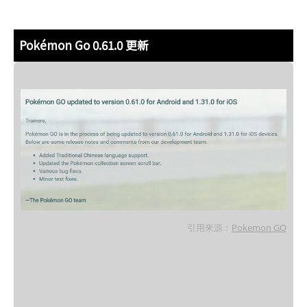
Pokémon Go 0.61.0 更新
引用來源：
Pokemon GO
當看到下述聲明時，這篇文章內容完全沒經過授權就直接抄襲kikinote網站的圖文內容，
大榴槤、coco01、greatdaily 需負起法律責任及賠償kikinote損失，請網友直接到