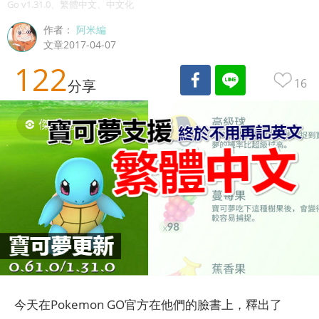
Go v1.31.0、繁體中文、中文化
作者：
阿米編
文章2017-04-07
122
16
分享
今天在Pokemon GO官方在他們的臉書上，釋出了