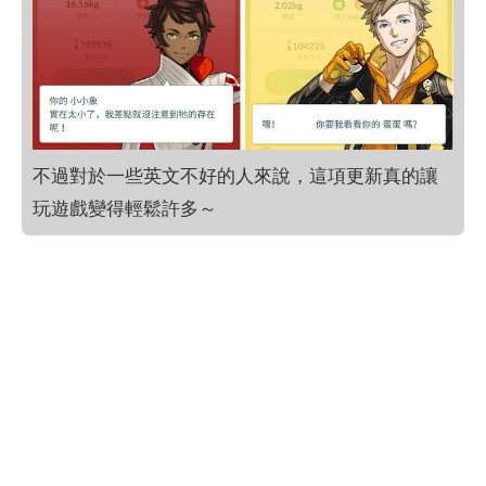
不過對於一些英文不好的人來說，這項更新真的讓
玩遊戲變得輕鬆許多～