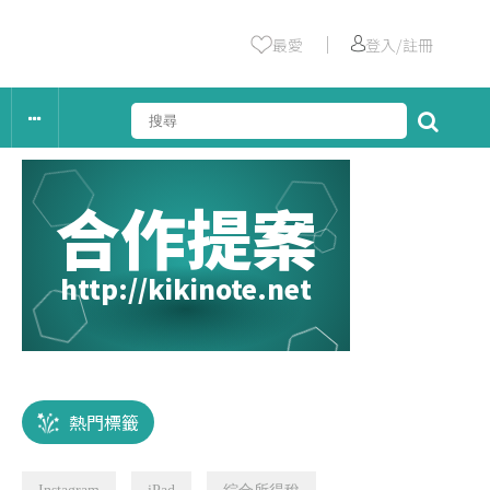
｜
最愛
登入/註冊
合作提案
http://kikinote.net
熱門標籤