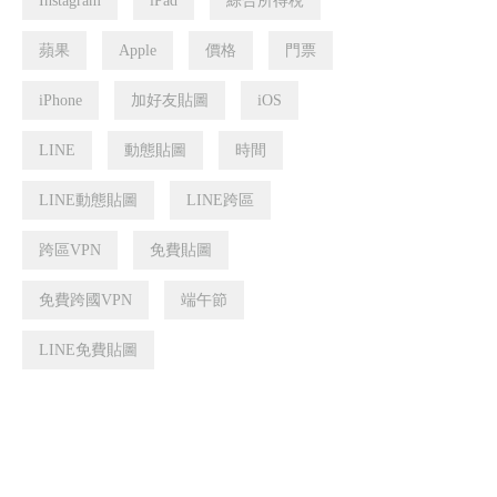
Instagram
iPad
綜合所得稅
蘋果
Apple
價格
門票
iPhone
加好友貼圖
iOS
LINE
動態貼圖
時間
LINE動態貼圖
LINE跨區
跨區VPN
免費貼圖
免費跨國VPN
端午節
LINE免費貼圖