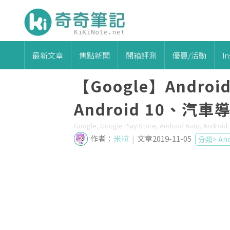
最新文章
焦點新聞
開箱評測
優惠/活動
I
【Google】Andro
Android 10、汽車
Google, Google Play Store, Android Auto, An
作者：
米拉
|
文章2019-11-05
分類>
And