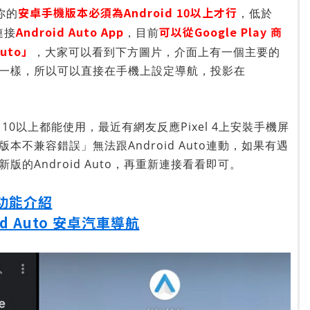
安卓手機版本必須為Android 10以上才行
你的
，低於
Android Auto App
可以從Google Play 商
連接
，目前
uto」
，大家可以看到下方圖片，介面上有一個主要的
一樣，所以可以直接在手機上設定導航，投影在
 10以上都能使用，最近有網友反應Pixel 4上安裝手機屏
不兼容錯誤」無法跟Android Auto連動，如果有遇
的Android Auto，再重新連接看看即可。
o 功能介紹
id Auto 安卓汽車導航