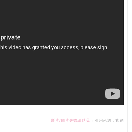
影片/圖片失效請點我
引用來源：
官網
|