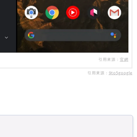
引用來源：
官網
引用來源：
9to5google