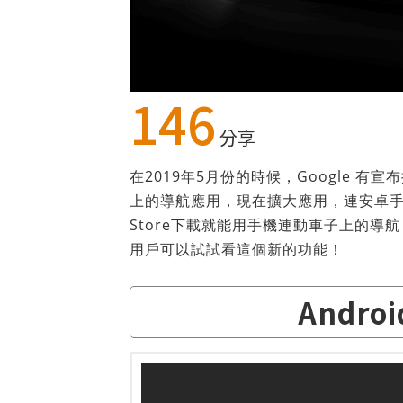
146
分享
在2019年5月份的時候，Google 有宣
上的導航應用，現在擴大應用，連安卓手機上都能
Store下載就能用手機連動車子上的導航，感
用戶可以試試看這個新的功能！
Andro