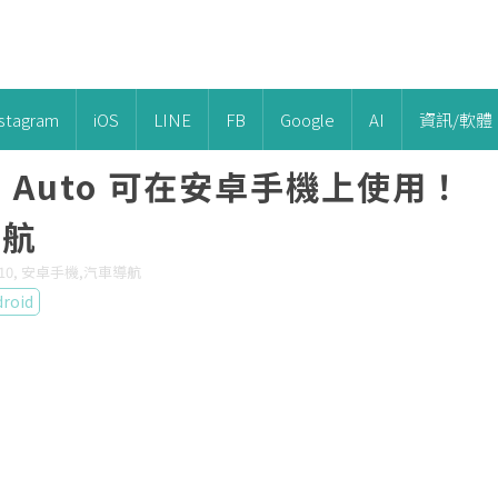
nstagram
iOS
LINE
FB
Google
AI
資訊/軟體
id Auto 可在安卓手機上使用！
導航
droid 10, 安卓手機,汽車導航
roid