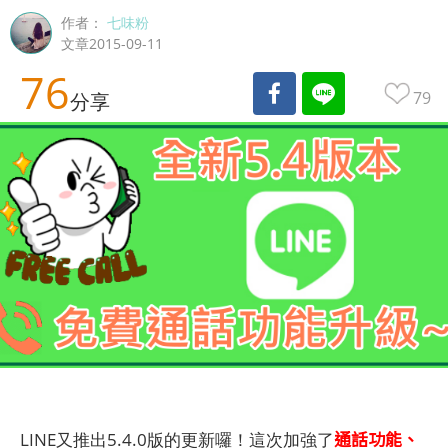
作者：
七味粉
文章2015-09-11
76
79
分享
通話功能、
LINE又推出5.4.0版的更新囉！這次加強了