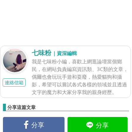
七味粉
| 資深編輯
我是七味粉小編，喜歡上網逛論壇當個鄉
民，在網站負責編寫資訊類、3C類的文章，
偶爾也會玩玩手遊和耍廢，熱愛貓狗和攝
連絡信箱
影，希望可以嘗試各式各樣的領域並且透過
文字的魔力和大家分享我的親身經歷。
分享這篇文章
分享
分享