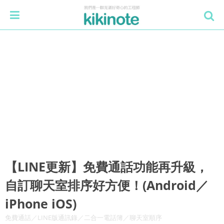
【LINE更新】免費通話功能再升級，
自訂聊天室排序好方便！(Android／
iPhone iOS)
免費通話／LINE版通訊錄／二合一電話簿／聊天室順序