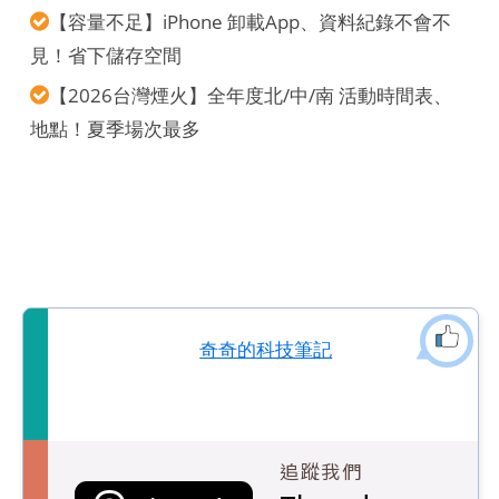
【容量不足】iPhone 卸載App、資料紀錄不會不
見！省下儲存空間
【2026台灣煙火】全年度北/中/南 活動時間表、
地點！夏季場次最多
奇奇的科技筆記
追蹤我們