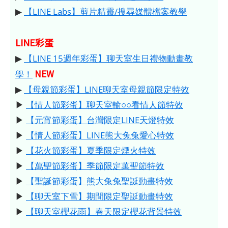
▶
【LINE Labs】剪片精靈/搜尋媒體檔案教學
LINE彩蛋
▶
【LINE 15週年彩蛋】聊天室生日禮物動畫教
NEW
學！
▶
【母親節彩蛋】LINE聊天室母親節限定特效
▶
【情人節彩蛋】聊天室輸○○看情人節特效
▶
【元宵節彩蛋】台灣限定LINE天燈特效
▶
【情人節彩蛋】LINE熊大兔兔愛心特效
▶
【花火節彩蛋】夏季限定煙火特效
▶
【萬聖節彩蛋】季節限定萬聖節特效
▶
【聖誕節彩蛋】熊大兔兔聖誕動畫特效
▶
【聊天室下雪】期間限定聖誕動畫特效
▶
【聊天室櫻花雨】春天限定櫻花背景特效