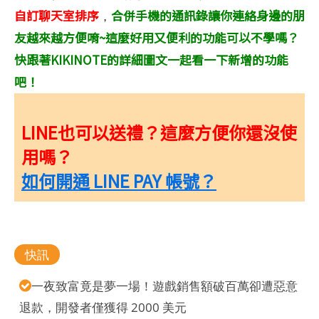
自訂聊天室排序
合併手機的通訊錄讓你連絡身邊的朋
，
友越來越方便唷~這麼好用又便利的功能可以不學嗎？
快跟著KIKINOTE的詳細圖文一起看一下新增的功能
吧！
LINE也可以送禮？這麼方便你還沒使
用嗎？
如何開通 LINE PAY 帳號？
快訊
一夜致富竟是夢一場！遊戲銷售額破百萬卻遭惡意
退款，開發者僅獲得 2000 美元