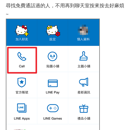
尋找免費通話過的人，不用再到聊天室按來按去好麻煩
~