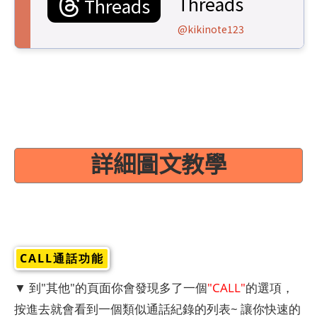
Threads
Threads
@kikinote123
詳細圖文教學
CALL通話功能
▼ 到"其他"的頁面你會發現多了一個
"CALL"
的選項，
按進去就會看到一個類似通話紀錄的列表~ 讓你快速的