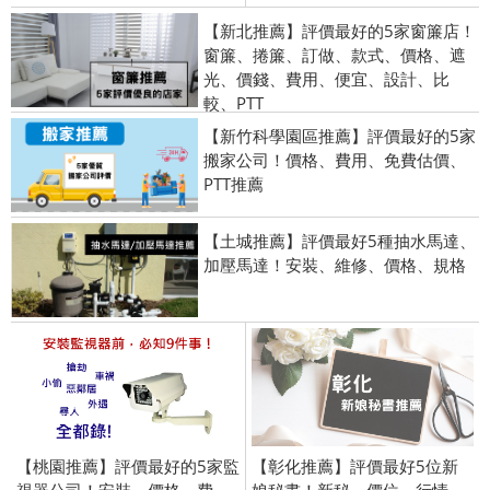
【新北推薦】評價最好的5家窗簾店！
窗簾、捲簾、訂做、款式、價格、遮
光、價錢、費用、便宜、設計、比
較、PTT
【新竹科學園區推薦】評價最好的5家
搬家公司！價格、費用、免費估價、
PTT推薦
【土城推薦】評價最好5種抽水馬達、
加壓馬達！安裝、維修、價格、規格
【桃園推薦】評價最好的5家監
【彰化推薦】評價最好5位新
視器公司！安裝、價格、費
娘秘書！新秘、價位、行情、