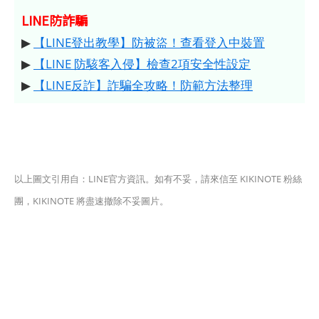
LINE防詐騙
▶
【LINE登出教學】防被盜！查看登入中裝置
▶
【LINE 防駭客入侵】檢查2項安全性設定
▶
【LINE反詐】詐騙全攻略！防範方法整理
以上圖文引用自：LINE官方資訊。如有不妥，請來信至 KIKINOTE 粉絲
團，KIKINOTE 將盡速撤除不妥圖片。