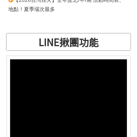
地點！夏季場次最多
LINE揪團功能