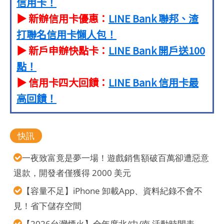
信用卡！
▶ 新辦信用卡優惠：
LINE Bank 聯邦、渣
打聯名信用卡懶人包！
▶ 新戶申辦快點卡：
LINE Bank 開戶送100
點！
▶ 信用卡四大回饋：
LINE Bank 信用卡最
高回饋！
快訊
一夜致富竟是夢一場！遊戲銷售額破百萬卻遭惡意
退款，開發者僅獲得 2000 美元
【容量不足】iPhone 卸載App、資料紀錄不會不
見！省下儲存空間
【2026台灣煙火】全年度北/中/南 活動時間表、