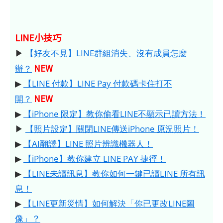
LINE小技巧
▶
【好友不見】LINE群組消失、沒有成員怎麼
NEW
辦？
▶
【LINE 付款】LINE Pay 付款碼卡住打不
NEW
開？
▶
【iPhone 限定】教你偷看LINE不顯示已讀方法！
▶
【照片設定】關閉LINE傳送iPhone 原況照片！
▶
【AI翻譯】LINE 照片辨識機器人！
▶
【iPhone】教你建立 LINE PAY 捷徑！
▶
【LINE未讀訊息】教你如何一鍵已讀LINE 所有訊
息！
▶
【LINE更新災情】如何解決「你已更改LINE圖
像」？