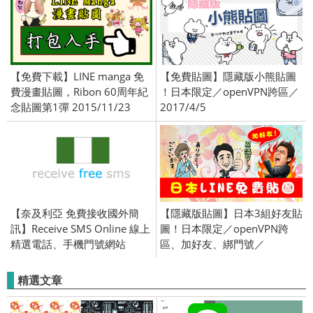
2018/05/09
【免費下載】LINE manga 免
【免費貼圖】隱藏版小熊貼圖
費漫畫貼圖，Ribon 60周年紀
！日本限定／openVPN跨區／
念貼圖第1彈 2015/11/23
2017/4/5
【奈及利亞 免費接收國外簡
【隱藏版貼圖】日本3組好友貼
訊】Receive SMS Online 線上
圖！日本限定／openVPN跨
精選電話、手機門號網站
區、加好友、綁門號／
2017/10/30
精選文章