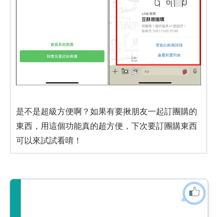
是不是超級方便啊？如果有要揪朋友一起訂團購的
東西，用這個功能真的超方便，下次要訂團購東西
可以來試試看唷！