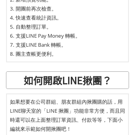
3. 開團前再次檢查。
4. 快速查看統計資訊。
5. 自動整理訂單。
6. 支援LINE Pay Money 轉帳。
7. 支援LINE Bank 轉帳。
8. 團主查帳更便利。
如何開啟LINE揪團？
如果想要在公司群組、朋友群組內揪團購的話，用
LINE聊天室的「LINE 揪團」功能非常方便，而且同
時還可以在上面整理訂單資訊、付款等等，下面小
編就來示範如何開揪團吧！