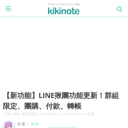
【新功能】LINE揪團功能更新！群組
限定、團購、付款、轉帳
LINE, 轉帳, 揪團功能, LINE Bank, LINE Pay Money, 點餐
作者：
米拉