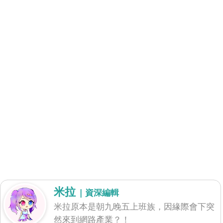
米拉
| 資深編輯
米拉原本是朝九晚五上班族，因緣際會下突
然來到網路產業？！