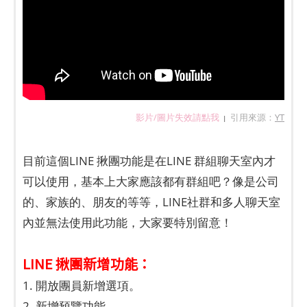
影片/圖片失效請點我
引用來源：
YT
|
目前這個LINE 揪團功能是在LINE 群組聊天室內才
可以使用，基本上大家應該都有群組吧？像是公司
的、家族的、朋友的等等，LINE社群和多人聊天室
內並無法使用此功能，大家要特別留意！
LINE 揪團新增功能：
1.
開放團員新增選項。
2. 新增預覽功能。