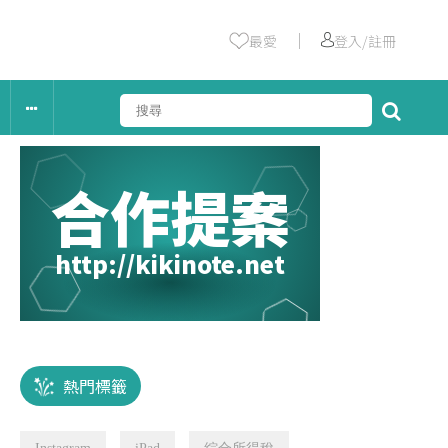
｜
最愛
登入/註冊
合作提案
http://kikinote.net
熱門標籤