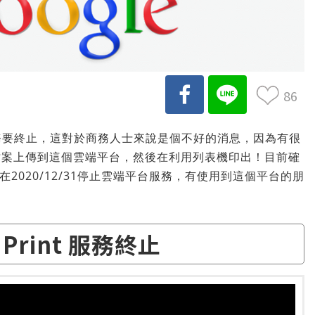
86
雲端列印服務要終止，這對於商務人士來說是個不好的消息，因為有很
檔案上傳到這個雲端平台，然後在利用列表機印出！目前確
在2020/12/31停止雲端平台服務，有使用到這個平台的朋
d Print 服務終止