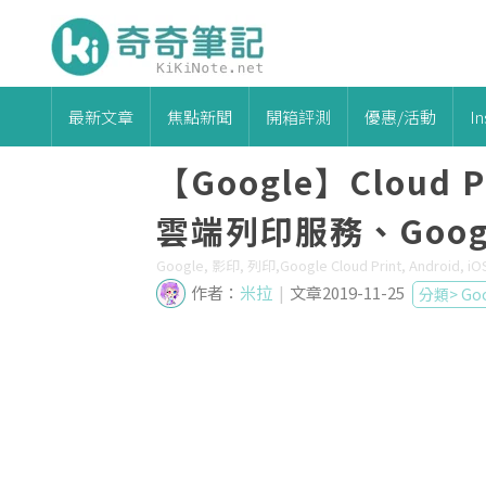
最新文章
焦點新聞
開箱評測
優惠/活動
I
【Google】Cloud
雲端列印服務、Goog
Google, 影印, 列印,Google Cloud Print, Android, iO
作者：
米拉
|
文章2019-11-25
分類>
Go