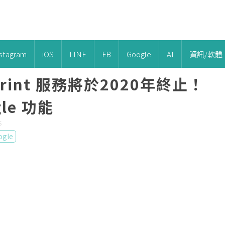
nstagram
iOS
LINE
FB
Google
AI
資訊/軟體
 Print 服務將於2020年終止！
le 功能
S
ogle