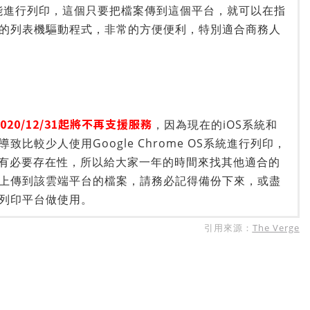
就能進行列印，這個只要把檔案傳到這個平台，就可以在指
的列表機驅動程式，非常的方便便利，特別適合商務人
20/12/31起將不再支援服務
，因為現在的iOS系統和
致比較少人使用Google Chrome OS系統進行列印，
 不再具有必要存在性，所以給大家一年的時間來找其他適合的
上傳到該雲端平台的檔案，請務必記得備份下來，或盡
列印平台做使用。
引用來源：
The Verge