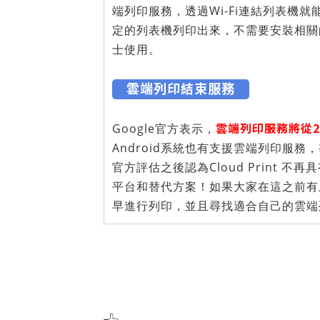
端列印服務，透過Wi-Fi連結列表機
定的列表機列印出來，不需要安裝相關
士使用。
雲端列印結束服務
雲端列印服務將從20
Google官方表示，
Android系統也有支援雲端列印服務，導
官方評估之後認為Cloud Print
平台和替代方案！如果大家在這之前有
早進行列印，並且尋找適合自己的雲端