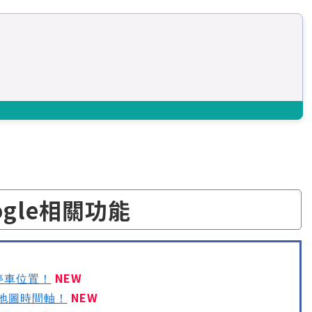
ogle相關功能
NEW
存停車位置！
NEW
e 地圖時間軸！