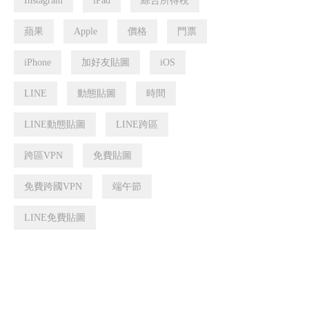
Instagram
iPad
綜合所得稅
蘋果
Apple
價格
門票
iPhone
加好友貼圖
iOS
LINE
動態貼圖
時間
LINE動態貼圖
LINE跨區
跨區VPN
免費貼圖
免費跨國VPN
端午節
LINE免費貼圖