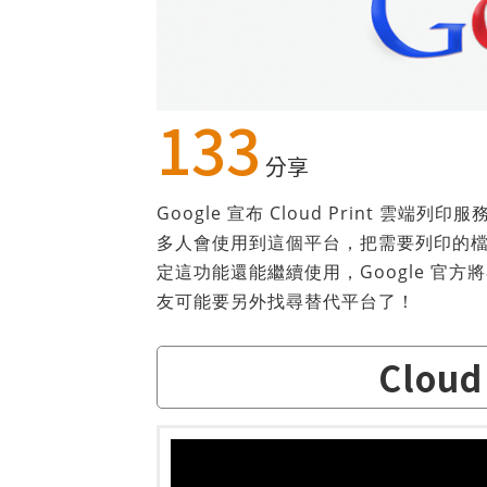
133
分享
Google 宣布 Cloud Print 
多人會使用到這個平台，把需要列印的
定這功能還能繼續使用，Google 官方將
友可能要另外找尋替代平台了！
Clou