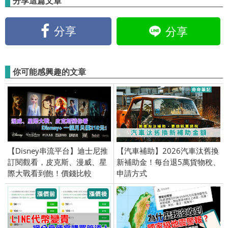
分享這篇文章
分享
分享
你可能感興趣的文章
【Disney串流平台】迪士尼推
【汽車補助】2026汽車汰舊換
訂閱觀看，皮克斯、漫威、星
新補助金！每台退5萬貨物稅、
際大戰看到飽！價錢比較
申請方式