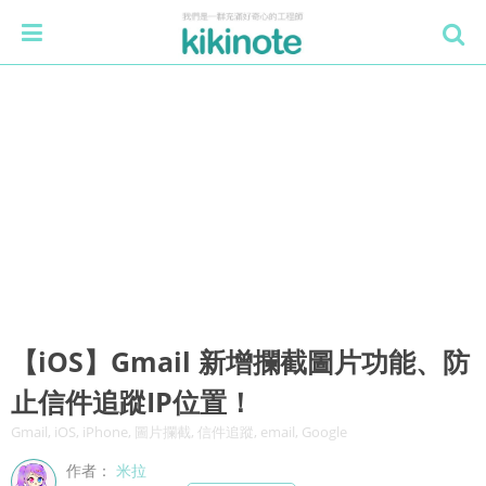
【iOS】Gmail 新增攔截圖片功能、防
止信件追蹤IP位置！
Gmail, iOS, iPhone, 圖片攔截, 信件追蹤, email, Google
作者：
米拉