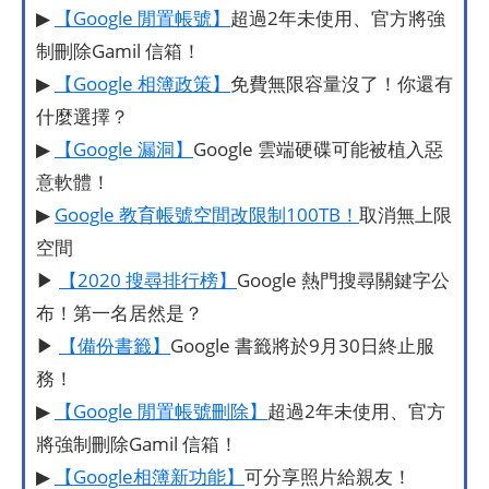
▶
【Google 閒置帳號】
超過2年未使用、官方將強
制刪除Gamil 信箱！
▶
【Google 相簿政策】
免費無限容量沒了！你還有
什麼選擇？
▶
【Google 漏洞】
Google 雲端硬碟可能被植入惡
意軟體！
▶
Google 教育帳號空間改限制100TB！
取消無上限
空間
▶
【2020 搜尋排行榜】
Google 熱門搜尋關鍵字公
布！第一名居然是？
▶
【備份書籤】
Google 書籤將於9月30日終止服
務！
▶
【Google 閒置帳號刪除】
超過2年未使用、官方
將強制刪除Gamil 信箱！
▶
【Google相簿新功能】
可分享照片給親友！