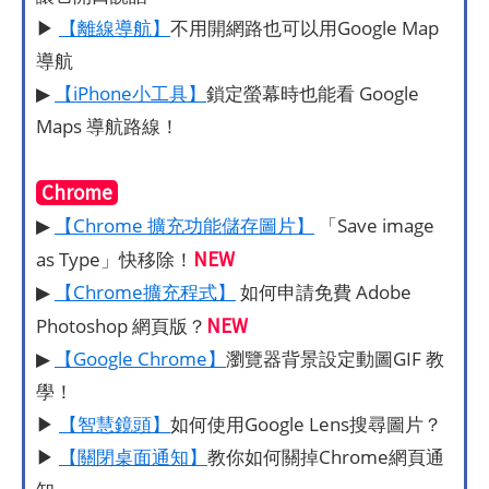
▶
【離線導航】
不用開網路也可以用Google Map
導航
▶
【iPhone小工具】
鎖定螢幕時也能看 Google
Maps 導航路線！
Chrome
▶
【Chrome 擴充功能儲存圖片】
「Save image
NEW
as Type」快移除！
▶
【Chrome擴充程式】
如何申請免費 Adobe
NEW
Photoshop 網頁版？
▶
【Google Chrome】
瀏覽器背景設定動圖GIF 教
學！
▶
【智慧鏡頭】
如何使用Google Lens搜尋圖片？
▶
【關閉桌面通知】
教你如何關掉Chrome網頁通