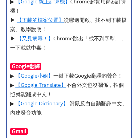
▶
【Google 線上計算機】
Chrome超實用簡易計算
機 !
▶
【下載的檔案位置】
從哪邊開啟、找不到下載檔
案、教學說明！
▶
【又見病毒！】
Chrome跳出「找不到字型」，
一下載就中毒！
Google翻譯
▶
【Google小姐】
一鍵下載Google翻譯的聲音！
▶
【Google Translate】
不會外文也沒關係，拍個
照就能翻成中文！
▶
【Google Dictionary】
滑鼠反白自動翻譯中文、
內建發音功能
Gmail