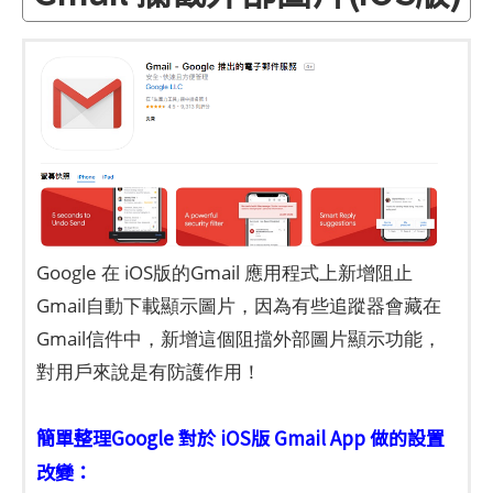
Google 在 iOS版的Gmail 應用程式上新增阻止
Gmail自動下載顯示圖片，因為有些追蹤器會藏在
Gmail信件中，新增這個阻擋外部圖片顯示功能，
對用戶來說是有防護作用！
簡單整理Google 對於 iOS版 Gmail App 做的設置
改變：