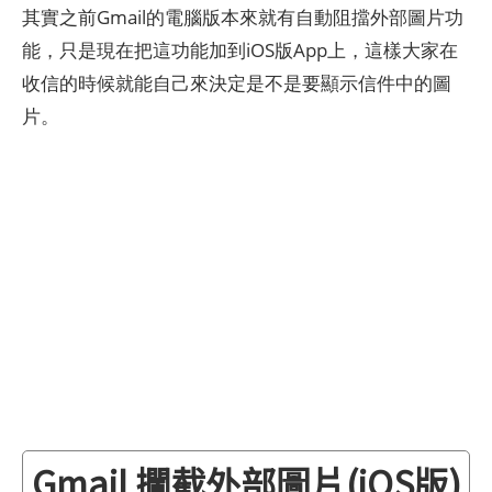
其實之前Gmail的電腦版本來就有自動阻擋外部圖片功
能，只是現在把這功能加到iOS版App上，這樣大家在
收信的時候就能自己來決定是不是要顯示信件中的圖
片。
Gmail 攔截外部圖片(iOS版)