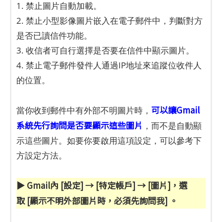
1. 禁止圖片自動加載。
2. 禁止小型影像圖片嵌入在電子郵件中，判斷對方
是否已讀信件功能。
3. 收信者可自行選擇是否要在信件中顯示圖片。
4. 禁止電子郵件發件人通過IP地址來追蹤位收件人
的位置。
可以讓Gmail
當你收到郵件中有外部不明圖片時，
系統先行詢問是否要顯示這些圖片
，而不是自動顯
示這些圖片。如要你要啟用這項設定，可以參考下
方設定方法。
▶ Gmail內 [設定] → [特定帳戶] → [圖片]，選
取 [顯示不明外部圖片時，必須先詢問我] 。