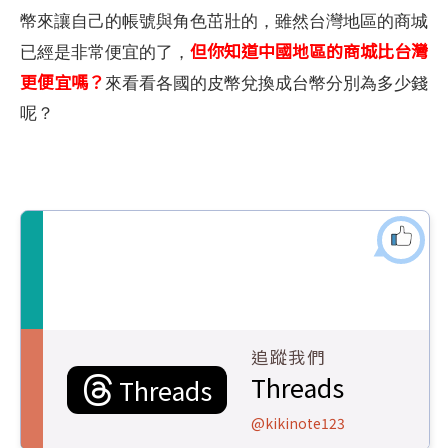
幣來讓自己的帳號與角色茁壯的，雖然台灣地區的商城
但你知道中國地區的商城比台灣
已經是非常便宜的了，
更便宜嗎？
來看看各國的皮幣兌換成台幣分別為多少錢
呢？
追蹤我們
Threads
Threads
@kikinote123