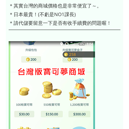
＊其實台灣的商城價格也是非常便宜了～。
＊日本最貴！(不虧是NO1課長)
＊請代儲要留意一下是否有收手續費的問題喔！