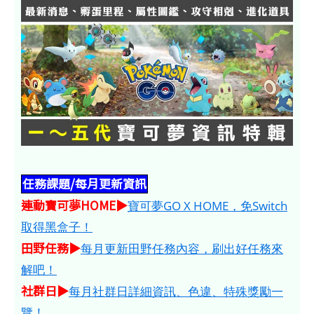
任務課題/每月更新資訊
連動寶可夢HOME​​​▶
寶可夢GO X HOME，免Switch
取得黑盒子！
田野任務▶
每月更新田野任務內容，刷出好任務來
解吧！
社群日▶
每月社群日詳細資訊、色違、特殊獎勵一
覽！