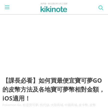
【課長必看】如何買最便宜寶可夢GO
的皮幣方法及各地寶可夢幣相對金額，
iOS適用！
Pokemon Go, 精靈寶可夢, 找代儲, 大陸商城, 中國商城, 皮卡幣, 皮弊