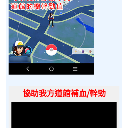
協助我方道館補血/幹勁