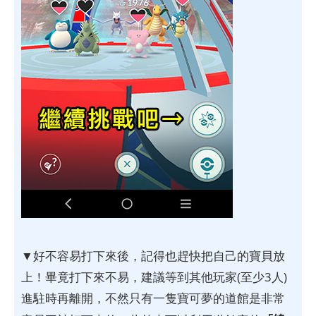
▼好不容易打下來後，記得也趕快把自己的寶貝放
上！畢竟打下來不易，建議等到其他玩家(至少3人)
進駐時再離開，不然只有一隻寶可夢的道館是非常