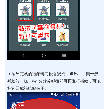
「紫色」
▼補給完成的道館轉完後會變成
，與一般
補給站一樣，待5分鐘冷卻後即可再進行補給，可以
把它當成補給站來用。