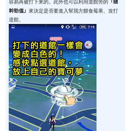
「總
容易再被打下來的。此外也可以利用道館旁的
幹勁值」
來決定是否要進入幫我方餵食莓果、攻打
道館。