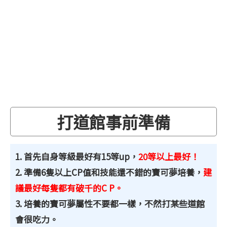
打道館事前準備
1. 首先自身等級最好有15等up，
20等以上最好！
2. 準備6隻以上CP值和技能還不錯的寶可夢培養，
建
議最好每隻都有破千的C P。
3. 培養的寶可夢屬性不要都一樣，不然打某些道館
會很吃力。