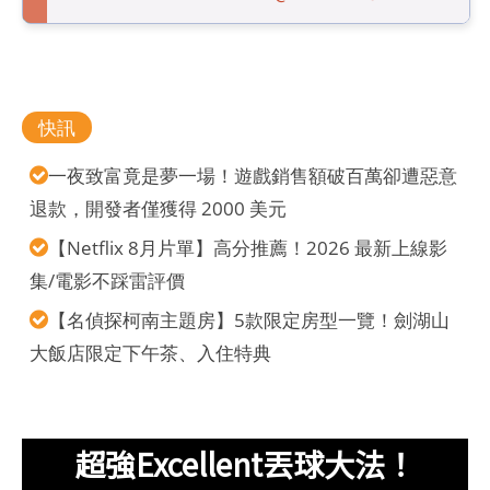
快訊
一夜致富竟是夢一場！遊戲銷售額破百萬卻遭惡意
退款，開發者僅獲得 2000 美元
【Netflix 8月片單】高分推薦！2026 最新上線影
集/電影不踩雷評價
【名偵探柯南主題房】5款限定房型一覽！劍湖山
大飯店限定下午茶、入住特典
超強Excellent丟球大法！