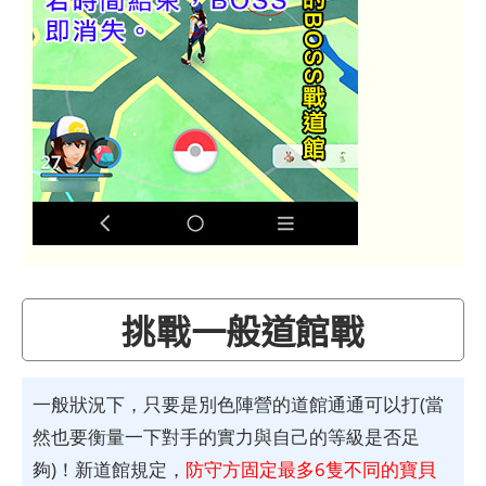
挑戰一般道館戰
一般狀況下，只要是別色陣營的道館通通可以打(當
然也要衡量一下對手的實力與自己的等級是否足
夠)！新道館規定，
防守方固定最多6隻不同的寶貝