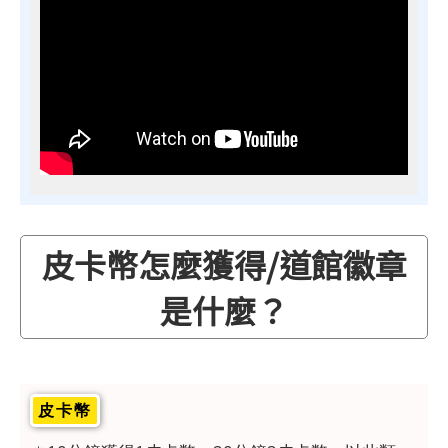
皮卡幣怎麼獲得/道館徽章
是什麼？
皮卡幣