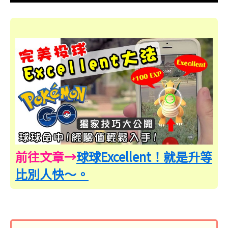
前往文章→
球球Excellent！就是升等
比別人快～。